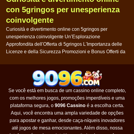
con 5gringos per unesperienza
coinvolgente
Curiosità e divertimento online con 5gringos per
unesperienza coinvolgente Un’Esplorazione
Approfondita dell'Offerta di 5gringos L'Importanza delle
Licenze e della Sicurezza Promozioni e Bonus Offerti da
Se você está em busca de um cassino online completo,
com os melhores jogos, promoções imperdíveis e uma
plataforma segura, o
9096 Cassino
é a escolha certa.
Aqui, você encontra uma ampla variedade de opções
para apostar e ganhar, desde caça-níqueis inovadores
até jogos de mesa emocionantes. Além disso, nossa