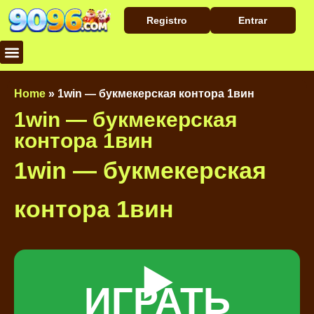
Registro
Entrar
Baixar Aplicativo
Caça Níqueis
Cassino Ao Vivo
Home
»
1win — букмекерская контора 1вин
1win — букмекерская
контора 1вин
1win — букмекерская
контора 1вин
▶️
ИГРАТЬ