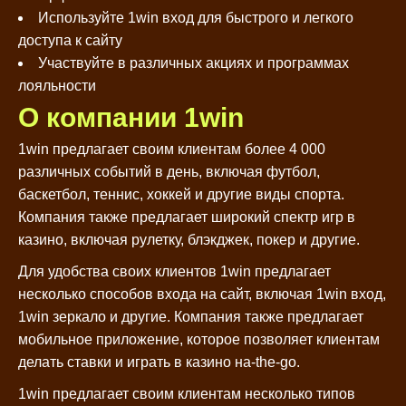
Используйте 1win вход для быстрого и легкого
доступа к сайту
Участвуйте в различных акциях и программах
лояльности
О компании 1win
1win предлагает своим клиентам более 4 000
различных событий в день, включая футбол,
баскетбол, теннис, хоккей и другие виды спорта.
Компания также предлагает широкий спектр игр в
казино, включая рулетку, блэкджек, покер и другие.
Для удобства своих клиентов 1win предлагает
несколько способов входа на сайт, включая 1win вход,
1win зеркало и другие. Компания также предлагает
мобильное приложение, которое позволяет клиентам
делать ставки и играть в казино на-the-go.
1win предлагает своим клиентам несколько типов