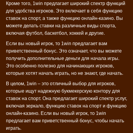
Кроме того, 1win предлагает широкий спектр функций
для удобства игроков. Это включает в себя функцию
ставок на спорт, а также функцию онлайн-казино. Вы
можете делать ставки на различные виды спорта,
включая футбол, баскетбол, хоккей и другие.
Если вы новый игрок, то 1win предлагает вам
приветственный бонус. Это означает, что вы можете
получить дополнительные деньги для начала игры.
Это особенно полезно для начинающих игроков,
которые хотят начать играть, но не знают, где начать.
В целом, 1win – это отличный выбор для игроков,
которые ищут надежную букмекерскую контору для
ставок на спорт. Она предлагает широкий спектр услуг,
включая зеркало, функцию ставок на спорт и функцию
онлайн-казино. Если вы новый игрок, то 1win
предлагает вам приветственный бонус, чтобы начать
играть.