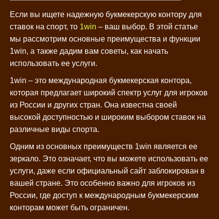
Если вы ищете надежную букмекерскую контору для
ставок на спорт, то
1win
– ваш выбор. В этой статье
мы рассмотрим основные преимущества и функции
1win, а также дадим вам советы, как начать
использовать ее услуги.
1win – это международная букмекерская контора,
которая предлагает широкий спектр услуг для игроков
из России и других стран. Она известна своей
высокой доступностью и широким выбором ставок на
различные виды спорта.
Одним из основных преимуществ 1win является ее
зеркало. Это означает, что вы можете использовать ее
услуги, даже если официальный сайт заблокирован в
вашей стране. Это особенно важно для игроков из
России, где доступ к международным букмекерским
конторам может быть ограничен.