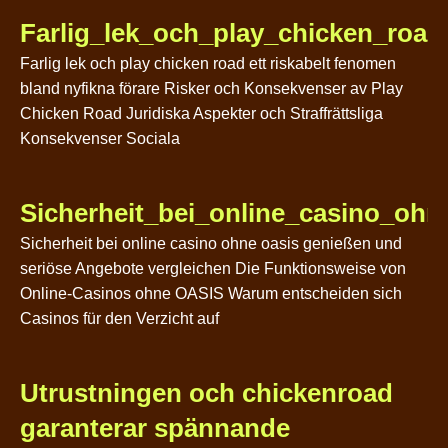
Farlig_lek_och_play_chicken_road
Farlig lek och play chicken road ett riskabelt fenomen
bland nyfikna förare Risker och Konsekvenser av Play
Chicken Road Juridiska Aspekter och Straffrättsliga
Konsekvenser Sociala
Sicherheit_bei_online_casino_oh
Sicherheit bei online casino ohne oasis genießen und
seriöse Angebote vergleichen Die Funktionsweise von
Online-Casinos ohne OASIS Warum entscheiden sich
Casinos für den Verzicht auf
Utrustningen och chickenroad
garanterar spännande