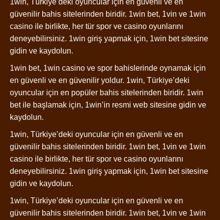
1win, Türkiye’deki oyuncular için en güvenli ve en
güvenilir bahis sitelerinden biridir. 1win bet, 1vin ve 1win
casino ile birlikte, her tür spor ve casino oyunlarını
deneyebilirsiniz. 1win giriş yapmak için, 1win bet sitesine
gidin ve kaydolun.
1win bet, 1win casino ve spor bahislerinde oynamak için
en güvenli ve en güvenilir yoldur. 1win, Türkiye’deki
oyuncular için en popüler bahis sitelerinden biridir. 1win
bet ile başlamak için, 1win’in resmi web sitesine gidin ve
kaydolun.
1win, Türkiye’deki oyuncular için en güvenli ve en
güvenilir bahis sitelerinden biridir. 1win bet, 1vin ve 1win
casino ile birlikte, her tür spor ve casino oyunlarını
deneyebilirsiniz. 1win giriş yapmak için, 1win bet sitesine
gidin ve kaydolun.
1win, Türkiye’deki oyuncular için en güvenli ve en
güvenilir bahis sitelerinden biridir. 1win bet, 1vin ve 1win