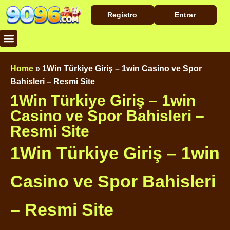
Registro
Entrar
Baixar Aplicativo
Caça Níqueis
Cassino Ao Vivo
Home
»
1Win Türkiye Giriş – 1win Casino ve Spor
Bahisleri – Resmi Site
1Win Türkiye Giriş – 1win
Casino ve Spor Bahisleri –
Resmi Site
1Win Türkiye Giriş – 1win
Casino ve Spor Bahisleri
– Resmi Site