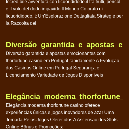
Incredibile avventura con licuorididodo.it tra frutti, pericoli
e il volo del dodo impavido Il Mondo Colorato di
licuorididodo.it: Un’Esplorazione Dettagliata Strategie per
la Raccolta dei
Diversão_garantida_e_apostas_em
Diversão garantida e apostas emocionantes com
thorfortune casino em Portugal rapidamente A Evolução
dos Casinos Online em Portugal Segurança e
Licenciamento Variedade de Jogos Disponíveis
Elegância_moderna_thorfortune_c
Elegância moderna thorfortune casino oferece
experiências únicas e jogos inovadores de azar Uma
Jornada Pelos Jogos Oferecidos A Ascensão dos Slots
Online Bônus e Promoções: