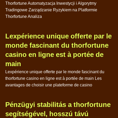
Thorfortune Automatyzacja Inwestycji i Algorytmy
Tradingowe Zarządzanie Ryzykiem na Platformie
Thorfortune Analiza
Lexpérience unique offerte par le
monde fascinant du thorfortune
casino en ligne est à portée de
main
Lexpérience unique offerte par le monde fascinant du
thorfortune casino en ligne est à portée de main Les
avantages de choisir une plateforme de casino
Pénzügyi stabilitás a thorfortune
segítségével, hosszú távú