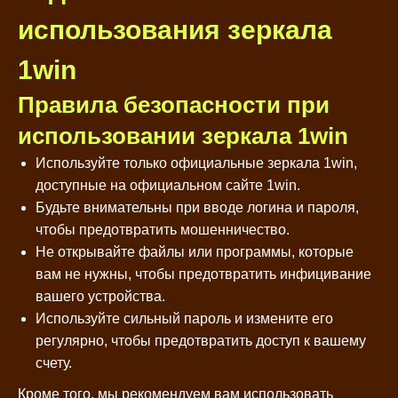
использования зеркала
1win
Правила безопасности при
использовании зеркала 1win
Используйте только официальные зеркала 1win,
доступные на официальном сайте 1win.
Будьте внимательны при вводе логина и пароля,
чтобы предотвратить мошенничество.
Не открывайте файлы или программы, которые
вам не нужны, чтобы предотвратить инфицивание
вашего устройства.
Используйте сильный пароль и измените его
регулярно, чтобы предотвратить доступ к вашему
счету.
Кроме того, мы рекомендуем вам использовать