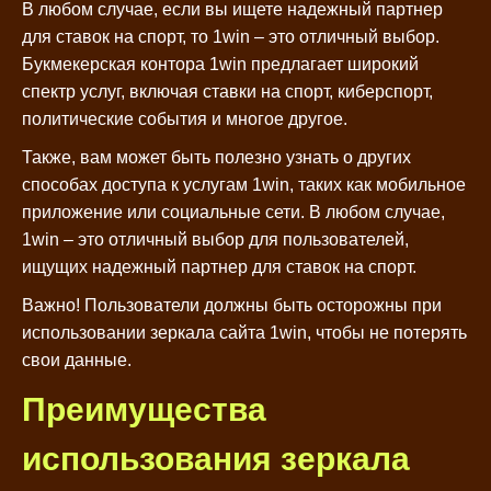
В любом случае, если вы ищете надежный партнер
для ставок на спорт, то 1win – это отличный выбор.
Букмекерская контора 1win предлагает широкий
спектр услуг, включая ставки на спорт, киберспорт,
политические события и многое другое.
Также, вам может быть полезно узнать о других
способах доступа к услугам 1win, таких как мобильное
приложение или социальные сети. В любом случае,
1win – это отличный выбор для пользователей,
ищущих надежный партнер для ставок на спорт.
Важно! Пользователи должны быть осторожны при
использовании зеркала сайта 1win, чтобы не потерять
свои данные.
Преимущества
использования зеркала