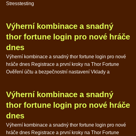
Stresstesting
Výherní kombinace a snadný
thor fortune login pro nové hráče
dnes
Výherní kombinace a snadný thor fortune login pro nové
hráče dnes Registrace a první kroky na Thor Fortune
Ověření účtu a bezpečnostní nastavení Vklady a
Výherní kombinace a snadný
thor fortune login pro nové hráče
dnes
Výherní kombinace a snadný thor fortune login pro nové
hráče dnes Registrace a první kroky na Thor Fortune