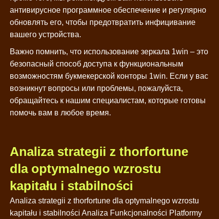
антивирусное программное обеспечение и регулярно
обновлять его, чтобы предотвратить инфицивание
вашего устройства.
Важно помнить, что использование зеркала 1win – это
безопасный способ доступа к функциональным
возможностям букмекерской конторы 1win. Если у вас
возникнут вопросы или проблемы, пожалуйста,
обращайтесь к нашим специалистам, которые готовы
помочь вам в любое время.
Analiza strategii z thorfortune
dla optymalnego wzrostu
kapitału i stabilności
Analiza strategii z thorfortune dla optymalnego wzrostu
kapitału i stabilności Analiza Funkcjonalności Platformy