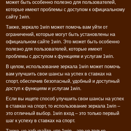
может быть особенно полезно для пользователей,
которые имеют проблемы с доступом к официальному
сайту 1win.
Также, зеркало 1win может помочь вам уйти от
ограничений, которые могут быть установлены на
официальном сайте 1win. Это может быть особенно
полезно для пользователей, которые имеют
проблемы с доступом к функциям и услугам 1win.
В целом, использование зеркала 1win может помочь
вам улучшить свои шансы на успех в ставках на
спорт, обеспечив безопасный, удобный и доступный
доступ к функциям и услугам 1win.
Если вы ищете способ улучшить свои шансы на успех
в ставках на спорт, то использование зеркала 1win –
это отличный выбор. 1win вход – это только первый
шаг к успеху в ставках на спорт.
Также, не забывайте, что 1win – это не только