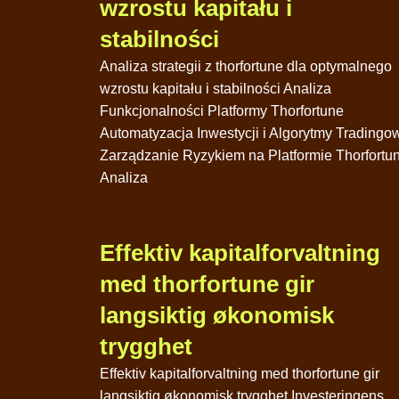
wzrostu kapitału i
stabilności
Analiza strategii z thorfortune dla optymalnego
wzrostu kapitału i stabilności Analiza
Funkcjonalności Platformy Thorfortune
Automatyzacja Inwestycji i Algorytmy Tradingo
Zarządzanie Ryzykiem na Platformie Thorfortu
Analiza
Effektiv kapitalforvaltning
med thorfortune gir
langsiktig økonomisk
trygghet
Effektiv kapitalforvaltning med thorfortune gir
langsiktig økonomisk trygghet Investeringens