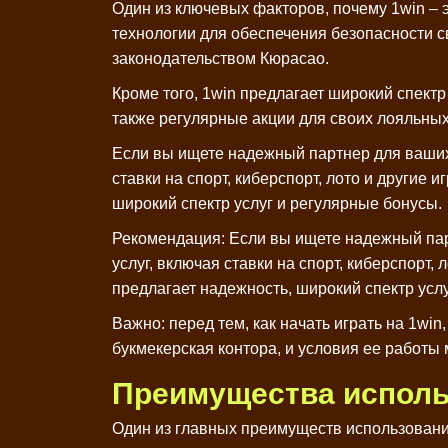
Один из ключевых факторов, почему 1win – э
технологии для обеспечения безопасности с
законодательством Кюрасао.
Кроме того, 1win предлагает широкий спектр
также регулярные акции для своих лояльных
Если вы ищете надежный партнер для ваших 
ставки на спорт, киберспорт, лото и другие 
широкий спектр услуг и регулярные бонусы.
Рекомендация: Если вы ищете надежный парт
услуг, включая ставки на спорт, киберспорт,
предлагает надежность, широкий спектр усл
Важно: перед тем, как начать играть на 1wi
букмекерская контора, и условия ее работы 
Преимущества исполь
Один из главных преимуществ использования