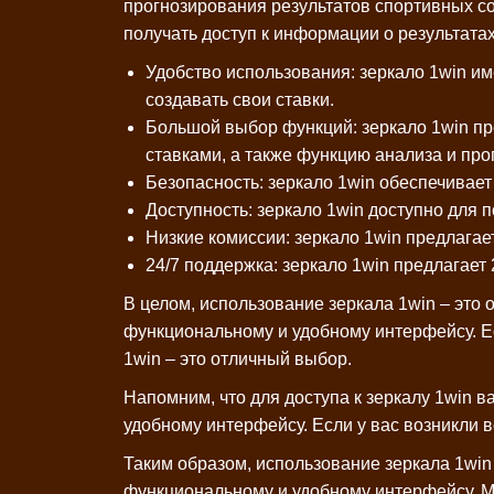
прогнозирования результатов спортивных со
получать доступ к информации о результата
Удобство использования: зеркало 1win им
создавать свои ставки.
Большой выбор функций: зеркало 1win пр
ставками, а также функцию анализа и пр
Безопасность: зеркало 1win обеспечивае
Доступность: зеркало 1win доступно для п
Низкие комиссии: зеркало 1win предлагает
24/7 поддержка: зеркало 1win предлагает
В целом, использование зеркала 1win – это 
функциональному и удобному интерфейсу. Есл
1win – это отличный выбор.
Напомним, что для доступа к зеркалу 1win 
удобному интерфейсу. Если у вас возникли 
Таким образом, использование зеркала 1win 
функциональному и удобному интерфейсу. Мы