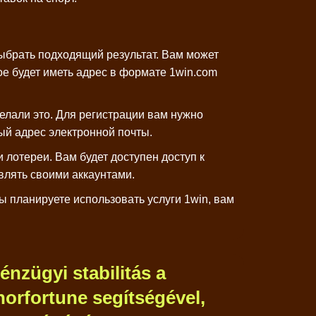
ыбрать подходящий результат. Вам может
ое будет иметь адрес в формате 1win.com
елали это. Для регистрации вам нужно
ый адрес электронной почты.
 лотереи. Вам будет доступен доступ к
влять своими аккаунтами.
вы планируете использовать услуги 1win, вам
énzügyi stabilitás a
horfortune segítségével,