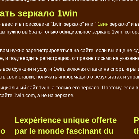
ать зеркало 1win
 ввести в поисковике “1win зеркало” или ”
1вин
зеркало” и в
ам нужно выбрать только официальное зеркало 1win, котор
вам нужно зарегистрироваться на сайте, если вы еще не сд
е, и подтвердить регистрацию, отправив письмо на указанн
все функции и услуги 1win, включая ставки на спорт, игры и
ть свои ставки, получать информацию о результатах и упра
ициальный сайт 1win, а только его зеркало. Поэтому, если 
йте 1win.com, а не на зеркале.
Lexpérience unique offerte
P
go
par le monde fascinant du
t