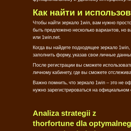
Как найти и использов
Чтобы найти зеркало 1win, вам нужно просто
быть предложено несколько вариантов, но в
или 1win.net.
Когда вы найдете подходящее зеркало 1win, 
заполнить форму, указав свои личные данны
После регистрации вы сможете использовать 
личному кабинету, где вы сможете отслежива
Важно помнить, что зеркало 1win – это не оф
нужно зарегистрироваться на официальном са
Analiza strategii z
thorfortune dla optymalne