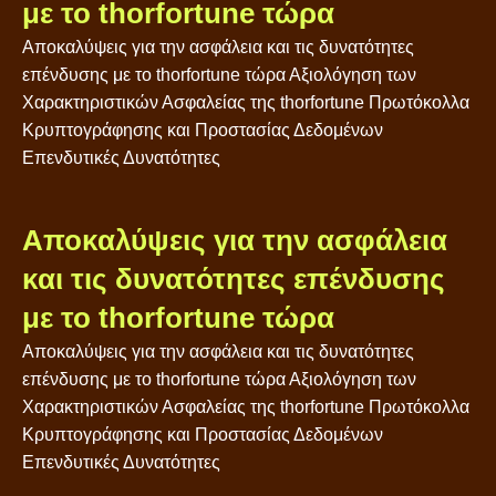
με το thorfortune τώρα
Αποκαλύψεις για την ασφάλεια και τις δυνατότητες
επένδυσης με το thorfortune τώρα Αξιολόγηση των
Χαρακτηριστικών Ασφαλείας της thorfortune Πρωτόκολλα
Κρυπτογράφησης και Προστασίας Δεδομένων
Επενδυτικές Δυνατότητες
Αποκαλύψεις για την ασφάλεια
και τις δυνατότητες επένδυσης
με το thorfortune τώρα
Αποκαλύψεις για την ασφάλεια και τις δυνατότητες
επένδυσης με το thorfortune τώρα Αξιολόγηση των
Χαρακτηριστικών Ασφαλείας της thorfortune Πρωτόκολλα
Κρυπτογράφησης και Προστασίας Δεδομένων
Επενδυτικές Δυνατότητες