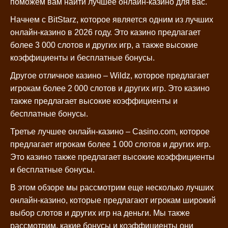
поможем вам найти лучшее онлайн-казино для вас.
Начнем с BitStarz, которое является одним из лучших
онлайн-казино в 2026 году. Это казино предлагает
более 3 000 слотов и других игр, а также высокие
коэффициенты и бесплатные бонусы.
Другое отличное казино – Wildz, которое предлагает
игрокам более 2 000 слотов и других игр. Это казино
также предлагает высокие коэффициенты и
бесплатные бонусы.
Третье лучшее онлайн-казино – Casino.com, которое
предлагает игрокам более 1 000 слотов и других игр.
Это казино также предлагает высокие коэффициенты
и бесплатные бонусы.
В этом обзоре мы рассмотрим еще несколько лучших
онлайн-казино, которые предлагают игрокам широкий
выбор слотов и других игр на деньги. Мы также
рассмотрим, какие бонусы и коэффициенты они