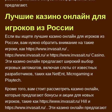
предлагают.
Лучшие казино онлайн для
игроков из России
Если вы ищете лучшие казино онлайн для игроков из
России, вам нужно обратить внимание на такие
игроки, как https://www.invasait.ru/ ,
https://www.invasait.ru/ и https://www.invasait.ru/ Casino.
Эти казино онлайн предлагают широкий выбор
игровых автоматов, включая слоты от известных
разработчиков, таких как NetEnt, Microgaming и
Playtech.
Кроме того, вам стоит рассмотреть казино онлайн,
которые предлагают бонусы и акции для новых
игроков, такие как https://www.invasait.ru/ Hill и
https://www.invasait.ru/ . Эти казино онлайн предлагают