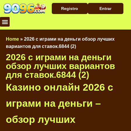
Registro
Entrar
Baixar Aplicativo
Caça Níqueis
Cassino Ao Vivo
Home
»
2026 с играми на деньги обзор лучших
вариантов для ставок.6844 (2)
2026 с играми на деньги
обзор лучших вариантов
для ставок.6844 (2)
Казино онлайн 2026 с
играми на деньги –
обзор лучших