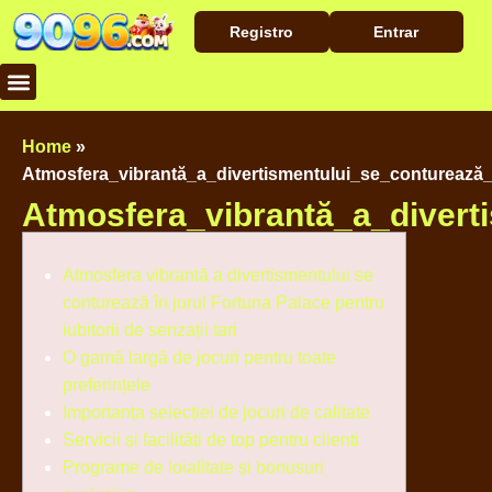
Registro
Entrar
Baixar Aplicativo
Caça Níqueis
Cassino Ao Vivo
Home
»
Atmosfera_vibrantă_a_divertismentului_se_conturează
Atmosfera_vibrantă_a_divert
Atmosfera vibrantă a divertismentului se
conturează în jurul Fortuna Palace pentru
iubitorii de senzații tari
O gamă largă de jocuri pentru toate
preferințele
Importanța selecției de jocuri de calitate
Servicii și facilități de top pentru clienți
Programe de loialitate și bonusuri