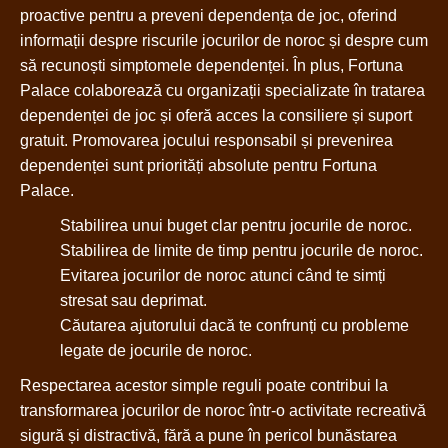
proactive pentru a preveni dependența de joc, oferind
informații despre riscurile jocurilor de noroc și despre cum
să recunoști simptomele dependenței. În plus, Fortuna
Palace colaborează cu organizații specializate în tratarea
dependenței de joc și oferă acces la consiliere și suport
gratuit. Promovarea jocului responsabil și prevenirea
dependenței sunt priorități absolute pentru Fortuna
Palace.
Stabilirea unui buget clar pentru jocurile de noroc.
Stabilirea de limite de timp pentru jocurile de noroc.
Evitarea jocurilor de noroc atunci când te simți
stresat sau deprimat.
Căutarea ajutorului dacă te confrunți cu probleme
legate de jocurile de noroc.
Respectarea acestor simple reguli poate contribui la
transformarea jocurilor de noroc într-o activitate recreativă
sigură și distractivă, fără a pune în pericol bunăstarea