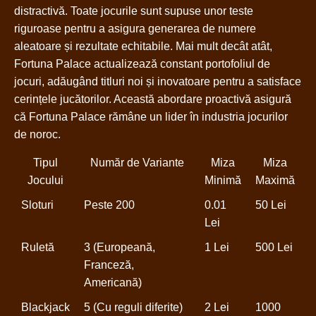
distractivă. Toate jocurile sunt supuse unor teste
riguroase pentru a asigura generarea de numere
aleatoare și rezultate echitabile. Mai mult decât atât,
Fortuna Palace actualizează constant portofoliul de
jocuri, adăugând titluri noi și inovatoare pentru a satisface
cerințele jucătorilor. Această abordare proactivă asigură
că Fortuna Palace rămâne un lider în industria jocurilor
de noroc.
Tipul
Număr de Variante
Miza
Miza
Jocului
Minimă
Maximă
Sloturi
Peste 200
0.01
50 Lei
Lei
Ruletă
3 (Europeană,
1 Lei
500 Lei
Franceză,
Americană)
Blackjack
5 (Cu reguli diferite)
2 Lei
1000