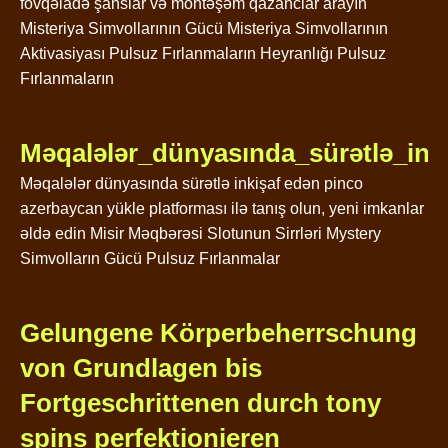
fövqəladə şanslar və möhtəşəm qazanclar arayın
Misteriya Simvollarının Gücü Misteriya Simvollarının
Aktivasiyası Pulsuz Fırlanmaların Heyranlığı Pulsuz
Fırlanmaların
Məqalələr_dünyasında_sürətlə_ink
Məqalələr dünyasında sürətlə inkişaf edən pinco
azerbaycan yükle platforması ilə tanış olun, yeni imkanlar
əldə edin Misir Məqbərəsi Slotunun Sirrləri Mystery
Simvolların Gücü Pulsuz Fırlanmalar
Gelungene Körperbeherrschung
von Grundlagen bis
Fortgeschrittenen durch tony
spins perfektionieren