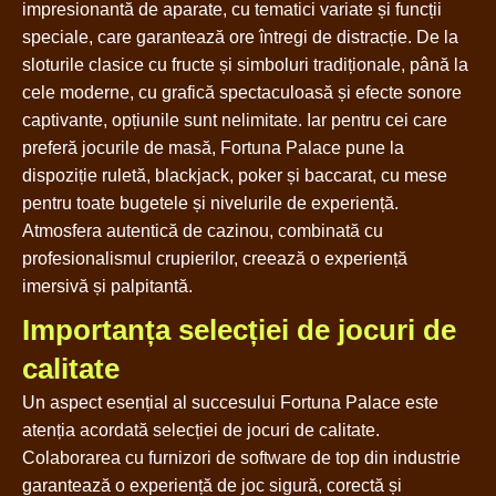
impresionantă de aparate, cu tematici variate și funcții
speciale, care garantează ore întregi de distracție. De la
sloturile clasice cu fructe și simboluri tradiționale, până la
cele moderne, cu grafică spectaculoasă și efecte sonore
captivante, opțiunile sunt nelimitate. Iar pentru cei care
preferă jocurile de masă, Fortuna Palace pune la
dispoziție ruletă, blackjack, poker și baccarat, cu mese
pentru toate bugetele și nivelurile de experiență.
Atmosfera autentică de cazinou, combinată cu
profesionalismul crupierilor, creează o experiență
imersivă și palpitantă.
Importanța selecției de jocuri de
calitate
Un aspect esențial al succesului Fortuna Palace este
atenția acordată selecției de jocuri de calitate.
Colaborarea cu furnizori de software de top din industrie
garantează o experiență de joc sigură, corectă și