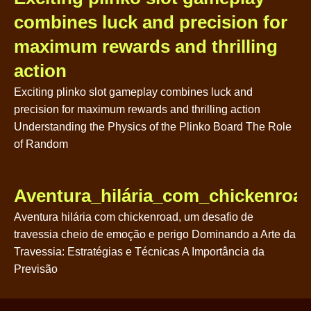
combines luck and precision for
maximum rewards and thrilling
action
Exciting plinko slot gameplay combines luck and
precision for maximum rewards and thrilling action
Understanding the Physics of the Plinko Board The Role
of Random
Aventura_hilária_com_chickenro
Aventura hilária com chickenroad, um desafio de
travessia cheio de emoção e perigo Dominando a Arte da
Travessia: Estratégias e Técnicas A Importância da
Previsão