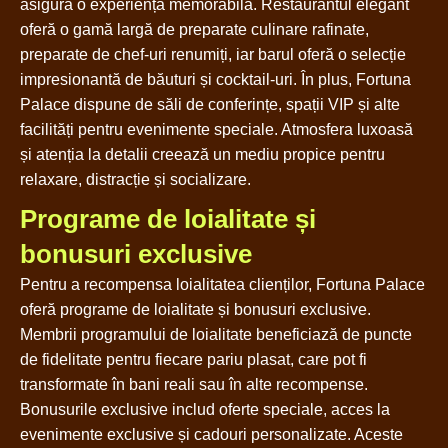
asigura o experiență memorabilă. Restaurantul elegant
oferă o gamă largă de preparate culinare rafinate,
preparate de chef-uri renumiți, iar barul oferă o selecție
impresionantă de băuturi și cocktail-uri. În plus, Fortuna
Palace dispune de săli de conferințe, spații VIP și alte
facilități pentru evenimente speciale. Atmosfera luxoasă
și atenția la detalii creează un mediu propice pentru
relaxare, distracție și socializare.
Programe de loialitate și
bonusuri exclusive
Pentru a recompensa loialitatea clienților, Fortuna Palace
oferă programe de loialitate și bonusuri exclusive.
Membrii programului de loialitate beneficiază de puncte
de fidelitate pentru fiecare pariu plasat, care pot fi
transformate în bani reali sau în alte recompense.
Bonusurile exclusive includ oferte speciale, acces la
evenimente exclusive și cadouri personalizate. Aceste