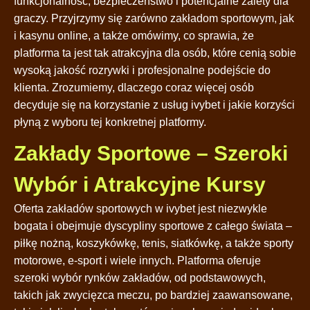
funkcjonalność, bezpieczeństwo i potencjalne zalety dla
graczy. Przyjrzymy się zarówno zakładom sportowym, jak
i kasynu online, a także omówimy, co sprawia, że
platforma ta jest tak atrakcyjna dla osób, które cenią sobie
wysoką jakość rozrywki i profesjonalne podejście do
klienta. Zrozumiemy, dlaczego coraz więcej osób
decyduje się na korzystanie z usług ivybet i jakie korzyści
płyną z wyboru tej konkretnej platformy.
Zakłady Sportowe – Szeroki
Wybór i Atrakcyjne Kursy
Oferta zakładów sportowych w ivybet jest niezwykle
bogata i obejmuje dyscypliny sportowe z całego świata –
piłkę nożną, koszykówkę, tenis, siatkówkę, a także sporty
motorowe, e-sport i wiele innych. Platforma oferuje
szeroki wybór rynków zakładów, od podstawowych,
takich jak zwycięzca meczu, po bardziej zaawansowane,