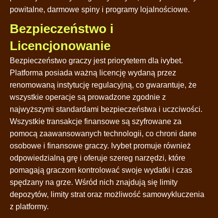
powitalne, darmowe spiny i programy lojalnościowe.
Bezpieczeństwo i
Licencjonowanie
Bezpieczeństwo graczy jest priorytetem dla ivybet.
Platforma posiada ważną licencję wydaną przez
renomowaną instytucję regulacyjną, co gwarantuje, że
wszystkie operacje są prowadzone zgodnie z
najwyższymi standardami bezpieczeństwa i uczciwości.
Wszystkie transakcje finansowe są szyfrowane za
pomocą zaawansowanych technologii, co chroni dane
osobowe i finansowe graczy. Ivybet promuje również
odpowiedzialną grę i oferuje szereg narzędzi, które
pomagają graczom kontrolować swoje wydatki i czas
spędzany na grze. Wśród nich znajdują się limity
depozytów, limity strat oraz możliwość samowykluczenia
z platformy.