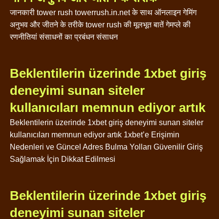
जानकारी tower rush towerrush.in.net के साथ ऑनलाइन गेमिंग
अनुभव और जीतने के तरीके tower rush की मूलभूत बातें गेमप्ले की
रणनीतियां संसाधनों का प्रबंधन संसाधन
Beklentilerin üzerinde 1xbet giriş
deneyimi sunan siteler
kullanıcıları memnun ediyor artık
Beklentilerin üzerinde 1xbet giriş deneyimi sunan siteler
kullanıcıları memnun ediyor artık 1xbet’e Erişimin
Nedenleri ve Güncel Adres Bulma Yolları Güvenilir Giriş
Sağlamak İçin Dikkat Edilmesi
Beklentilerin üzerinde 1xbet giriş
deneyimi sunan siteler