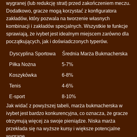
wygranej (lub redukcję strat) przed zakończeniem meczu.
Dodatkowo, gracze mogą korzystać z konfiguratora
zakładów, który pozwala na tworzenie własnych
kombinacji i zakładów specjalnych. Wszystkie te funkcje
sprawiają, że ivybet jest idealnym miejscem zarówno dla
początkujących, jak i doświadczonych typerów.
Dyscyplina Sportowa
Średnia Marża Bukmacherska
Piłka Nożna
5-7%
Koszykówka
6-8%
Tenis
4-6%
E-sport
8-10%
Jak widać z powyższej tabeli, marża bukmacherska w
ivybet jest bardzo konkurencyjna, co oznacza, że gracze
otrzymują więcej za swoje pieniądze. Niska marża
przekłada się na wyższe kursy i większe potencjalne
wygrane.