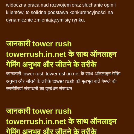
widoczna praca nad rozwojem oraz słuchanie opinii
klientów, to solidna podstawa konkurencyjności na
dynamicznie zmieniającym się rynku.
जानकारी tower rush
towerrush.in.net के साथ ऑनलाइन
गेमिंग अनुभव और जीतने के तरीके
जानकारी tower rush towerrush.in.net के साथ ऑनलाइन गेमिंग
अनुभव और जीतने के तरीके tower rush की मूलभूत बातें गेमप्ले की
रणनीतियां संसाधनों का प्रबंधन संसाधन
जानकारी tower rush
towerrush.in.net के साथ ऑनलाइन
गेमिंग अनुभव और जीतने के तरीके