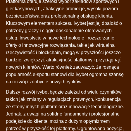
Platforma oferuje szeroki wybór zakładów sportowych i
gier kasynowych, atrakcyjne promocje, wysoki poziom
bezpieczeństwa oraz profesjonalną obsługę klienta.
Kluczowym elementem sukcesu ivybet jest jej dbałość o
potrzeby graczy i ciągłe doskonalenie oferowanych
usług. Inwestycje w nowe technologie i rozszerzanie
oferty o innowacyjne rozwiązania, takie jak wirtualna
rzeczywistość i blockchain, mogą w przyszłości jeszcze
bardziej zwiększyć atrakcyjność platformy i przyciągnąć
nowych klientów. Warto również zauważyć, że rosnąca
popularność e-sportu stanowi dla ivybet ogromną szansę
na rozwój i zdobycie nowych rynków.
Dalszy rozwój ivybet będzie zależał od wielu czynników,
takich jak zmiany w regulacjach prawnych, konkurencja
ze strony innych platform oraz innowacje technologiczne.
Jednak, z uwagi na solidne fundamenty i profesjonalne
podejście do klienta, można z dużym optymizmem
patrzeć w przyszłość tej platformy. Ugruntowana pozycja,