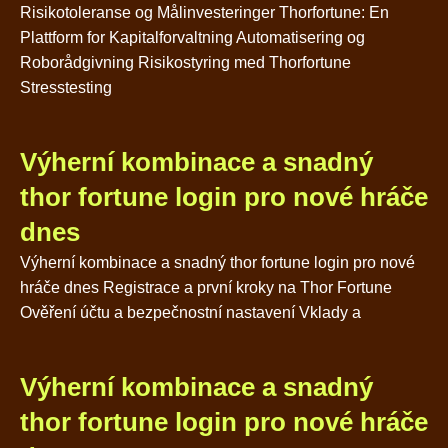
Risikotoleranse og Målinvesteringer Thorfortune: En
Plattform for Kapitalforvaltning Automatisering og
Roborådgivning Risikostyring med Thorfortune
Stresstesting
Výherní kombinace a snadný
thor fortune login pro nové hráče
dnes
Výherní kombinace a snadný thor fortune login pro nové
hráče dnes Registrace a první kroky na Thor Fortune
Ověření účtu a bezpečnostní nastavení Vklady a
Výherní kombinace a snadný
thor fortune login pro nové hráče