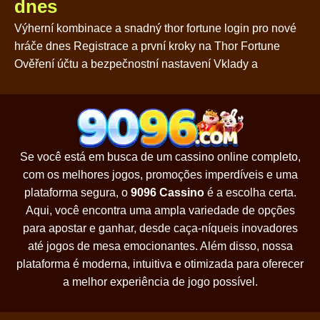
dnes
Výherní kombinace a snadný thor fortune login pro nové
hráče dnes Registrace a první kroky na Thor Fortune
Ověření účtu a bezpečnostní nastavení Vklady a
Se você está em busca de um cassino online completo,
com os melhores jogos, promoções imperdíveis e uma
plataforma segura, o
9096 Cassino
é a escolha certa.
Aqui, você encontra uma ampla variedade de opções
para apostar e ganhar, desde caça-níqueis inovadores
até jogos de mesa emocionantes. Além disso, nossa
plataforma é moderna, intuitiva e otimizada para oferecer
a melhor experiência de jogo possível.