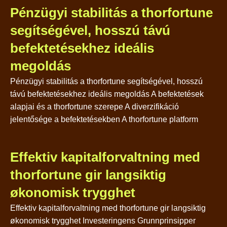
Pénzügyi stabilitás a thorfortune
segítségével, hosszú távú
befektetésekhez ideális
megoldás
Pénzügyi stabilitás a thorfortune segítségével, hosszú
távú befektetésekhez ideális megoldás A befektetések
alapjai és a thorfortune szerepe A diverzifikáció
jelentősége a befektetésekben A thorfortune platform
Effektiv kapitalforvaltning med
thorfortune gir langsiktig
økonomisk trygghet
Effektiv kapitalforvaltning med thorfortune gir langsiktig
økonomisk trygghet Investeringens Grunnprinsipper