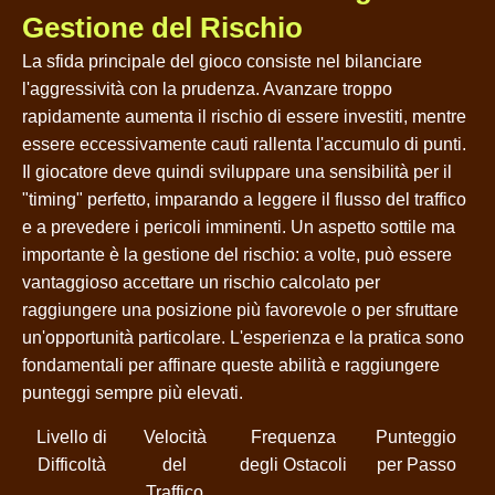
Gestione del Rischio
La sfida principale del gioco consiste nel bilanciare
l'aggressività con la prudenza. Avanzare troppo
rapidamente aumenta il rischio di essere investiti, mentre
essere eccessivamente cauti rallenta l'accumulo di punti.
Il giocatore deve quindi sviluppare una sensibilità per il
"timing" perfetto, imparando a leggere il flusso del traffico
e a prevedere i pericoli imminenti. Un aspetto sottile ma
importante è la gestione del rischio: a volte, può essere
vantaggioso accettare un rischio calcolato per
raggiungere una posizione più favorevole o per sfruttare
un'opportunità particolare. L'esperienza e la pratica sono
fondamentali per affinare queste abilità e raggiungere
punteggi sempre più elevati.
Livello di
Velocità
Frequenza
Punteggio
Difficoltà
del
degli Ostacoli
per Passo
Traffico