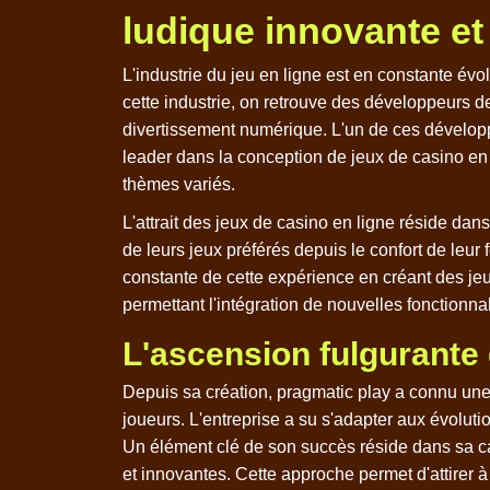
ludique innovante et
L'industrie du jeu en ligne est en constante évo
cette industrie, on retrouve des développeurs de 
divertissement numérique. L'un de ces développ
leader dans la conception de jeux de casino en 
thèmes variés.
L'attrait des jeux de casino en ligne réside dans
de leurs jeux préférés depuis le confort de leur
constante de cette expérience en créant des jeux
permettant l'intégration de nouvelles fonctionnal
L'ascension fulgurante 
Depuis sa création, pragmatic play a connu une c
joueurs. L'entreprise a su s'adapter aux évolu
Un élément clé de son succès réside dans sa c
et innovantes. Cette approche permet d'attirer à