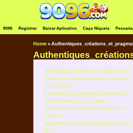
9096
Registrar
Baixar Aplicativo
Caça Níqueis
Pescaria
Home
»
Authentiques_créations_et_pragmat
Authentiques_création
Authentiques créations et pragmatic play
offrent une expérience ludique innovante
et captivante
L'ascension fulgurante de pragmatic play
dans l'univers du jeu en ligne
L'importance de la collaboration et des
licences
Une offre de jeux diversifiée pour tous les
goûts