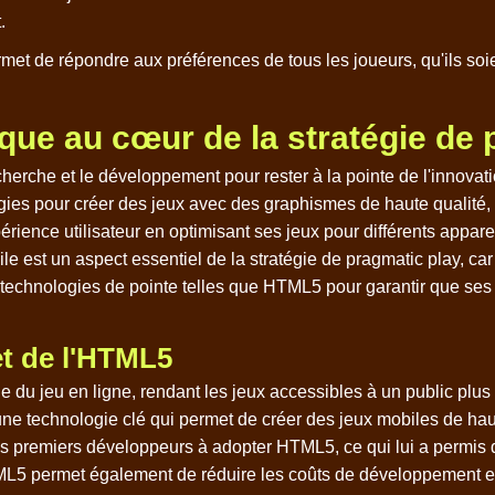
.
ermet de répondre aux préférences de tous les joueurs, qu'ils so
que au cœur de la stratégie de 
herche et le développement pour rester à la pointe de l'innovati
logies pour créer des jeux avec des graphismes de haute qualité,
périence utilisateur en optimisant ses jeux pour différents appare
ile est un aspect essentiel de la stratégie de pragmatic play, car
es technologies de pointe telles que HTML5 pour garantir que se
et de l'HTML5
 du jeu en ligne, rendant les jeux accessibles à un public plus l
une technologie clé qui permet de créer des jeux mobiles de hau
des premiers développeurs à adopter HTML5, ce qui lui a permis
L5 permet également de réduire les coûts de développement et 