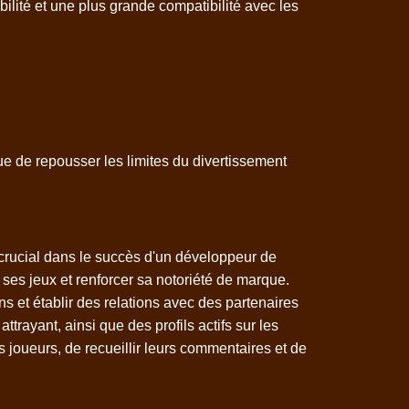
ilité et une plus grande compatibilité avec les
e de repousser les limites du divertissement
 crucial dans le succès d'un développeur de
ses jeux et renforcer sa notoriété de marque.
ns et établir des relations avec des partenaires
trayant, ainsi que des profils actifs sur les
joueurs, de recueillir leurs commentaires et de