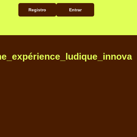
Registro
Entrar
ne_expérience_ludique_innova