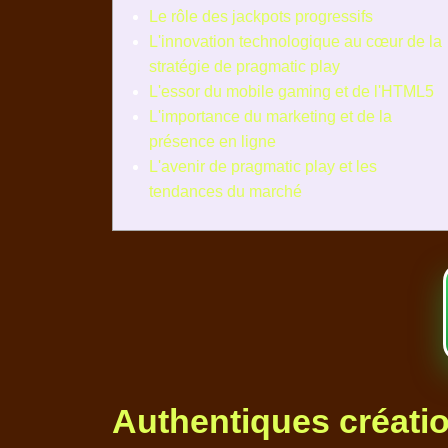
Le rôle des jackpots progressifs
L'innovation technologique au cœur de la
stratégie de pragmatic play
L'essor du mobile gaming et de l'HTML5
L'importance du marketing et de la
présence en ligne
L'avenir de pragmatic play et les
tendances du marché
Authentiques créatio