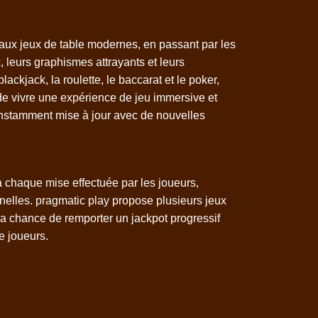
 aux jeux de table modernes, en passant par les
 leurs graphismes attrayants et leurs
ckjack, la roulette, le baccarat et le poker,
 de vivre une expérience de jeu immersive et
constamment mise à jour avec de nouvelles
à chaque mise effectuée par les joueurs,
nelles. pragmatic play propose plusieurs jeux
La chance de remporter un jackpot progressif
e joueurs.