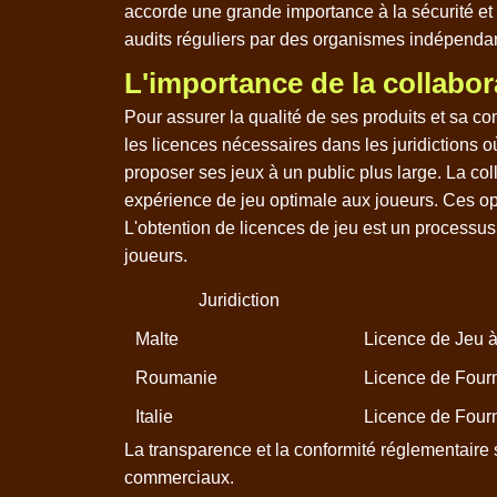
accorde une grande importance à la sécurité et à
audits réguliers par des organismes indépenda
L'importance de la collabor
Pour assurer la qualité de ses produits et sa c
les licences nécessaires dans les juridictions 
proposer ses jeux à un public plus large. La co
expérience de jeu optimale aux joueurs. Ces opé
L'obtention de licences de jeu est un processus
joueurs.
Juridiction
Malte
Licence de Jeu 
Roumanie
Licence de Fourn
Italie
Licence de Four
La transparence et la conformité réglementaire s
commerciaux.