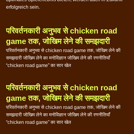
erfolgreich sein.
परिवर्तनकारी अनुभव से chicken road
game तक, जोखिम लेने की समझदारी
परिवर्तनकारी अनुभव से chicken road game तक, जोखिम लेने की
समझदारी जोखिम लेने का मनोविज्ञान जोखिम लेने की रणनीतियाँ
“chicken road game” का सार खेल
परिवर्तनकारी अनुभव से chicken road
game तक, जोखिम लेने की समझदारी
परिवर्तनकारी अनुभव से chicken road game तक, जोखिम लेने की
समझदारी जोखिम लेने का मनोविज्ञान जोखिम लेने की रणनीतियाँ
“chicken road game” का सार खेल