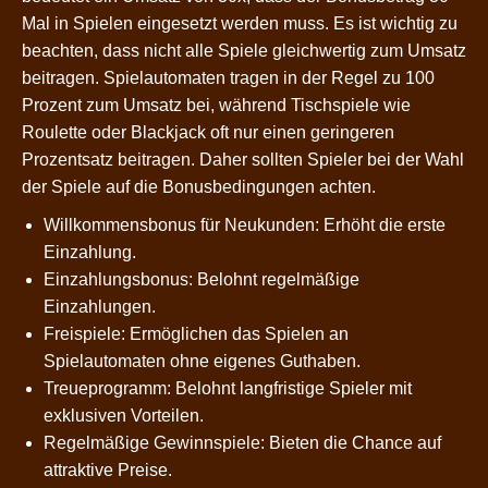
Mal in Spielen eingesetzt werden muss. Es ist wichtig zu
beachten, dass nicht alle Spiele gleichwertig zum Umsatz
beitragen. Spielautomaten tragen in der Regel zu 100
Prozent zum Umsatz bei, während Tischspiele wie
Roulette oder Blackjack oft nur einen geringeren
Prozentsatz beitragen. Daher sollten Spieler bei der Wahl
der Spiele auf die Bonusbedingungen achten.
Willkommensbonus für Neukunden: Erhöht die erste
Einzahlung.
Einzahlungsbonus: Belohnt regelmäßige
Einzahlungen.
Freispiele: Ermöglichen das Spielen an
Spielautomaten ohne eigenes Guthaben.
Treueprogramm: Belohnt langfristige Spieler mit
exklusiven Vorteilen.
Regelmäßige Gewinnspiele: Bieten die Chance auf
attraktive Preise.