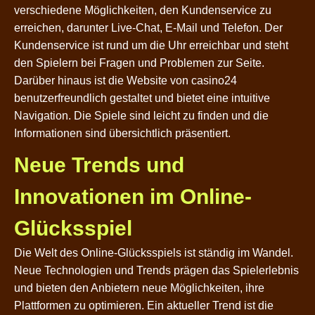
verschiedene Möglichkeiten, den Kundenservice zu
erreichen, darunter Live-Chat, E-Mail und Telefon. Der
Kundenservice ist rund um die Uhr erreichbar und steht
den Spielern bei Fragen und Problemen zur Seite.
Darüber hinaus ist die Website von casino24
benutzerfreundlich gestaltet und bietet eine intuitive
Navigation. Die Spiele sind leicht zu finden und die
Informationen sind übersichtlich präsentiert.
Neue Trends und
Innovationen im Online-
Glücksspiel
Die Welt des Online-Glücksspiels ist ständig im Wandel.
Neue Technologien und Trends prägen das Spielerlebnis
und bieten den Anbietern neue Möglichkeiten, ihre
Plattformen zu optimieren. Ein aktueller Trend ist die