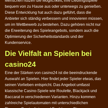
Menschen nutzen die Möglichkeit, ihre Lieblingsspiele
bequem von zu Hause aus oder unterwegs zu genießen.
Diese Entwicklung hat auch dazu geführt, dass die
Anbieter sich ständig verbessern und innovieren müssen,
um im Wettbewerb zu bestehen. Dazu gehören nicht nur
die Erweiterung des Spieleangebots, sondern auch die
Optimierung der Sicherheitsstandards und der
Kundenservice.
Die Vielfalt an Spielen bei
casino24
Eine der Stärken von casino24 ist die beeindruckende
Auswahl an Spielen. Hier findet jeder Spieler etwas, das
seinen Vorlieben entspricht. Das Angebot umfasst
klassische Casino-Spiele wie Roulette, Blackjack und
Baccarat in verschiedenen Varianten. Hinzu kommen
zahlreiche Spielautomaten mit unterschiedlichen