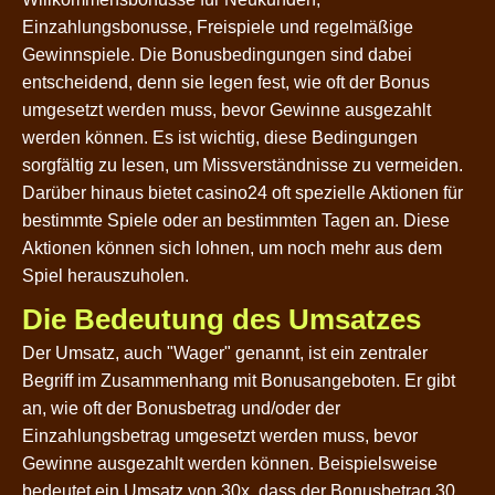
Einzahlungsbonusse, Freispiele und regelmäßige
Gewinnspiele. Die Bonusbedingungen sind dabei
entscheidend, denn sie legen fest, wie oft der Bonus
umgesetzt werden muss, bevor Gewinne ausgezahlt
werden können. Es ist wichtig, diese Bedingungen
sorgfältig zu lesen, um Missverständnisse zu vermeiden.
Darüber hinaus bietet casino24 oft spezielle Aktionen für
bestimmte Spiele oder an bestimmten Tagen an. Diese
Aktionen können sich lohnen, um noch mehr aus dem
Spiel herauszuholen.
Die Bedeutung des Umsatzes
Der Umsatz, auch "Wager" genannt, ist ein zentraler
Begriff im Zusammenhang mit Bonusangeboten. Er gibt
an, wie oft der Bonusbetrag und/oder der
Einzahlungsbetrag umgesetzt werden muss, bevor
Gewinne ausgezahlt werden können. Beispielsweise
bedeutet ein Umsatz von 30x, dass der Bonusbetrag 30