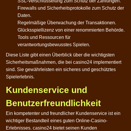
SSL-Verschlüsselung zum Schutz der Zahlungen.
Firewalls und Sicherheitsprotokolle zum Schutz der
Daten.
Regelmäßige Überwachung der Transaktionen.
Glücksspiellizenz von einer renommierten Behörde.
Tools und Ressourcen für
verantwortungsbewusstes Spielen.
Diese Liste gibt einen Überblick über die wichtigsten
Sicherheitsmaßnahmen, die bei casino24 implementiert
sind. Sie gewährleisten ein sicheres und geschütztes
Spielerlebnis.
Kundenservice und
Benutzerfreundlichkeit
Ein kompetenter und freundlicher Kundenservice ist ein
wichtiger Bestandteil eines guten Online-Casino-
Erlebnisses. casino24 bietet seinen Kunden