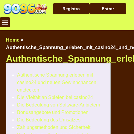
Registro
Entrar
Baixar Aplicativo
Caça Níqueis
Cassino Ao Vivo
Home
»
Authentische_Spannung_erleben_mit_casino24_und_
Authentische_Spannung_erl
Authentische Spannung erleben mit
casino24 und neuen Gewinnchancen
entdecken
Die Vielfalt an Spielen bei casino24
Die Bedeutung von Software-Anbietern
Bonusangebote und Promotionen
Die Bedeutung des Umsatzes
Zahlungsmethoden und Sicherheit