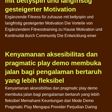
mit bettyspin und langfristig
gesteigerter Motivation
Ergänzende Fitness für zuhause mit bettyspin und
langfristig gesteigerter Motivation Die Vorteile von
Ergänzendem Fitnesstraining zu Hause Motivation und
Kontinuität durch Community Die Entwicklung einer
Kenyamanan aksesibilitas dan
pragmatic play demo membuka
jalan bagi pengalaman bertaruh
yang lebih fleksibel
Kenyamanan aksesibilitas dan pragmatic play demo
membuka jalan bagi pengalaman bertaruh yang lebih
fleksibel Memahami Keuntungan dari Mode Demo
Pragmatic Play Mengapa Provider Perjudian Daring