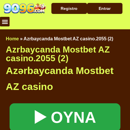
Registro
Entrar
Baixar Aplicativo
Caça Níqueis
Cassino Ao Vivo
Home
»
Azrbaycanda Mostbet AZ casino.2055 (2)
Azrbaycanda Mostbet AZ
casino.2055 (2)
Azərbaycanda Mostbet
AZ casino
▶️ OYNA