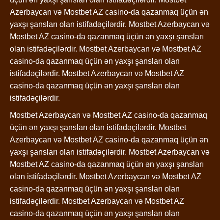
Azerbaycan və Mostbet AZ casino-da qazanmaq üçün ən
yaxşı şansları olan istifadəçilərdir. Mostbet Azerbaycan və
Mostbet AZ casino-da qazanmaq üçün ən yaxşı şansları
olan istifadəçilərdir. Mostbet Azerbaycan və Mostbet AZ
casino-da qazanmaq üçün ən yaxşı şansları olan
istifadəçilərdir. Mostbet Azerbaycan və Mostbet AZ
casino-da qazanmaq üçün ən yaxşı şansları olan
istifadəçilərdir.
Mostbet Azerbaycan və Mostbet AZ casino-da qazanmaq
üçün ən yaxşı şansları olan istifadəçilərdir. Mostbet
Azerbaycan və Mostbet AZ casino-da qazanmaq üçün ən
yaxşı şansları olan istifadəçilərdir. Mostbet Azerbaycan və
Mostbet AZ casino-da qazanmaq üçün ən yaxşı şansları
olan istifadəçilərdir. Mostbet Azerbaycan və Mostbet AZ
casino-da qazanmaq üçün ən yaxşı şansları olan
istifadəçilərdir. Mostbet Azerbaycan və Mostbet AZ
casino-da qazanmaq üçün ən yaxşı şansları olan