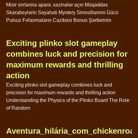
Misir sirrlərinə aparır, xəzinələr açın Müqəddəs
Skarabeylərin Səyahəti Mystery Simvollarının Gücü
Pulsuz Fırlanmaların Cazibəsi Bonus Şərtlərinin
Exciting plinko slot gameplay
combines luck and precision for
maximum rewards and thrilling
action
Exciting plinko slot gameplay combines luck and
precision for maximum rewards and thrilling action
Understanding the Physics of the Plinko Board The Role
of Random
Aventura_hilária_com_chickenro