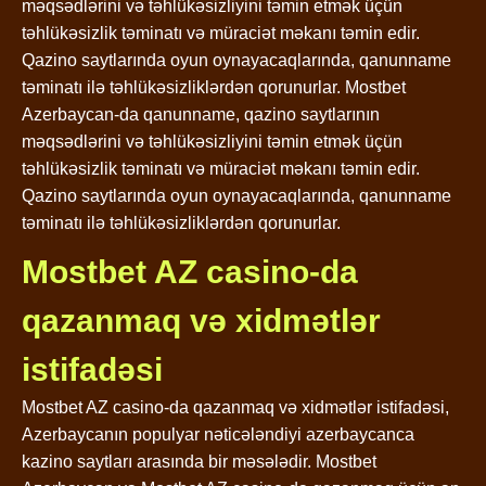
məqsədlərini və təhlükəsizliyini təmin etmək üçün
təhlükəsizlik təminatı və müraciət məkanı təmin edir.
Qazino saytlarında oyun oynayacaqlarında, qanunname
təminatı ilə təhlükəsizliklərdən qorunurlar. Mostbet
Azerbaycan-da qanunname, qazino saytlarının
məqsədlərini və təhlükəsizliyini təmin etmək üçün
təhlükəsizlik təminatı və müraciət məkanı təmin edir.
Qazino saytlarında oyun oynayacaqlarında, qanunname
təminatı ilə təhlükəsizliklərdən qorunurlar.
Mostbet AZ casino-da
qazanmaq və xidmətlər
istifadəsi
Mostbet AZ casino-da qazanmaq və xidmətlər istifadəsi,
Azerbaycanın populyar nəticələndiyi azerbaycanca
kazino saytları arasında bir məsələdir. Mostbet