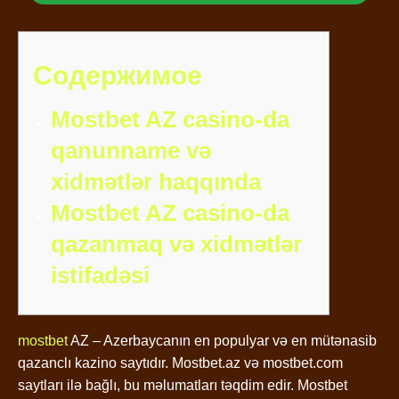
Содержимое
Mostbet AZ casino-da
qanunname və
xidmətlər haqqında
Mostbet AZ casino-da
qazanmaq və xidmətlər
istifadəsi
mostbet
AZ – Azerbaycanın en populyar və en mütənasib
qazanclı kazino saytıdır. Mostbet.az və mostbet.com
saytları ilə bağlı, bu məlumatları təqdim edir. Mostbet