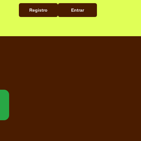
Registro
Entrar