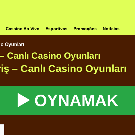
Cassino Ao Vivo
Esportivas
Promoções
Notícias
no Oyunları
– Canlı Casino Oyunları
iş – Canlı Casino Oyunları
▶️ OYNAMAK