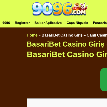
9096
Registrar
Baixar Aplicativo
Caça Níqueis
Pescaria
Home
»
BasariBet Casino Giriş – Canlı Casi
BasariBet Casino Giriş 
BasariBet Casino Gir