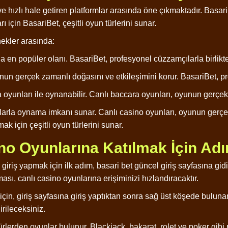
e hızlı hale getiren platformlar arasında öne çıkmaktadır. BasariB
ı için BasariBet, çeşitli oyun türlerini sunar.
nekler arasında:
 en popüler olanı. BasariBet, profesyonel cüzzamçılarla birlikte
nun gerçek zamanlı doğasını ve etkileşimini korur. BasariBet, p
 oyunları ile oynanabilir. Canlı baccara oyunları, oyunun gerçek
larla oynama imkanı sunar. Canlı casino oyunları, oyunun gerçek
ak için çeşitli oyun türlerini sunar.
no Oyunlarına Katılmak İçin Adı
 giriş yapmak için ilk adım, basari bet güncel giriş sayfasına g
ı, canlı casino oyunlarına erişiminizi hızlandıracaktır.
çin, giriş sayfasına giriş yaptıktan sonra sağ üst köşede buluna
rileceksiniz.
türlerden oyunlar bulunur. Blackjack, bakarat, rolet ve poker gib