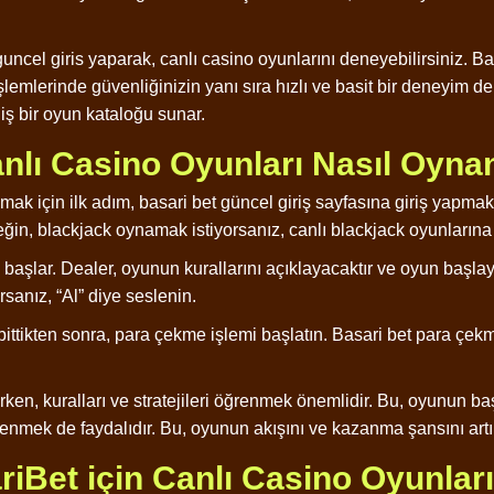
uncel giris yaparak, canlı casino oyunlarını deneyebilirsiniz. 
lemlerinde güvenliğinizin yanı sıra hızlı ve basit bir deneyim de 
niş bir oyun kataloğu sunar.
nlı Casino Oyunları Nasıl Oyna
k için ilk adım, basari bet güncel giriş sayfasına giriş yapmaktı
ğin, blackjack oynamak istiyorsanız, canlı blackjack oyunlarına
 başlar. Dealer, oyunun kurallarını açıklayacaktır ve oyun başlaya
rsanız, “Al” diye seslenin.
tikten sonra, para çekme işlemi başlatın. Basari bet para çekme i
n, kuralları ve stratejileri öğrenmek önemlidir. Bu, oyunun başarı
öğrenmek de faydalıdır. Bu, oyunun akışını ve kazanma şansını artır
riBet için Canlı Casino Oyunları