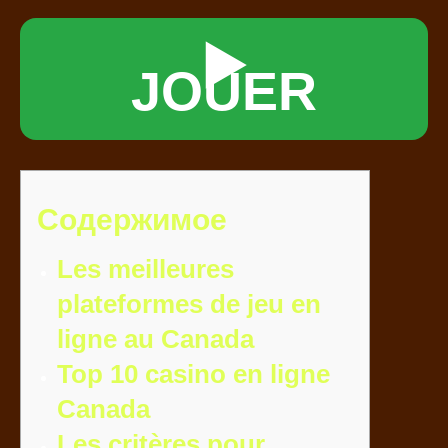
▶️
JOUER
Содержимое
Les meilleures
plateformes de jeu en
ligne au Canada
Top 10 casino en ligne
Canada
Les critères pour