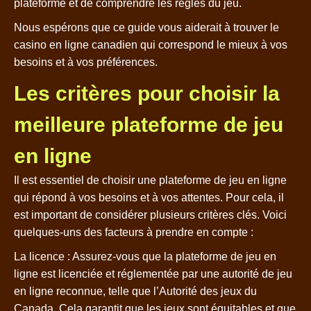
plateforme et de comprendre les règles du jeu.
Nous espérons que ce guide vous aiderait à trouver le
casino en ligne canadien qui correspond le mieux à vos
besoins et à vos préférences.
Les critères pour choisir la
meilleure plateforme de jeu
en ligne
Il est essentiel de choisir une plateforme de jeu en ligne
qui répond à vos besoins et à vos attentes. Pour cela, il
est important de considérer plusieurs critères clés. Voici
quelques-uns des facteurs à prendre en compte :
La licence : Assurez-vous que la plateforme de jeu en
ligne est licenciée et réglementée par une autorité de jeu
en ligne reconnue, telle que l’Autorité des jeux du
Canada. Cela garantit que les jeux sont équitables et que