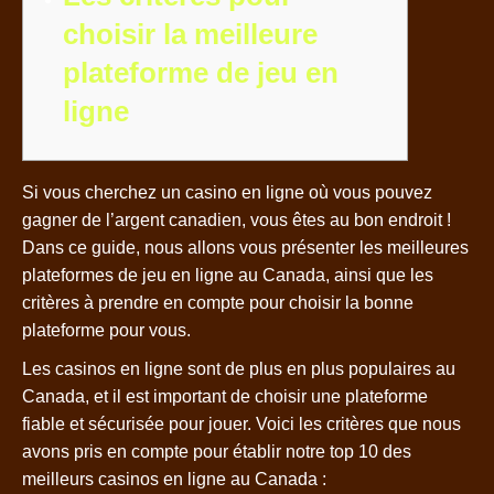
choisir la meilleure
plateforme de jeu en
ligne
Si vous cherchez un casino en ligne où vous pouvez
gagner de l’argent canadien, vous êtes au bon endroit !
Dans ce guide, nous allons vous présenter les meilleures
plateformes de jeu en ligne au Canada, ainsi que les
critères à prendre en compte pour choisir la bonne
plateforme pour vous.
Les casinos en ligne sont de plus en plus populaires au
Canada, et il est important de choisir une plateforme
fiable et sécurisée pour jouer. Voici les critères que nous
avons pris en compte pour établir notre top 10 des
meilleurs casinos en ligne au Canada :