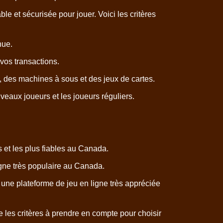
le et sécurisée pour jouer. Voici les critères
nue.
 vos transactions.
e, des machines à sous et des jeux de cartes.
uveaux joueurs et les joueurs réguliers.
s et les plus fiables au Canada.
igne très populaire au Canada.
 une plateforme de jeu en ligne très appréciée
 les critères à prendre en compte pour choisir