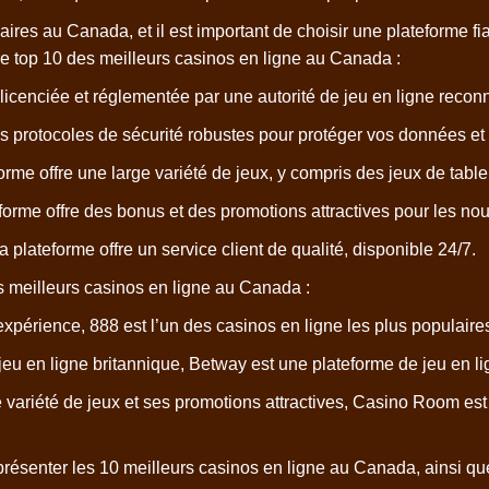
res au Canada, et il est important de choisir une plateforme fiab
re top 10 des meilleurs casinos en ligne au Canada :
 licenciée et réglementée par une autorité de jeu en ligne recon
 des protocoles de sécurité robustes pour protéger vos données et
orme offre une large variété de jeux, y compris des jeux de tabl
teforme offre des bonus et des promotions attractives pour les no
a plateforme offre un service client de qualité, disponible 24/7.
 meilleurs casinos en ligne au Canada :
expérience, 888 est l’un des casinos en ligne les plus populaire
jeu en ligne britannique, Betway est une plateforme de jeu en l
variété de jeux et ses promotions attractives, Casino Room est
présenter les 10 meilleurs casinos en ligne au Canada, ainsi que