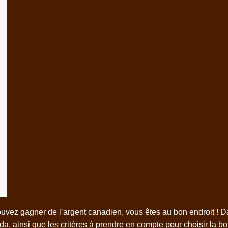
uvez gagner de l’argent canadien, vous êtes au bon endroit ! D
a, ainsi que les critères à prendre en compte pour choisir la b