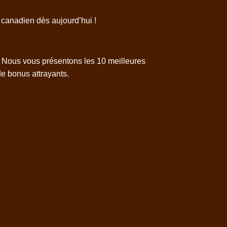
 canadien dès aujourd’hui !
! Nous vous présentons les 10 meilleures
de bonus attrayants.