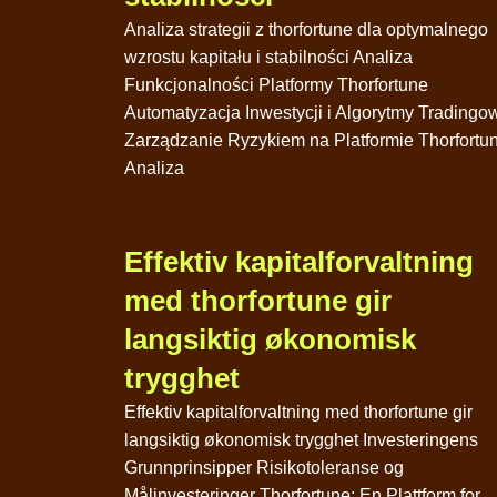
Analiza strategii z thorfortune dla optymalnego
wzrostu kapitału i stabilności Analiza
Funkcjonalności Platformy Thorfortune
Automatyzacja Inwestycji i Algorytmy Tradingo
Zarządzanie Ryzykiem na Platformie Thorfortu
Analiza
Effektiv kapitalforvaltning
med thorfortune gir
langsiktig økonomisk
trygghet
Effektiv kapitalforvaltning med thorfortune gir
langsiktig økonomisk trygghet Investeringens
Grunnprinsipper Risikotoleranse og
Målinvesteringer Thorfortune: En Plattform for