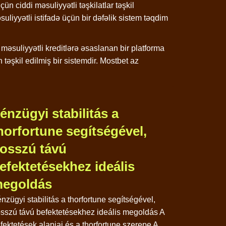
n ciddi məsuliyyətli təşkilatlar təşkil
liyyətli istifadə üçün bir dəfəlik sistem təqdim
məsuliyyətli kreditlərə əsaslanan bir platforma
əşkil edilmiş bir sistemdir. Mostbet az
énzügyi stabilitás a
horfortune segítségével,
osszú távú
efektetésekhez ideális
egoldás
nzügyi stabilitás a thorfortune segítségével,
sszú távú befektetésekhez ideális megoldás A
fektetések alapjai és a thorfortune szerepe A