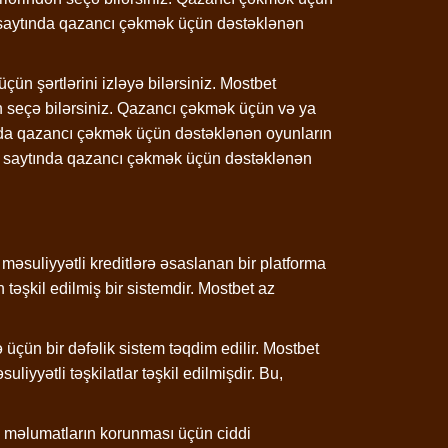
n saytında qazancı çəkmək üçün dəstəklənən
n şərtlərini izləyə bilərsiniz. Mostbet
n seçə bilərsiniz. Qazancı çəkmək üçün və ya
nda qazancı çəkmək üçün dəstəklənən oyunların
can saytında qazancı çəkmək üçün dəstəklənən
məsuliyyətli kreditlərə əsaslanan bir platforma
əşkil edilmiş bir sistemdir. Mostbet az
 üçün bir dəfəlik sistem təqdim edilir. Mostbet
yyətli təşkilatlar təşkil edilmişdir. Bu,
 məlumatların korunması üçün ciddi