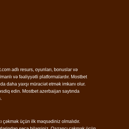
.com adlı resurs, oyunları, bonuslar və
anlı və fəaliyyətli platformalardır. Mostbet
da daha yaxşı müraciət etmək imkanı olur.
əsdiq edin. Mostbet azerbaijan saytında
.
 çəkmək üçün ilk məqsədiniz olmalıdır.
rlərindən seçə bilərsiniz. Qazancı çəkmək üçün