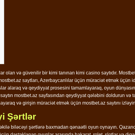
lan və güvenilir bir kimi tanınan kimi casino saytıdır. Mostbet
ostbet.az saytları, Azerbaycanlılar üçün müraciət etmək üçün idm
lar alaraq və qeydiyyat prosesini tamamlayaraq, oyun dünyasın
saytın mostbet.az sayfasından qeydiyyat qələbini doldurun və t
yaraq və girişin müraciət etmək üçün mostbet.az saytını izləyin
i Şərtlər
kilə biləcəyi şərtlərə baxmadan qənaətli oyun oynayın. Qazancı
n dəstəklənən oyunlar arasında bakarat, rolet, slotlar və digə