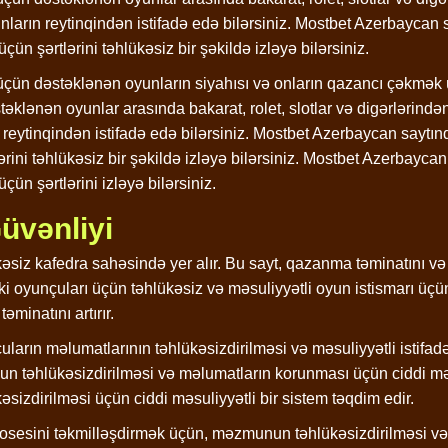
arın reytinqindən istifadə edə bilərsiniz. Mostbet Azerbayca
ün şərtlərini təhlükəsiz bir şəkildə izləyə bilərsiniz.
n dəstəklənən oyunların siyahısı və onların qazancı çəkmək üçü
lənən oyunlar arasında bakarat, rolet, slotlar və digərlərində
eytinqindən istifadə edə bilərsiniz. Mostbet Azerbaycan saytı
ərini təhlükəsiz bir şəkildə izləyə bilərsiniz. Mostbet Azerbay
ün şərtlərini izləyə bilərsiniz.
üvənliyi
əsiz kafedra sahəsində yer alır. Bu sayt, qazanma təminatını və 
oyunçuları üçün təhlükəsiz və məsuliyyətli oyun istismarı üçün t
minatını artırır.
ların məlumatlarının təhlükəsizdirilməsi və məsuliyyətli istifadə
təhlükəsizdirilməsi və məlumatların korunması üçün ciddi məsuli
sizdirilməsi üçün ciddi məsuliyyətli bir sistem təqdim edir.
osesini təkmilləşdirmək üçün, məzmunun təhlükəsizdirilməsi və