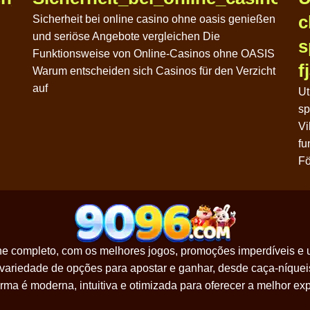
c
Sicherheit bei online casino ohne oasis genießen
und seriöse Angebote vergleichen Die
s
Funktionsweise von Online-Casinos ohne OASIS
f
Warum entscheiden sich Casinos für den Verzicht
auf
Ut
sp
Vi
fu
Fö
ne completo, com os melhores jogos, promoções imperdíveis e 
 variedade de opções para apostar e ganhar, desde caça-níque
rma é moderna, intuitiva e otimizada para oferecer a melhor exp