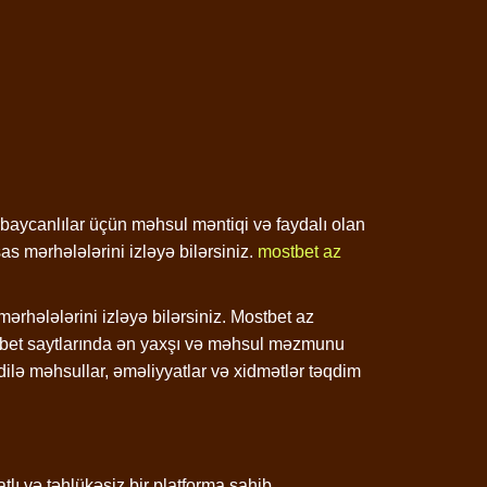
rbaycanlılar üçün məhsul məntiqi və faydalı olan
s mərhələlərini izləyə bilərsiniz.
mostbet az
hələlərini izləyə bilərsiniz. Mostbet az
stbet saytlarında ən yaxşı və məhsul məzmunu
ilə məhsullar, əməliyyatlar və xidmətlər təqdim
ı və təhlükəsiz bir platforma sahib