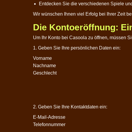
Entdecken Sie die verschiedenen Spiele und
Wir wünschen Ihnen viel Erfolg bei Ihrer Zeit b
Die Kontoeröffnung: Ei
Um Ihr Konto bei Casoola zu öffnen, müssen Sie 
1. Geben Sie Ihre persönlichen Daten ein:
Vorname
Nachname
Geschlecht
2. Geben Sie Ihre Kontaktdaten ein:
E-Mail-Adresse
Telefonnummer