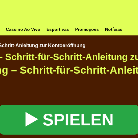
Cassino Ao Vivo
Esportivas
Promoções
Notícias
-Schritt-Anleitung zur Kontoeröffnung
 Schritt-für-Schritt-Anleitung 
 – Schritt-für-Schritt-Anlei
▶️ SPIELEN