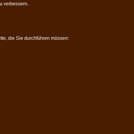
u verbessern.
itte, die Sie durchführen müssen: