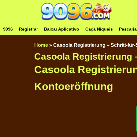
9096
Registrar
Baixar Aplicativo
Caça Níqueis
Pescaria
Home
»
Casoola Registrierung – Schritt-für
Casoola Registrierung –
Casoola Registrierung
Kontoeröffnung