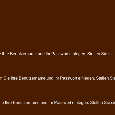
Ihre Benutzername und Ihr Passwort einlegen. Stellen Sie sich
Sie Ihre Benutzername und Ihr Passwort einlegen. Stellen Sie 
e Ihre Benutzername und Ihr Passwort einlegen. Stellen Sie sic