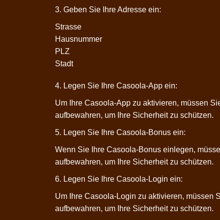
3. Geben Sie Ihre Adresse ein:
Strasse
Hausnummer
PLZ
Stadt
4. Legen Sie Ihre Casoola-App ein:
Um Ihre Casoola-App zu aktivieren, müssen Sie 
aufbewahren, um Ihre Sicherheit zu schützen.
5. Legen Sie Ihre Casoola-Bonus ein:
Wenn Sie Ihre Casoola-Bonus einlegen, müssen 
aufbewahren, um Ihre Sicherheit zu schützen.
6. Legen Sie Ihre Casoola-Login ein:
Um Ihre Casoola-Login zu aktivieren, müssen Si
aufbewahren, um Ihre Sicherheit zu schützen.