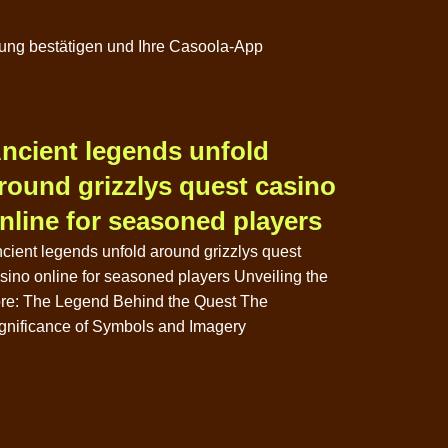
ung bestätigen und Ihre Casoola-App
se_Angebote_vergleic
ncient legends unfold
round grizzlys quest casino
nline for seasoned players
cient legends unfold around grizzlys quest
sino online for seasoned players Unveiling the
re: The Legend Behind the Quest The
gnificance of Symbols and Imagery