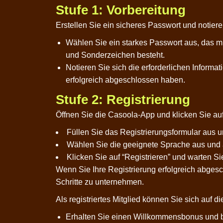
Stufe 1: Vorbereitung
Erstellen Sie ein sicheres Passwort und notiere
Wählen Sie ein starkes Passwort aus, das m
und Sonderzeichen besteht.
Notieren Sie sich die erforderlichen Informa
erfolgreich abgeschlossen haben.
Stufe 2: Registrierung
Öffnen Sie die Casoola-App und klicken Sie auf 
Füllen Sie das Registrierungsformular aus u
Wählen Sie die geeignete Sprache aus und 
Klicken Sie auf “Registrieren” und warten Si
Wenn Sie Ihre Registrierung erfolgreich abges
Schritte zu unternehmen.
Als registriertes Mitglied können Sie sich auf d
Erhalten Sie einen Willkommensbonus und be