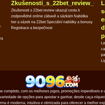
Zkušenosti_s_22bet_review_uka
L
s
Zkušenosti s 22bet review ukazují cestu k
zodpovědné online zábavě a sázkám Nabídka
e
her a sázek na 22bet Speciální nabídky a bonusy
d
r
Registrace a bezpečnost
p
za
Le
ca
pa
Li
ne completo, com os melhores jogos, promoções imperdíveis e 
 variedade de opções para apostar e ganhar, desde caça-níque
rma é moderna, intuitiva e otimizada para oferecer a melhor exp