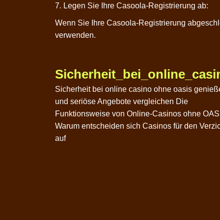
7. Legen Sie Ihre Casoola-Registrierung ab:
Wenn Sie Ihre Casoola-Registrierung abgesch
verwenden.
Sicherheit_bei_online_ca
Sicherheit bei online casino ohne oasis genie
und seriöse Angebote vergleichen Die
Funktionsweise von Online-Casinos ohne OAS
Warum entscheiden sich Casinos für den Verzi
auf