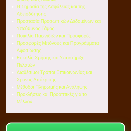
Η Σημασία της Ασφάλειας και της
Αδειοδότησης
Προστασία Προσωπικών Δεδομένων και
Υπεύθυνος Γάμος
Ποικιλία Παιχνιδιών και Προσφορές
Προσφορές Μπόνους και Προγράμματα
Αφοσίωσης
Ευκολία Χρήσης και Υποστήριξη
Πελατών
Διαθέσιμοι Τρόποι Επικοινωνίας και
Χρόνος Απόκρισης
Μέθοδοι Πληρωμής και Ανάληψης
Προκλήσεις και Προοπτικές για το
Μέλλον