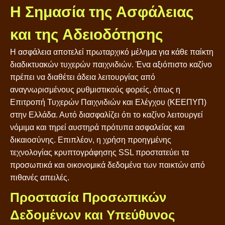
Η Σημασία της Ασφάλειας
και της Αδειοδότησης
Η ασφάλεια αποτελεί πρωταρχικό μέλημα για κάθε παίκτη
διαδικτυακών τυχερών παιχνιδιών. Ένα αξιόπιστο καζίνο
πρέπει να διαθέτει άδεια λειτουργίας από
αναγνωρισμένους ρυθμιστικούς φορείς, όπως η
Επιτροπή Τυχερών Παιχνιδιών και Ελέγχου (ΚΕΕΠΥΠ)
στην Ελλάδα. Αυτό διασφαλίζει ότι το καζίνο λειτουργεί
νόμιμα και τηρεί αυστηρά πρότυπα ασφαλείας και
δικαιοσύνης. Επιπλέον, η χρήση προηγμένης
τεχνολογίας κρυπτογράφησης SSL προστατεύει τα
προσωπικά και οικονομικά δεδομένα των παικτών από
πιθανές απειλές.
Προστασία Προσωπικών
Δεδομένων και Υπεύθυνος