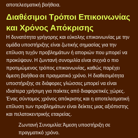
αποτελεσματική βοήθεια.
Διαθέσιμοι Τρόποι Επικοινωνίας
και Χρόνος Απόκρισης
Η δυνατότητα γρήγορης και εύκολης επικοινωνίας με την
ομάδα υποστήριξης είναι ζωτικής σημασίας για την
επίλυση τυχόν προβλημάτων ή αποριών που μπορεί να
προκύψουν. Η ζωντανή συνομιλία είναι συχνά ο πιο
προτιμώμενος τρόπος επικοινωνίας, καθώς παρέχει
άμεση βοήθεια σε πραγματικό χρόνο. Η διαθεσιμότητα
υποστήριξης σε διάφορες γλώσσες μπορεί να είναι
ιδιαίτερα χρήσιμη για παίκτες από διαφορετικές χώρες.
Ένας σύντομος χρόνος απόκρισης και η αποτελεσματική
επίλυση των προβλημάτων είναι δείκτες μιας αξιόπιστης
και πελατοκεντρικής εταιρείας.
Ζωντανή Συνομιλία: Άμεση υποστήριξη σε
πραγματικό χρόνο.