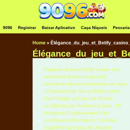
9096
Registrar
Baixar Aplicativo
Caça Níqueis
Pescaria
Home
»
Élégance_du_jeu_et_Betify_casin
Élégance_du_jeu_et_B
Élégance du jeu et Betify casino, une
expérience immersive pour les
passionnés de sensations fortes en ligne
L'Expérience de Jeu sur Betify casino :
Une Plongée au Cœur de l'Action
La Sélection de Machines à Sous : Un
Univers de Divertissement Infini
Les Bonus et Promotions : Un Atout
Supplémentaire pour les Joueurs