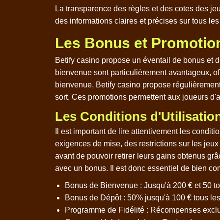
La transparence des règles et des cotes des jeux
des informations claires et précises sur tous le
Les Bonus et Promotion
Betify casino propose un éventail de bonus et de
bienvenue sont particulièrement avantageux, o
bienvenue, Betify casino propose régulièrement 
sort. Ces promotions permettent aux joueurs d'
Les Conditions d'Utilisati
Il est important de lire attentivement les condit
exigences de mise, des restrictions sur les jeux
avant de pouvoir retirer leurs gains obtenus grâc
avec un bonus. Il est donc essentiel de bien com
Bonus de Bienvenue : Jusqu'à 200 € et 50 tou
Bonus de Dépôt : 50% jusqu'à 100 € tous les
Programme de Fidélité : Récompenses exclus