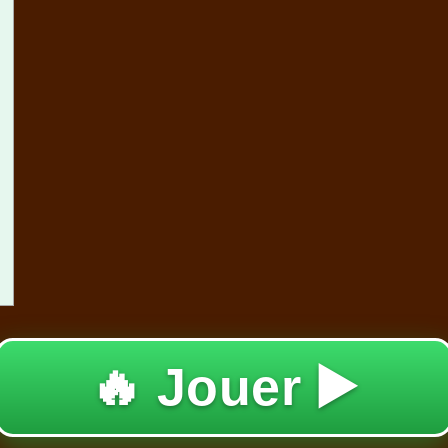
🔥 Jouer ▶️