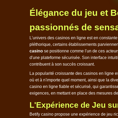
Élégance du jeu et B
passionnés de sensat
L'univers des casinos en ligne est en constante é
pléthorique, certains établissements parviennent
casino
se positionne comme l'un de ces acteurs 
d'une plateforme sécurisée. Son interface intuit
contribuent à son succès croissant.
La popularité croissante des casinos en ligne e
où et à n'importe quel moment, ainsi que la dive
casino en ligne fiable et sécurisé, qui garantis
exigences, en mettant en place des mesures de 
L'Expérience de Jeu sur
Betify casino propose une expérience de jeu ric