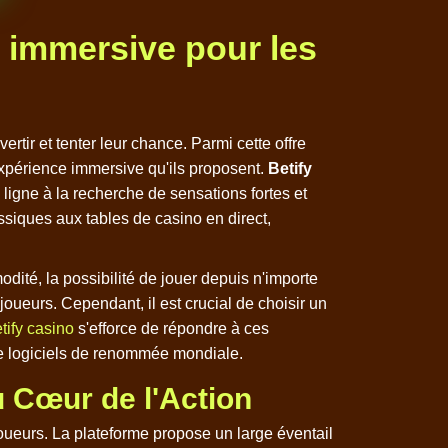
e immersive pour les
rtir et tenter leur chance. Parmi cette offre
'expérience immersive qu'ils proposent.
Betify
ligne à la recherche de sensations fortes et
assiques aux tables de casino en direct,
dité, la possibilité de jouer depuis n'importe
joueurs. Cependant, il est crucial de choisir un
tify casino
s'efforce de répondre à ces
de logiciels de renommée mondiale.
u Cœur de l'Action
joueurs. La plateforme propose un large éventail