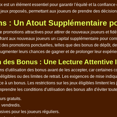
 est un élément essentiel pour garantir l'équité et la confiance 
s jeux proposés, permettant aux joueurs de prendre des décisions
s : Un Atout Supplémentaire po
 promotions attractives pour attirer de nouveaux joueurs et fidél
ffrant aux nouveaux joueurs un capital supplémentaire pour co
des promotions ponctuelles, telles que des bonus de dépôt, des 
augmenter leurs chances de gagner et de prolonger leur expérie
on des Bonus : Une Lecture Attentive
ions d'utilisation des bonus avant de les accepter, car certaines 
 éligibles ou des limites de retrait. Les exigences de mise indiq
e à un bonus. Les restrictions sur les jeux éligibles limitent le
prendre les conditions d'utilisation des bonus afin d'éviter tout
rs gratuits.
 vendredis.
ives pour les joueurs réguliers.