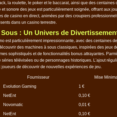
ack, la roulette, le poker et le baccarat, ainsi que des centain
 et sonore des jeux est particulièrement soignée, offrant aux jo
es de casino en direct, animées par des croupiers professionnel
sents dans un casino terrestre.
 Sous : Un Univers de Divertissement
no est particulièrement impressionnante, avec des centaines de 
t découvrir des machines à sous classiques, inspirées des jeux d
s sophistiqués et de fonctionnalités bonus attrayantes. Parmi l
 séries télévisées ou de personnages historiques. L'ajout régul
x joueurs de découvrir de nouvelles expériences de jeu.
Fournisseur
Mise Minima
Evolution Gaming
1 €
NetEnt
0,10 €
Novomatic
0,01 €
NetEnt
0,10 €