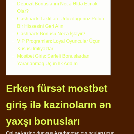
Depozit Bonuslarını Necə Əldə Etmək
Olar?
Cashback Təklifləri: Uduzduğunuz Pulun
Bir Hissəsini Geri Alın
Cashback Bonusu Necə İşləyir?
VIP Proqramları: Loyal Oyunçular Üçün
Xüsusi İmtiyazlar
Mostbet Giriş: Sərfəli Bonuslardan
Yararlanmaq Üçün İlk Addım
Erken fürsət mostbet
giriş ilə kazinoların ən
yaxşı bonusları
Online kazino dünyası Azərbaycan oyunçuları üçün