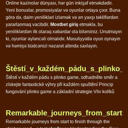
Online kazinolar dünyası, hər gün inkişaf etməkdədir.
Yeni bonuslar, promosiyalar və oyunlar ortaya çıxır. Buna
görə də, daim yenilikləri izləmək və ən yaxşı təkliflərdən
yararlanmaq vacibdir.
Mostbet giriş
etməklə, bu
yeniliklərdən ilk olaraq xəbərdar ola bilərsiniz. Unutmayın
ki, oyunlar əyləncəli olmalıdır. Məsuliyyətlə oyun oynayın
və həmişə büdcənizi nəzarət altında saxlayın.
Štěstí_v_každém_pádu_s_plinko_g
Štěstí v každém pádu s plinko game, odhadněte směr a
získejte fantastické výhry při každém spuštění Princip
fungování plinko game a základní strategie Vliv kolíků
Remarkable_journeys_from_start_t
Remarkable journeys from start to finish through the