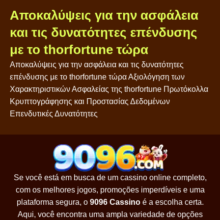
Αποκαλύψεις για την ασφάλεια
και τις δυνατότητες επένδυσης
με το thorfortune τώρα
Αποκαλύψεις για την ασφάλεια και τις δυνατότητες
επένδυσης με το thorfortune τώρα Αξιολόγηση των
Χαρακτηριστικών Ασφαλείας της thorfortune Πρωτόκολλα
Κρυπτογράφησης και Προστασίας Δεδομένων
Επενδυτικές Δυνατότητες
Se você está em busca de um cassino online completo,
com os melhores jogos, promoções imperdíveis e uma
plataforma segura, o
9096 Cassino
é a escolha certa.
Aqui, você encontra uma ampla variedade de opções