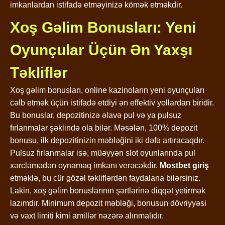
imkanlardan istifadə etməyinizə kömək etməkdir.
Xoş Gəlim Bonusları: Yeni
Oyunçular Üçün Ən Yaxşı
Təkliflər
Xoş gəlim bonusları, online kazinoların yeni oyunçuları
cəlb etmək üçün istifadə etdiyi ən effektiv yollardan biridir.
Bu bonuslar, depozitinizə əlavə pul və ya pulsuz
fırlanmalar şəklində ola bilər. Məsələn, 100% depozit
bonusu, ilk depozitinizin məbləğini iki dəfə artıracaqdır.
Pulsuz fırlanmalar isə, müəyyən slot oyunlarında pul
xərcləmədən oynamaq imkanı verəcəkdir.
Mostbet giriş
etməklə, bu cür gözəl təkliflərdən faydalana bilərsiniz.
Lakin, xoş gəlim bonuslarının şərtlərinə diqqət yetirmək
lazımdır. Minimum depozit məbləği, bonusun dövriyyəsi
və vaxt limiti kimi amillər nəzərə alınmalıdır.