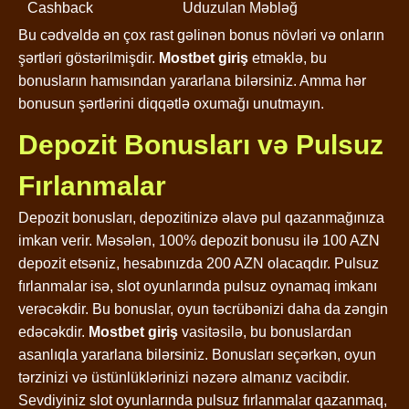
Cashback
Uduzulan Məbləğ
Bu cədvəldə ən çox rast gəlinən bonus növləri və onların
şərtləri göstərilmişdir.
Mostbet giriş
etməklə, bu
bonusların hamısından yararlana bilərsiniz. Amma hər
bonusun şərtlərini diqqətlə oxumağı unutmayın.
Depozit Bonusları və Pulsuz
Fırlanmalar
Depozit bonusları, depozitinizə əlavə pul qazanmağınıza
imkan verir. Məsələn, 100% depozit bonusu ilə 100 AZN
depozit etsəniz, hesabınızda 200 AZN olacaqdır. Pulsuz
fırlanmalar isə, slot oyunlarında pulsuz oynamaq imkanı
verəcəkdir. Bu bonuslar, oyun təcrübənizi daha da zəngin
edəcəkdir.
Mostbet giriş
vasitəsilə, bu bonuslardan
asanlıqla yararlana bilərsiniz. Bonusları seçərkən, oyun
tərzinizi və üstünlüklərinizi nəzərə almanız vacibdir.
Sevdiyiniz slot oyunlarında pulsuz fırlanmalar qazanmaq,