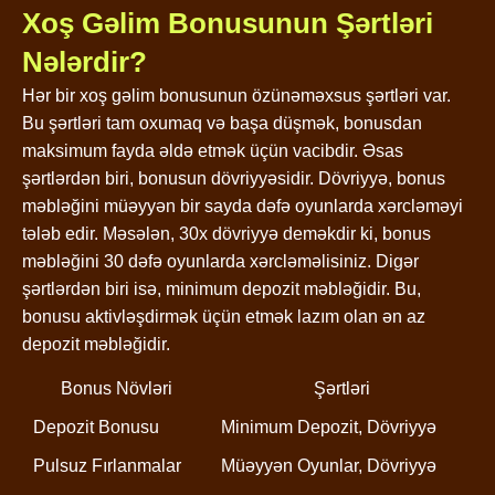
Xoş Gəlim Bonusunun Şərtləri
Nələrdir?
Hər bir xoş gəlim bonusunun özünəməxsus şərtləri var.
Bu şərtləri tam oxumaq və başa düşmək, bonusdan
maksimum fayda əldə etmək üçün vacibdir. Əsas
şərtlərdən biri, bonusun dövriyyəsidir. Dövriyyə, bonus
məbləğini müəyyən bir sayda dəfə oyunlarda xərcləməyi
tələb edir. Məsələn, 30x dövriyyə deməkdir ki, bonus
məbləğini 30 dəfə oyunlarda xərcləməlisiniz. Digər
şərtlərdən biri isə, minimum depozit məbləğidir. Bu,
bonusu aktivləşdirmək üçün etmək lazım olan ən az
depozit məbləğidir.
Bonus Növləri
Şərtləri
Depozit Bonusu
Minimum Depozit, Dövriyyə
Pulsuz Fırlanmalar
Müəyyən Oyunlar, Dövriyyə