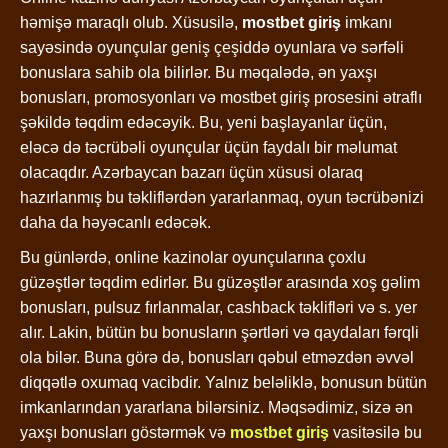
həmişə maraqlı olub. Xüsusilə,
mostbet giriş
imkanı
sayəsində oyunçular geniş çeşiddə oyunlara və sərfəli
bonuslara sahib ola bilirlər. Bu məqalədə, ən yaxşı
bonusları, promosyonları və
mostbet giriş
prosesini ətraflı
şəkildə təqdim edəcəyik. Bu, yeni başlayanlar üçün,
eləcə də təcrübəli oyunçular üçün faydalı bir məlumat
olacaqdır. Azərbaycan bazarı üçün xüsusi olaraq
hazırlanmış bu təkliflərdən yararlanmaq, oyun təcrübənizi
daha da həyəcanlı edəcək.
Bu günlərdə, online kazinolar oyunçularına çoxlu
güzəştlər təqdim edirlər. Bu güzəştlər arasında xoş gəlim
bonusları, pulsuz fırlanmalar, cashback təklifləri və s. yer
alır. Lakin, bütün bu bonusların şərtləri və qaydaları fərqli
ola bilər. Buna görə də, bonusları qəbul etməzdən əvvəl
diqqətlə oxumaq vacibdir. Yalnız beləliklə, bonusun bütün
imkanlarından yararlana bilərsiniz. Məqsədimiz, sizə ən
yaxşı bonusları göstərmək və
mostbet giriş
vasitəsilə bu