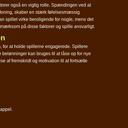
aktorer også en vigtig rolle. Spændingen ved at
krydsning, skaber en stærk følelsesmæssig
 spillet virke beroligende for nogle, mens det
pmærksom på disse faktorer og spille ansvarligt.
on
or at holde spillerne engagerede. Spillere
 belønninger kan bruges til at låse op for nye
e af fremskridt og motivation til at fortsætte
 appel.