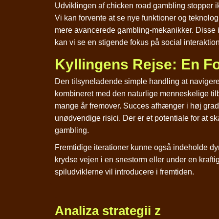
Udviklingen af
chicken road gambling
stopper i
Vi kan forvente at se nye funktioner og teknolog
mere avancerede gambling-mekanikker. Disse in
kan vi se en stigende fokus på social interaktio
Kyllingens Rejse: En F
Den tilsyneladende simple handling at navigere en
kombineret med den naturlige menneskelige tilbøj
mange år fremover. Succes afhænger i høj grad 
unødvendige risici. Der er et potentiale for at 
gambling.
Fremtidige iterationer kunne også indeholde dyna
krydse vejen i en snestorm eller under en kraft
spiludviklerne vil introducere i fremtiden.
Analiza strategii z