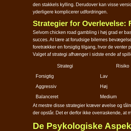
den stakkels kylling. Derudover kan visse versio
yderligere komplicerer udfordringen.
Strategier for Overlevelse:
Selvom
chicken road gambling
i høj grad er ba
succes. At lære at forudsige bilernes bevægelses
foretrækker en forsigtig tilgang, hvor de venter
Valget af strategi afhænger i sidste ende af spil
Strategi
Risiko
Forsigtig
Lav
Aggressiv
Høj
Balanceret
Medium
At mestre disse strategier kræver øvelse og tålm
der opstår. Det er derfor ikke overraskende, at
De Psykologiske Aspekt