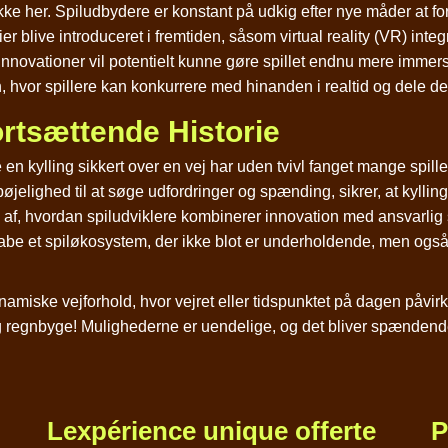
kke her. Spiludbydere er konstant på udkig efter nye måder at for
ier blive introduceret i fremtiden, såsom virtual reality (VR) int
novationer vil potentielt kunne gøre spillet endnu mere imme
n, hvor spillere kan konkurrere med hinanden i realtid og dele de
ortsættende Historie
 kylling sikkert over en vej har uden tvivl fanget mange spillere
elighed til at søge udfordringer og spænding, sikrer, at kylling
af, hvordan spiludviklere kombinerer innovation med ansvarlig 
skabe et spiløkosystem, der ikke blot er underholdende, men også
miske vejforhold, hvor vejret eller tidspunktet på dagen påvirker 
ig regnbyge! Mulighederne er uendelige, og det bliver spændende
Lexpérience unique offerte
P