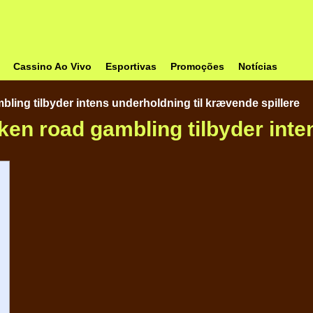
Cassino Ao Vivo
Esportivas
Promoções
Notícias
ling tilbyder intens underholdning til krævende spillere
en road gambling tilbyder inten