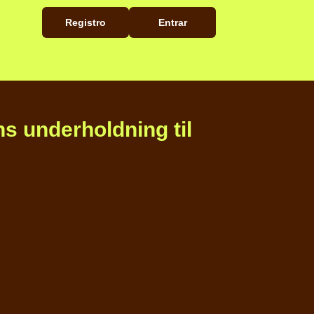
Registro
Entrar
s underholdning til