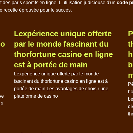
es paris sportifs en ligne. L'utilisation judicieuse d'un
code p
ne recette éprouvée pour le succès.
Lexpérience unique offerte
P
go
par le monde fascinant du
t
thorfortune casino en ligne
h
est à portée de main
b
m
Lexpérience unique offerte par le monde
fascinant du thorfortune casino en ligne est à
Pé
portée de main Les avantages de choisir une
ho
we
plateforme de casino
be
ne
di
th