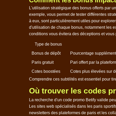
Comment les bonus impacten
L'utilisation stratégique des bonus offerts par
exemple, vous permet de tester différentes stra
à eux, sont particulièrement utiles pour explore
d'utilisation de chaque bonus, notamment les 
conditions vous évitera des déceptions et vous p
Type de bonus
Bonus de dépôt
Pourcentage supplémentai
Paris gratuit
Pari offert par la platefor
Cotes boostées
Cotes plus élevées sur 
Comprendre ces subtilités est essentiel pour tir
Où trouver les codes p
La recherche d'un code promo Betify valide peut
Les sites web spécialisés dans les paris sportif
newsletters des plateformes de paris et les col