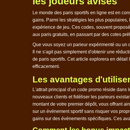
les joueurs avisés
Le monde des paris sportifs en ligne est en co
gains. Parmi les stratégies les plus populaires, l
expérience de jeu. Ces codes, souvent proposés
aux paris gratuits, en passant par des cotes préf
Que vous soyez un parieur expérimenté ou un 
Il ne s'agit pas simplement d'obtenir une réduct
de paris sportifs. Cet article explorera en détai
efficacement.
Les avantages d'utilise
L'attrait principal d'un code promo réside dans l
nouveaux clients et fidéliser les parieurs exis
montant de votre premier dépôt, vous offrant ain
sur un événement sportif sans risquer vos prop
gains sur des événements spécifiques. Ces avan