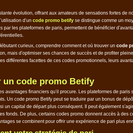
nstante évolution, offrant aux amateurs de sensations fortes de
'utilisation d'un
code promo betify
se distingue comme un moyen
 par les plateformes de paris, permettent de bénéficier d'avant
érentielles.
débutant curieux, comprendre comment et où trouver un
code p
ion, mais d'optimiser ses chances de succès et de profiter pleine
l les différentes facettes de ces codes promotionnels, leurs avanta
r un code promo Betify
es avantages financiers qu'il procure. Les plateformes de paris spo
tants. Un code promo Betify peut se traduire par un bonus de dép
si un capital de départ plus conséquent. Il peut également s'agir
res fonds. De plus, certains codes promo donnent accès à des 
tages se combinent pour offrir une expérience de pari plus enr