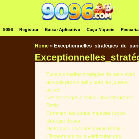
9096
Registrar
Baixar Aplicativo
Caça Níqueis
Pescaria
Home
»
Exceptionnelles_stratégies_de_pa
Exceptionnelles_strat
Exceptionnelles stratégies de paris avec
un code promo betify pour les joueurs
avisés
Les avantages d'utiliser un code promo
Betify
Comment les bonus impactent votre
stratégie de pari
Où trouver les codes promo Betify ?
L'importance de la vérification des