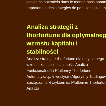
vos gains potentiels dans le monde passionnant d
approfondie des stratégies de pari, constitue u
Analiza strategii z
thorfortune dla optymalne
wzrostu kapitału i
stabilności
Analiza strategii z thorfortune dla optymalnego
wzrostu kapitału i stabilności Analiza
Funkcjonalności Platformy Thorfortune
Automatyzacja Inwestycji i Algorytmy Tradingo
Zarządzanie Ryzykiem na Platformie Thorfortu
Analiza