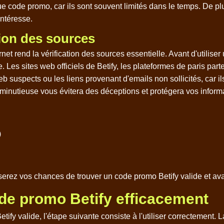
que code promo, car ils sont souvent limités dans le temps. De p
intéresse.
tion des sources
rnet rend la vérification des sources essentielle. Avant d'utilise
e. Les sites web officiels de Betify, les plateformes de paris par
b suspects ou les liens provenant d'emails non sollicités, car ils
 minutieuse vous évitera des déceptions et protégera vos inform
)
rez vos chances de trouver un code promo Betify valide et av
de promo Betify efficacement
ify valide, l'étape suivante consiste à l'utiliser correctement.