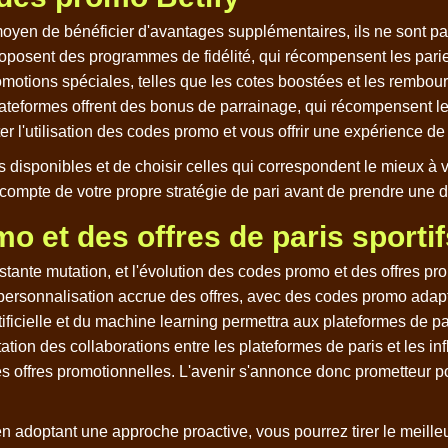
yen de bénéficier d'avantages supplémentaires, ils ne sont pas
oposent des programmes de fidélité, qui récompensent les parie
promotions spéciales, telles que les cotes boostées et les rembo
lateformes offrent des bonus de parrainage, qui récompensent les 
r l'utilisation des codes promo et vous offrir une expérience de
res disponibles et de choisir celles qui correspondent le mieux à
z compte de votre propre stratégie de pari avant de prendre une d
o et des offres de paris sportif
onstante mutation, et l'évolution des codes promo et des offres 
 personnalisation accrue des offres, avec des codes promo adap
rtificielle et du machine learning permettra aux plateformes de p
ation des collaborations entre les plateformes de paris et les i
 des offres promotionnelles. L'avenir s'annonce donc prometteur 
n adoptant une approche proactive, vous pourrez tirer le meilleu