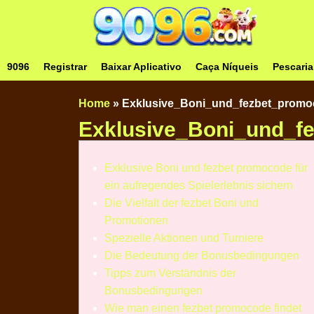
9096
Registrar
Baixar Aplicativo
Caça Níqueis
Pescaria
Home
»
Exklusive_Boni_und_fezbet_promoc
Exklusive_Boni_und_fe
Exklusive Boni und fezbet promocode für
ein aufregendes Spielerlebnis sichern
Die Vielfalt der fezbet Boni und
Promotionen
Spezielle Aktionen und Turniere
Die Bedeutung der Bonusbedingungen
Tipps zum Verständnis der
Bonusbedingungen
Wie man einen fezbet promocode findet