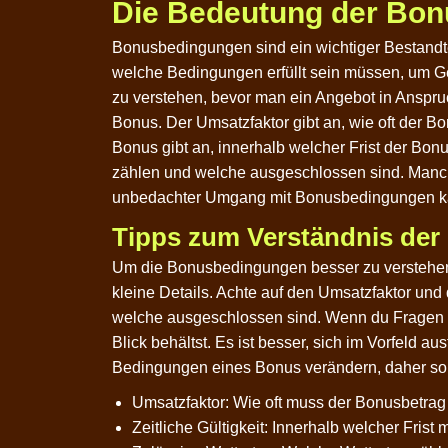
Die Bedeutung der Bo
Bonusbedingungen sind ein wichtiger Bestandte
welche Bedingungen erfüllt sein müssen, um G
zu verstehen, bevor man ein Angebot in Anspruch
Bonus. Der Umsatzfaktor gibt an, wie oft der 
Bonus gibt an, innerhalb welcher Frist der Bo
zählen und welche ausgeschlossen sind. Manc
unbedachter Umgang mit Bonusbedingungen kann
Tipps zum Verständnis de
Um die Bonusbedingungen besser zu verstehen, 
kleine Details. Achte auf den Umsatzfaktor und
welche ausgeschlossen sind. Wenn du Fragen ha
Blick behältst. Es ist besser, sich im Vorfeld 
Bedingungen eines Bonus verändern, daher soll
Umsatzfaktor: Wie oft muss der Bonusbetra
Zeitliche Gültigkeit: Innerhalb welcher Fri