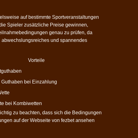
ielsweise auf bestimmte Sportveranstaltungen
die Spieler zusätzliche Preise gewinnen,
 Teilnahmebedingungen genau zu prüfen, da
ein abwechslungsreiches und spannendes
Vorteile
rtguthaben
s Guthaben bei Einzahlung
Wette
te bei Kombiwetten
wichtig zu beachten, dass sich die Bedingungen
ungen auf der Webseite von fezbet ansehen