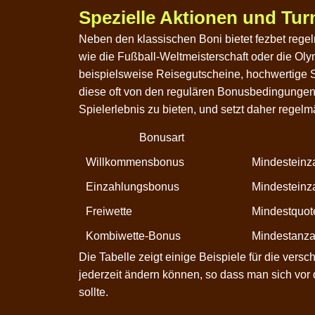
Spezielle Aktionen und Tur
Neben den klassischen Boni bietet fezbet rege
wie die Fußball-Weltmeisterschaft oder die Ol
beispielsweise Reisegutscheine, hochwertige S
diese oft von den regulären Bonusbedingungen
Spielerlebnis zu bieten, und setzt daher regel
Bonusart
Willkommensbonus
Mindesteinz
Einzahlungsbonus
Mindesteinz
Freiwette
Mindestquot
Kombiwette-Bonus
Mindestanza
Die Tabelle zeigt einige Beispiele für die ver
jederzeit ändern können, so dass man sich vo
sollte.