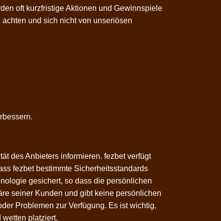
den oft kurzfristige Aktionen und Gewinnspiele
 achten und sich nicht von unseriösen
erbessern.
ät des Anbieters informieren. fezbet verfügt
dass fezbet bestimmte Sicherheitsstandards
nologie gesichert, so dass die persönlichen
häre seiner Kunden und gibt keine persönlichen
oder Problemen zur Verfügung. Es ist wichtig,
wetten platziert.