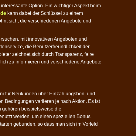
 interessante Option. Ein wichtiger Aspekt beim
ode
kann dabei der Schlüssel zu einem
lohnt sich, die verschiedenen Angebote und
ersuchen, mit innovativen Angeboten und
denservice, die Benutzerfreundlichkeit der
bieter zeichnet sich durch Transparenz, faire
dlich zu informieren und verschiedene Angebote
boni für Neukunden über Einzahlungsboni und
 Bedingungen variieren je nach Aktion. Es ist
u gehören beispielsweise die
enutzt werden, um einen speziellen Bonus
ttarten gebunden, so dass man sich im Vorfeld