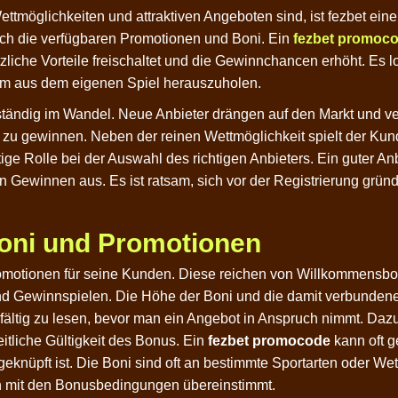
ttmöglichkeiten und attraktiven Angeboten sind, ist fezbet eine
ich die verfügbaren Promotionen und Boni. Ein
fezbet promoc
tzliche Vorteile freischaltet und die Gewinnchancen erhöht. Es 
m aus dem eigenen Spiel herauszuholen.
ständig im Wandel. Neue Anbieter drängen auf den Markt und v
r zu gewinnen. Neben der reinen Wettmöglichkeit spielt der Kun
tige Rolle bei der Auswahl des richtigen Anbieters. Ein guter An
Gewinnen aus. Es ist ratsam, sich vor der Registrierung grün
 Boni und Promotionen
 Promotionen für seine Kunden. Diese reichen von Willkommens
nd Gewinnspielen. Die Höhe der Boni und die damit verbundenen
fältig zu lesen, bevor man ein Angebot in Anspruch nimmt. Daz
itliche Gültigkeit des Bonus. Ein
fezbet promocode
kann oft g
eknüpft ist. Die Boni sind oft an bestimmte Sportarten oder We
ten mit den Bonusbedingungen übereinstimmt.