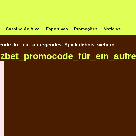
Cassino Ao Vivo
Esportivas
Promoções
Notícias
ode_für_ein_aufregendes_Spielerlebnis_sichern
zbet_promocode_für_ein_aufre