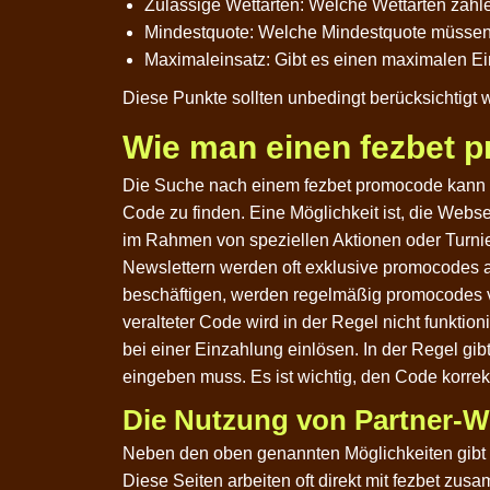
Zulässige Wettarten: Welche Wettarten zäh
Mindestquote: Welche Mindestquote müssen
Maximaleinsatz: Gibt es einen maximalen Ei
Diese Punkte sollten unbedingt berücksichtigt
Wie man einen fezbet p
Die Suche nach einem fezbet promocode kann sic
Code zu finden. Eine Möglichkeit ist, die Web
im Rahmen von speziellen Aktionen oder Turnier
Newslettern werden oft exklusive promocodes a
beschäftigen, werden regelmäßig promocodes verö
veralteter Code wird in der Regel nicht funkti
bei einer Einzahlung einlösen. In der Regel gi
eingeben muss. Es ist wichtig, den Code korrekt
Die Nutzung von Partner-W
Neben den oben genannten Möglichkeiten gibt e
Diese Seiten arbeiten oft direkt mit fezbet zu