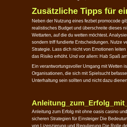
Zusätzliche Tipps für e
Neben der Nutzung eines fezbet promocode gibt 
realistisches Budget und überschreite dieses nic
Wettarten, auf die du wetten möchtest. Analysier
sondern triff fundierte Entscheidungen. Nutze 
Strategie. Lass dich nicht von Emotionen leiten
das Risiko erhöht. Und vor allem: Hab Spaß am
Ein verantwortungsvoller Umgang mit Wetten ist 
Organisationen, die sich mit Spielsucht befass
Unterhaltung sein sollten und nicht dazu dienen
Anleitung_zum_Erfolg_mit
Anleitung zum Erfolg mit ohne oasis casino un
sicheren Strategien für Einsteiger Die Bedeutu
von Lizenzierung und Regulierung Die Rolle d