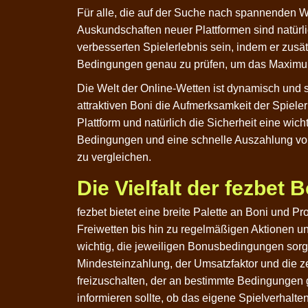
Für alle, die auf der Suche nach spannenden We
Auskundschaften neuer Plattformen sind natürl
verbesserten Spielerlebnis sein, indem er zusä
Bedingungen genau zu prüfen, um das Maximu
Die Welt der Online-Wetten ist dynamisch und 
attraktiven Boni die Aufmerksamkeit der Spiele
Plattform und natürlich die Sicherheit eine wich
Bedingungen und eine schnelle Auszahlung von 
zu vergleichen.
Die Vielfalt der fezbet
fezbet bietet eine breite Palette an Boni und
Freiwetten bis hin zu regelmäßigen Aktionen u
wichtig, die jeweiligen Bonusbedingungen sorg
Mindesteinzahlung, der Umsatzfaktor und die ze
freizuschalten, der an bestimmte Bedingungen g
informieren sollte, ob das eigene Spielverhal