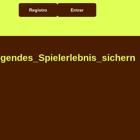
Registro
Entrar
gendes_Spielerlebnis_sichern