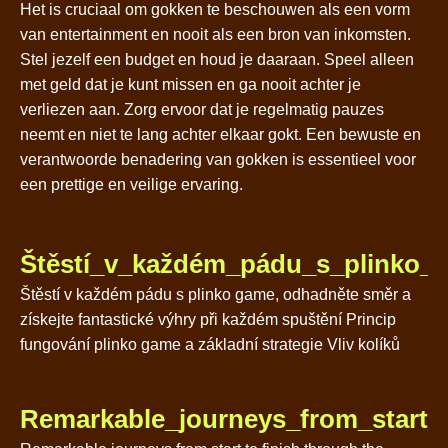
Het is cruciaal om gokken te beschouwen als een vorm
van entertainment en nooit als een bron van inkomsten.
Stel jezelf een budget en houd je daaraan. Speel alleen
met geld dat je kunt missen en ga nooit achter je
verliezen aan. Zorg ervoor dat je regelmatig pauzes
neemt en niet te lang achter elkaar gokt. Een bewuste en
verantwoorde benadering van gokken is essentieel voor
een prettige en veilige ervaring.
Štěstí_v_každém_pádu_s_plinko_g
Štěstí v každém pádu s plinko game, odhadněte směr a
získejte fantastické výhry při každém spuštění Princip
fungování plinko game a základní strategie Vliv kolíků
Remarkable_journeys_from_start_t