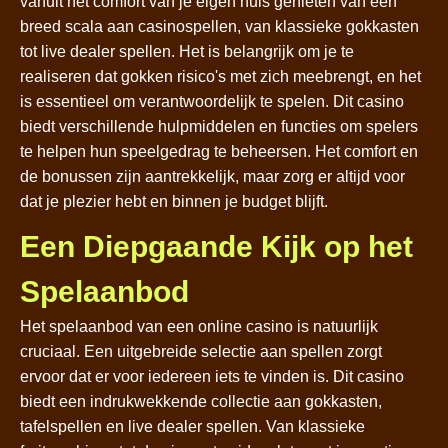
vanuit het comfort van je eigen huis genieten van een
breed scala aan casinospellen, van klassieke gokkasten
tot live dealer spellen. Het is belangrijk om je te
realiseren dat gokken risico's met zich meebrengt, en het
is essentieel om verantwoordelijk te spelen. Dit casino
biedt verschillende hulpmiddelen en functies om spelers
te helpen hun speelgedrag te beheersen. Het comfort en
de bonussen zijn aantrekkelijk, maar zorg er altijd voor
dat je plezier hebt en binnen je budget blijft.
Een Diepgaande Kijk op het
Spelaanbod
Het spelaanbod van een online casino is natuurlijk
cruciaal. Een uitgebreide selectie aan spellen zorgt
ervoor dat er voor iedereen iets te vinden is. Dit casino
biedt een indrukwekkende collectie aan gokkasten,
tafelspellen en live dealer spellen. Van klassieke