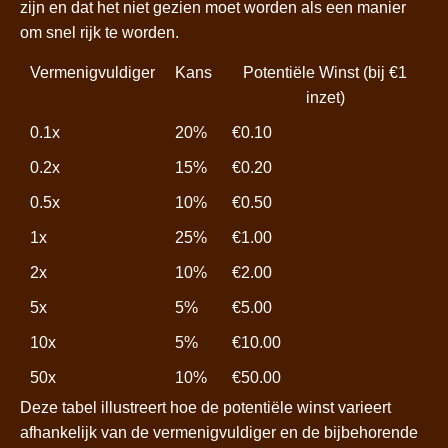
zijn en dat het niet gezien moet worden als een manier
om snel rijk te worden.
Vermenigvuldiger
Kans
Potentiële Winst (bij €1
inzet)
0.1x
20%
€0.10
0.2x
15%
€0.20
0.5x
10%
€0.50
1x
25%
€1.00
2x
10%
€2.00
5x
5%
€5.00
10x
5%
€10.00
50x
10%
€50.00
Deze tabel illustreert hoe de potentiële winst varieert
afhankelijk van de vermenigvuldiger en de bijbehorende