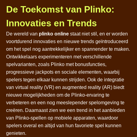
De Toekomst van Plinko:
Innovaties en Trends
De wereld van
plinko online
staat niet stil, en er worden
voortdurend innovaties en nieuwe trends geïntroduceerd
om het spel nog aantrekkelijker en spannender te maken.
Ontwikkelaars experimenteren met verschillende
spelvarianten, zoals Plinko met bonusfuncties,
progressieve jackpots en sociale elementen, waarbij
spelers tegen elkaar kunnen strijden. Ook de integratie
van virtual reality (VR) en augmented reality (AR) biedt
nieuwe mogelijkheden om de Plinko-ervaring te
verbeteren en een nog meeslepender spelomgeving te
creëren. Daarnaast zien we een trend in het aanbieden
van Plinko-spellen op mobiele apparaten, waardoor
spelers overal en altijd van hun favoriete spel kunnen
genieten.