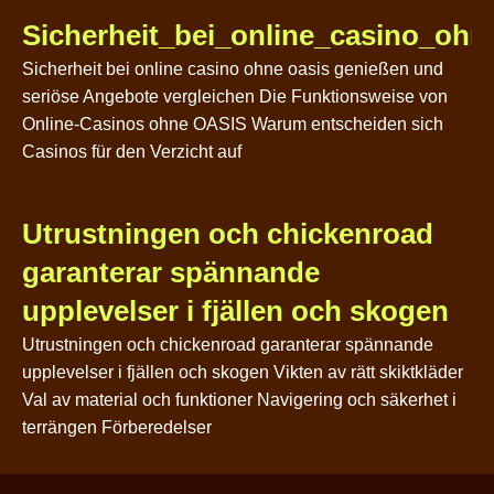
Sicherheit_bei_online_casino_oh
Sicherheit bei online casino ohne oasis genießen und
seriöse Angebote vergleichen Die Funktionsweise von
Online-Casinos ohne OASIS Warum entscheiden sich
Casinos für den Verzicht auf
Utrustningen och chickenroad
garanterar spännande
upplevelser i fjällen och skogen
Utrustningen och chickenroad garanterar spännande
upplevelser i fjällen och skogen Vikten av rätt skiktkläder
Val av material och funktioner Navigering och säkerhet i
terrängen Förberedelser