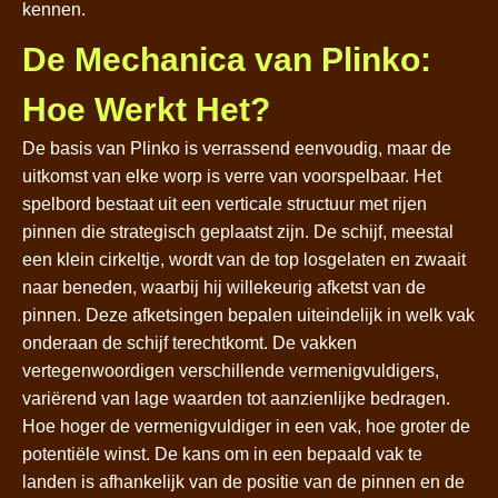
kennen.
De Mechanica van Plinko:
Hoe Werkt Het?
De basis van Plinko is verrassend eenvoudig, maar de
uitkomst van elke worp is verre van voorspelbaar. Het
spelbord bestaat uit een verticale structuur met rijen
pinnen die strategisch geplaatst zijn. De schijf, meestal
een klein cirkeltje, wordt van de top losgelaten en zwaait
naar beneden, waarbij hij willekeurig afketst van de
pinnen. Deze afketsingen bepalen uiteindelijk in welk vak
onderaan de schijf terechtkomt. De vakken
vertegenwoordigen verschillende vermenigvuldigers,
variërend van lage waarden tot aanzienlijke bedragen.
Hoe hoger de vermenigvuldiger in een vak, hoe groter de
potentiële winst. De kans om in een bepaald vak te
landen is afhankelijk van de positie van de pinnen en de