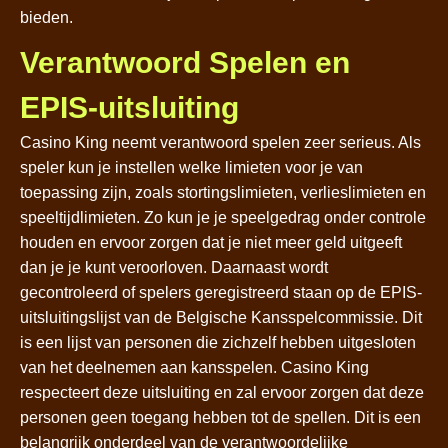
bieden.
Verantwoord Spelen en
EPIS-uitsluiting
Casino King neemt verantwoord spelen zeer serieus. Als
speler kun je instellen welke limieten voor je van
toepassing zijn, zoals stortingslimieten, verlieslimieten en
speeltijdlimieten. Zo kun je je speelgedrag onder controle
houden en ervoor zorgen dat je niet meer geld uitgeeft
dan je je kunt veroorloven. Daarnaast wordt
gecontroleerd of spelers geregistreerd staan op de EPIS-
uitsluitingslijst van de Belgische Kansspelcommissie. Dit
is een lijst van personen die zichzelf hebben uitgesloten
van het deelnemen aan kansspelen. Casino King
respecteert deze uitsluiting en zal ervoor zorgen dat deze
personen geen toegang hebben tot de spellen. Dit is een
belangrijk onderdeel van de verantwoordelijke