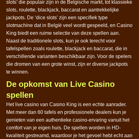
slots’ die populair zijn in de Belgische markt, tot klassieke
slots, roulette, blackjack, baccarat en aantrekkelijke
jackpots. De ‘dice slots’ zijn een specifiek type
slotmachine dat in België veel wordt gespeeld, en Casino
King biedt een ruime selectie van deze spellen aan.
Naast de traditionele slots, kun je ook terecht voor
tafelspellen zoals roulette, blackjack en baccarat, die in
verschillende varianten beschikbaar zijn. Voor de spelers
die dromen van een grote winst, zijn er diverse jackpots
te winnen.
De opkomst van Live Casino
spellen
Het live casino van Casino King is een echte aanrader.
Met meer dan 60 tafels en professionele dealers kun je
genieten van een authentieke casino-ervaring vanuit het
comfort van je eigen huis. De spellen worden in HD-
kwaliteit gestreamd, waardoor je het gevoel hebt echt aan