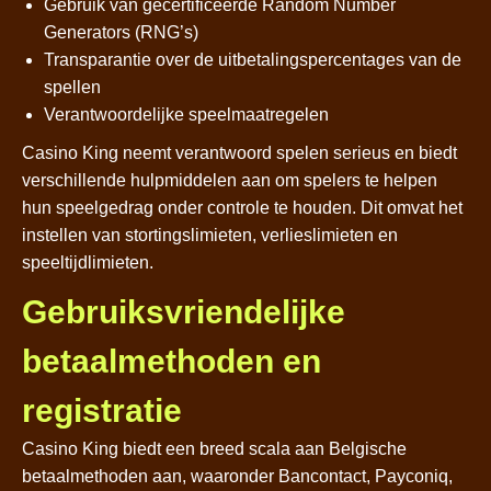
Gebruik van gecertificeerde Random Number
Generators (RNG’s)
Transparantie over de uitbetalingspercentages van de
spellen
Verantwoordelijke speelmaatregelen
Casino King neemt verantwoord spelen serieus en biedt
verschillende hulpmiddelen aan om spelers te helpen
hun speelgedrag onder controle te houden. Dit omvat het
instellen van stortingslimieten, verlieslimieten en
speeltijdlimieten.
Gebruiksvriendelijke
betaalmethoden en
registratie
Casino King biedt een breed scala aan Belgische
betaalmethoden aan, waaronder Bancontact, Payconiq,