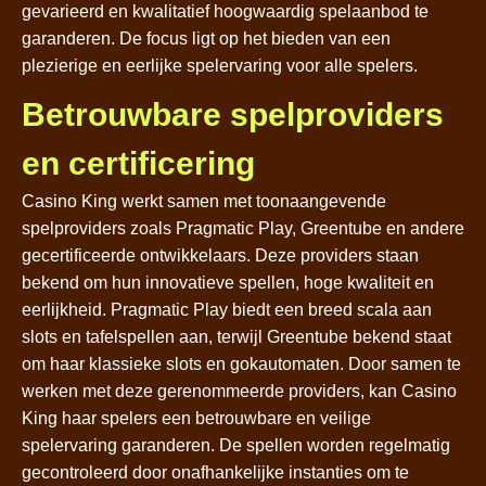
gevarieerd en kwalitatief hoogwaardig spelaanbod te
garanderen. De focus ligt op het bieden van een
plezierige en eerlijke spelervaring voor alle spelers.
Betrouwbare spelproviders
en certificering
Casino King werkt samen met toonaangevende
spelproviders zoals Pragmatic Play, Greentube en andere
gecertificeerde ontwikkelaars. Deze providers staan
bekend om hun innovatieve spellen, hoge kwaliteit en
eerlijkheid. Pragmatic Play biedt een breed scala aan
slots en tafelspellen aan, terwijl Greentube bekend staat
om haar klassieke slots en gokautomaten. Door samen te
werken met deze gerenommeerde providers, kan Casino
King haar spelers een betrouwbare en veilige
spelervaring garanderen. De spellen worden regelmatig
gecontroleerd door onafhankelijke instanties om te