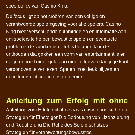
speelpolicy van Casino King.
De focus ligt op het creëren van een veilige en
verantwoorde spelomgeving voor alle spelers. Casino
King biedt verschillende hulpmiddelen en informatie aan
om spelers te helpen bewust te spelen en eventuele
problemen te voorkomen. Het is belangrijk om te
onthouden dat gokken een vorm van entertainment is en
dat je er nooit meer geld aan moet uitgeven dan je je kunt
veroorloven te verliezen. Spelen moet leuk blijven en
nooit leiden tot financiële problemen.
Anleitung_zum_Erfolg_mit_ohne_o
Anleitung zum Erfolg mit ohne oasis casino und sicheren
Strategien für Einsteiger Die Bedeutung von Lizenzierung
und Regulierung Die Rolle des Spielerschutzes
Strategien für verantwortungsbewusstes