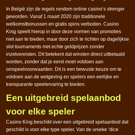
In België zijn de regels rondom online casino’s strenger
geworden. Vanaf 1 maart 2020 zijn traditionele
welkomstbonussen en gratis spins verboden. Casino
King speelt hierop in door deze vormen van promoties
niet aan te bieden, maar door zich te richten op dagelijkse
slot tournaments met echte geldprijzen zonder
inzetvereisten. Dit betekent dat winsten direct uitbetaald
worden, zonder dat je eerst moet voldoen aan
omspeelvoorwaarden. Dit is een bewuste keuze om te
voldoen aan de wetgeving en spelers een eerlijke en
transparante speelervaring te bieden.
Een uitgebreid spelaanbod
voor elke speler
Casino King beschikt over een uitgebreid spelaanbod dat
geschikt is voor elke type speler. Van de unieke ‘dice