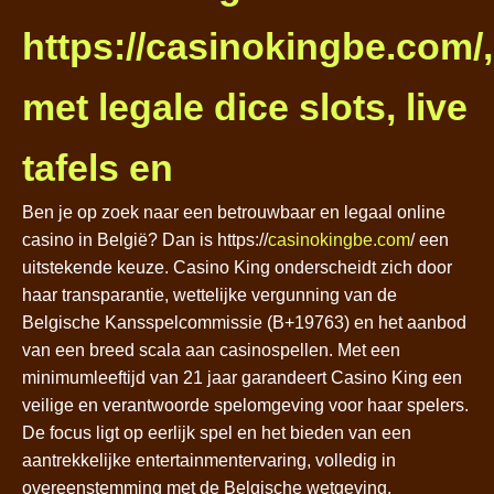
https://casinokingbe.com/,
met legale dice slots, live
tafels en
Ben je op zoek naar een betrouwbaar en legaal online
casino in België? Dan is https://
casinokingbe.com
/ een
uitstekende keuze. Casino King onderscheidt zich door
haar transparantie, wettelijke vergunning van de
Belgische Kansspelcommissie (B+19763) en het aanbod
van een breed scala aan casinospellen. Met een
minimumleeftijd van 21 jaar garandeert Casino King een
veilige en verantwoorde spelomgeving voor haar spelers.
De focus ligt op eerlijk spel en het bieden van een
aantrekkelijke entertainmentervaring, volledig in
overeenstemming met de Belgische wetgeving.