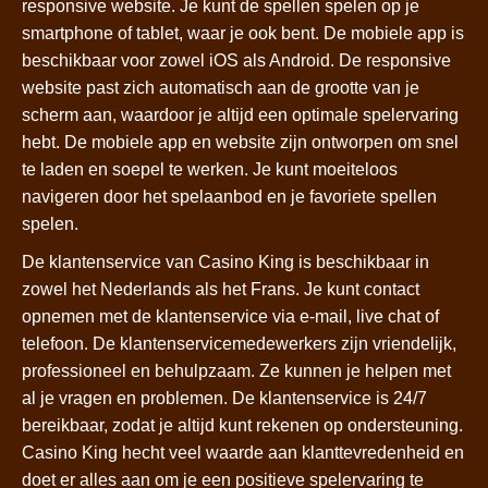
responsive website. Je kunt de spellen spelen op je
smartphone of tablet, waar je ook bent. De mobiele app is
beschikbaar voor zowel iOS als Android. De responsive
website past zich automatisch aan de grootte van je
scherm aan, waardoor je altijd een optimale spelervaring
hebt. De mobiele app en website zijn ontworpen om snel
te laden en soepel te werken. Je kunt moeiteloos
navigeren door het spelaanbod en je favoriete spellen
spelen.
De klantenservice van Casino King is beschikbaar in
zowel het Nederlands als het Frans. Je kunt contact
opnemen met de klantenservice via e-mail, live chat of
telefoon. De klantenservicemedewerkers zijn vriendelijk,
professioneel en behulpzaam. Ze kunnen je helpen met
al je vragen en problemen. De klantenservice is 24/7
bereikbaar, zodat je altijd kunt rekenen op ondersteuning.
Casino King hecht veel waarde aan klanttevredenheid en
doet er alles aan om je een positieve spelervaring te