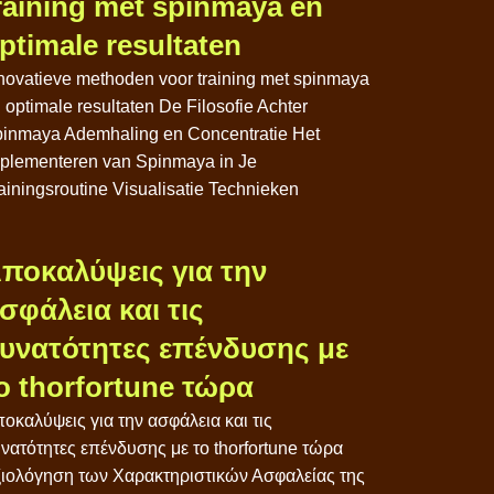
raining met spinmaya en
ptimale resultaten
novatieve methoden voor training met spinmaya
 optimale resultaten De Filosofie Achter
inmaya Ademhaling en Concentratie Het
plementeren van Spinmaya in Je
ainingsroutine Visualisatie Technieken
ποκαλύψεις για την
σφάλεια και τις
υνατότητες επένδυσης με
ο thorfortune τώρα
οκαλύψεις για την ασφάλεια και τις
νατότητες επένδυσης με το thorfortune τώρα
ιολόγηση των Χαρακτηριστικών Ασφαλείας της