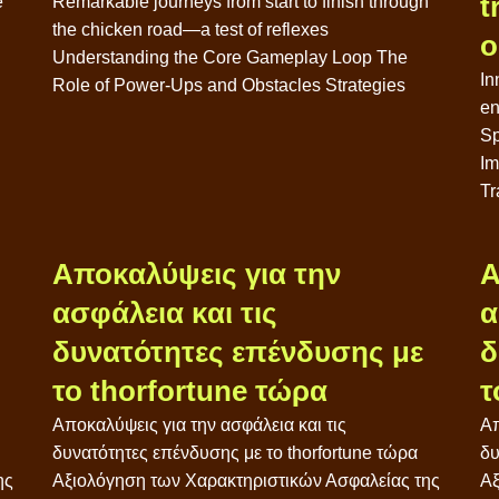
t
e
Remarkable journeys from start to finish through
the chicken road—a test of reflexes
o
Understanding the Core Gameplay Loop The
In
Role of Power-Ups and Obstacles Strategies
en
Sp
Im
Tr
Αποκαλύψεις για την
Α
ασφάλεια και τις
α
δυνατότητες επένδυσης με
δ
το thorfortune τώρα
τ
Αποκαλύψεις για την ασφάλεια και τις
Απ
δυνατότητες επένδυσης με το thorfortune τώρα
δυ
ης
Αξιολόγηση των Χαρακτηριστικών Ασφαλείας της
Αξ