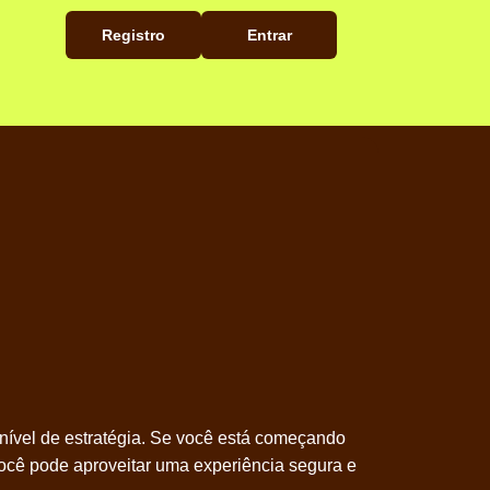
Registro
Entrar
 nível de estratégia. Se você está começando
você pode aproveitar uma experiência segura e