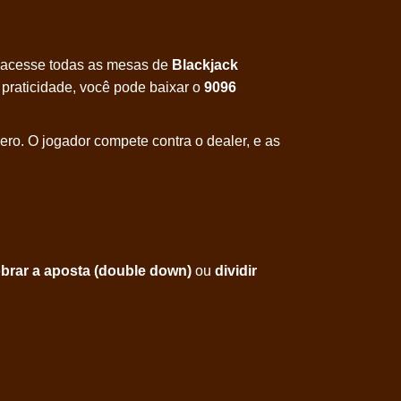
cê acesse todas as mesas de
Blackjack
 praticidade, você pode baixar o
9096
ero. O jogador compete contra o dealer, e as
brar a aposta (double down)
ou
dividir