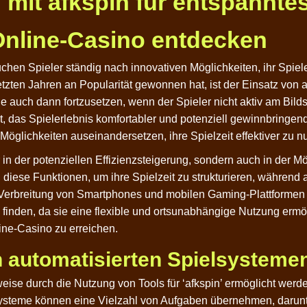
 mit afkspin für entspannte
nline-Casino entdecken
chen Spieler ständig nach innovativen Möglichkeiten, ihr Spie
tzten Jahren an Popularität gewonnen hat, ist der Einsatz von au
e auch dann fortzusetzen, wenn der Spieler nicht aktiv am Bilds
ht, das Spielerlebnis komfortabler und potenziell gewinnbringen
n Möglichkeiten auseinandersetzen, ihre Spielzeit effektiver zu 
ur in der potenziellen Effizienzsteigerung, sondern auch in der Mö
iese Funktionen, um ihre Spielzeit zu strukturieren, während an
Verbreitung von Smartphones und mobilen Gaming-Plattformen h
finden, da sie eine flexible und ortsunabhängige Nutzung ermög
ine-Casino zu erreichen.
 automatisierten Spielsysteme
weise durch die Nutzung von Tools für ‘afkspin’ ermöglicht werd
steme können eine Vielzahl von Aufgaben übernehmen, darunt