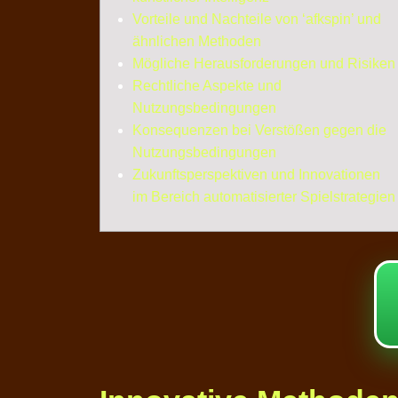
Vorteile und Nachteile von ‘afkspin’ und
ähnlichen Methoden
Mögliche Herausforderungen und Risiken
Rechtliche Aspekte und
Nutzungsbedingungen
Konsequenzen bei Verstößen gegen die
Nutzungsbedingungen
Zukunftsperspektiven und Innovationen
im Bereich automatisierter Spielstrategien