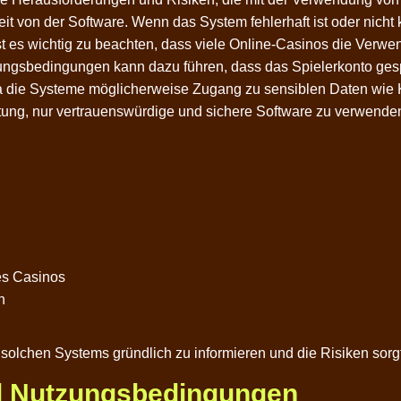
it von der Software. Wenn das System fehlerhaft ist oder nicht k
ist es wichtig zu beachten, dass viele Online-Casinos die Verw
ungsbedingungen kann dazu führen, dass das Spielerkonto gesper
en, da die Systeme möglicherweise Zugang zu sensiblen Daten wi
tung, nur vertrauenswürdige und sichere Software zu verwende
es Casinos
n
s solchen Systems gründlich zu informieren und die Risiken sor
d Nutzungsbedingungen