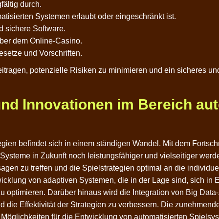
ältig durch.
tisierten Systemen erlaubt oder eingeschränkt ist.
 sichere Software.
über dem Online-Casino.
esetze und Vorschriften.
tragen, potenzielle Risiken zu minimieren und ein sicheres un
nd Innovationen im Bereich aut
gien befindet sich in einem ständigen Wandel. Mit dem Fortschri
 Systeme in Zukunft noch leistungsfähiger und vielseitiger we
gen zu treffen und die Spielstrategien optimal an die individu
icklung von adaptiven Systemen, die in der Lage sind, sich in
zu optimieren. Darüber hinaus wird die Integration von Big Data
d die Effektivität der Strategien zu verbessern. Die zunehmende
Möglichkeiten für die Entwicklung von automatisierten Spielsy