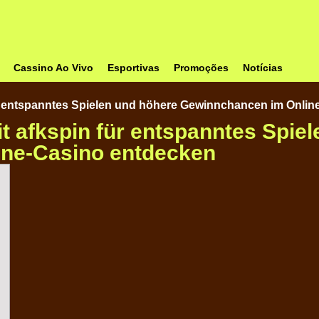
Cassino Ao Vivo
Esportivas
Promoções
Notícias
ür entspanntes Spielen und höhere Gewinnchancen im Onlin
t afkspin für entspanntes Spie
ne-Casino entdecken