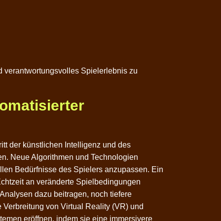
d verantwortungsvolles Spielerlebnis zu
omatisierter
tt der künstlichen Intelligenz und des
rden. Neue Algorithmen und Technologien
ellen Bedürfnisse des Spielers anzupassen. Ein
 Echtzeit an veränderte Spielbedingungen
-Analysen dazu beitragen, noch tiefere
 Verbreitung von Virtual Reality (VR) und
stemen eröffnen, indem sie eine immersivere