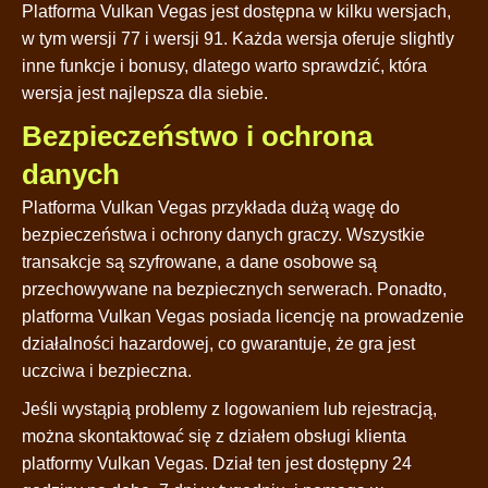
Platforma Vulkan Vegas jest dostępna w kilku wersjach,
w tym wersji 77 i wersji 91. Każda wersja oferuje slightly
inne funkcje i bonusy, dlatego warto sprawdzić, która
wersja jest najlepsza dla siebie.
Bezpieczeństwo i ochrona
danych
Platforma Vulkan Vegas przykłada dużą wagę do
bezpieczeństwa i ochrony danych graczy. Wszystkie
transakcje są szyfrowane, a dane osobowe są
przechowywane na bezpiecznych serwerach. Ponadto,
platforma Vulkan Vegas posiada licencję na prowadzenie
działalności hazardowej, co gwarantuje, że gra jest
uczciwa i bezpieczna.
Jeśli wystąpią problemy z logowaniem lub rejestracją,
można skontaktować się z działem obsługi klienta
platformy Vulkan Vegas. Dział ten jest dostępny 24