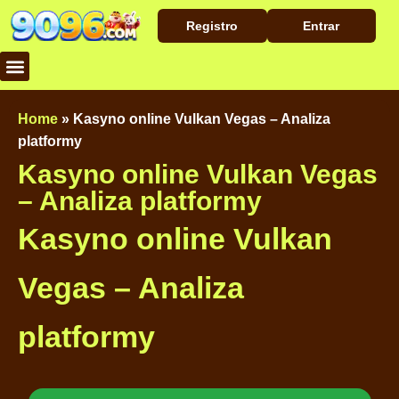
Registro
Entrar
Baixar Aplicativo
Caça Níqueis
Cassino Ao Vivo
Home
»
Kasyno online Vulkan Vegas – Analiza
platformy
Kasyno online Vulkan Vegas
– Analiza platformy
Kasyno online Vulkan
Vegas – Analiza
platformy