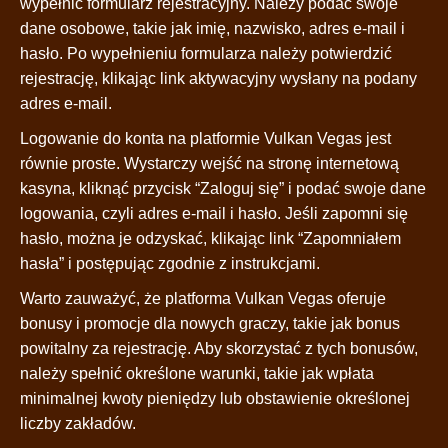
wypełnić formularz rejestracyjny. Należy podać swoje
dane osobowe, takie jak imię, nazwisko, adres e-mail i
hasło. Po wypełnieniu formularza należy potwierdzić
rejestrację, klikając link aktywacyjny wysłany na podany
adres e-mail.
Logowanie do konta na platformie Vulkan Vegas jest
równie proste. Wystarczy wejść na stronę internetową
kasyna, kliknąć przycisk “Zaloguj się” i podać swoje dane
logowania, czyli adres e-mail i hasło. Jeśli zapomni się
hasło, można je odzyskać, klikając link “Zapomniałem
hasła” i postępując zgodnie z instrukcjami.
Warto zauważyć, że platforma Vulkan Vegas oferuje
bonusy i promocje dla nowych graczy, takie jak bonus
powitalny za rejestrację. Aby skorzystać z tych bonusów,
należy spełnić określone warunki, takie jak wpłata
minimalnej kwoty pieniędzy lub obstawienie określonej
liczby zakładów.