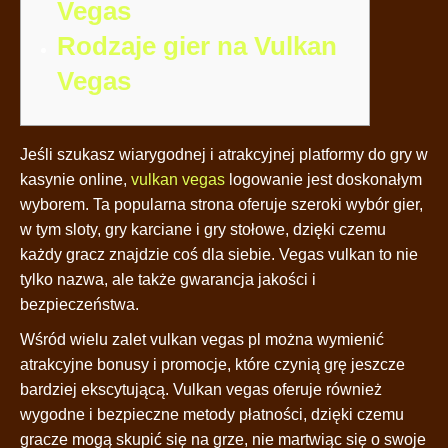
Vegas
Rodzaje gier na Vulkan
Vegas
Jeśli szukasz wiarygodnej i atrakcyjnej platformy do gry w
kasynie online,
vulkan vegas
logowanie jest doskonałym
wyborem. Ta popularna strona oferuje szeroki wybór gier,
w tym sloty, gry karciane i gry stołowe, dzięki czemu
każdy gracz znajdzie coś dla siebie. Vegas vulkan to nie
tylko nazwa, ale także gwarancja jakości i
bezpieczeństwa.
Wśród wielu zalet vulkan vegas pl można wymienić
atrakcyjne bonusy i promocje, które czynią grę jeszcze
bardziej ekscytującą. Vulkan vegas oferuje również
wygodne i bezpieczne metody płatności, dzięki czemu
gracze mogą skupić się na grze, nie martwiąc się o swoje