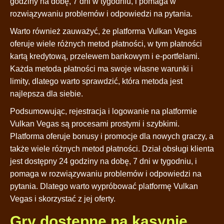
godziny na dobę, 7 dni w tygodniu, i pomaga w
rozwiązywaniu problemów i odpowiedzi na pytania.
Warto również zauważyć, że platforma Vulkan Vegas
oferuje wiele różnych metod płatności, w tym płatności
kartą kredytową, przelewem bankowym i e-portfelami.
Każda metoda płatności ma swoje własne warunki i
limity, dlatego warto sprawdzić, która metoda jest
najlepsza dla siebie.
Podsumowując, rejestracja i logowanie na platformie
Vulkan Vegas są procesami prostymi i szybkimi.
Platforma oferuje bonusy i promocje dla nowych graczy, a
także wiele różnych metod płatności. Dział obsługi klienta
jest dostępny 24 godziny na dobę, 7 dni w tygodniu, i
pomaga w rozwiązywaniu problemów i odpowiedzi na
pytania. Dlatego warto wypróbować platformę Vulkan
Vegas i skorzystać z jej oferty.
Gry dostępne na kasynie