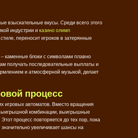
ые взыскательные вкусы. Среди всего этого
икой индустрии и
казино олимп
 стиле, переносит игроков в затерянные
 – каменные блоки с символами плавно
окам получать последовательные выплаты и
ормлением и атмосферной музыкой, делает
ровой процесс
гих игровых автоматов. Вместо вращения
и выигрышной комбинации, выигрышные
Этот процесс повторяется до тех пор, пока
 значительно увеличивает шансы на