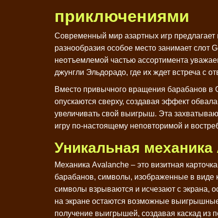
приключениями
Современный мир азартных игр предлагает 
разнообразия особое место занимает слот G
неотъемлемой частью ассортимента уважае
джунгли Эльдорадо, где их ждет встреча с 
Вместо привычного вращения барабанов в G
опускаются сверху, создавая эффект обвала
увеличивать свой выигрыш. Эта захватываю
игру по-настоящему неповторимой и востре
Уникальная механика 
Механика Avalanche – это визитная карточк
барабанов, символы, изображенные в виде
символы взрываются и исчезают с экрана, ос
на экране остаются возможные выигрышные 
получение выигрышей, создавая каскад из 