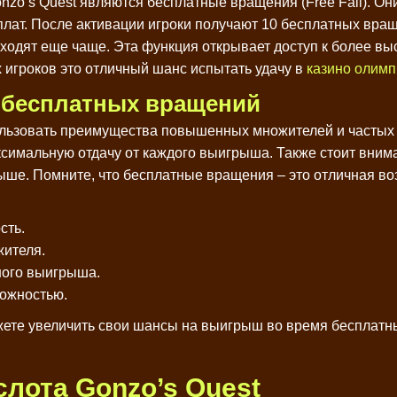
zo’s Quest являются бесплатные вращения (Free Fall). Он
плат. После активации игроки получают 10 бесплатных вра
сходят еще чаще. Эта функция открывает доступ к более 
х игроков это отличный шанс испытать удачу в
казино олимп
я бесплатных вращений
ьзовать преимущества повышенных множителей и частых о
ксимальную отдачу от каждого выигрыша. Также стоит внима
выше. Помните, что бесплатные вращения – это отличная в
сть.
жителя.
ного выигрыша.
рожностью.
ете увеличить свои шансы на выигрыш во время бесплатн
слота Gonzo’s Quest