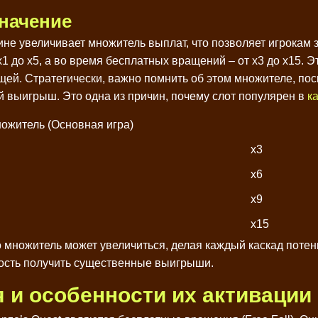
начение
не увеличивает множитель выплат, что позволяет игрокам 
1 до x5, а во время бесплатных вращений – от x3 до x15. 
щей. Стратегически, важно помнить об этом множителе, пос
 выигрыш. Это одна из причин, почему слот популярен в
к
ожитель (Основная игра)
x3
x6
x9
x15
ро множитель может увеличиться, делая каждый каскад пот
ность получить существенные выигрыши.
 и особенности их активации