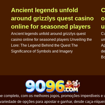
Ancient legends unfold
C
around grizzlys quest casino
o
online for seasoned players
u
Ancient legends unfold around grizzlys quest
Cu
casino online for seasoned players Unveiling the
un
Lore: The Legend Behind the Quest The
Ap
Significance of Symbols and Imagery
de
Bo
ne completo, com os melhores jogos, promoções imperdíveis e 
 variedade de opções para apostar e ganhar, desde caça-níque