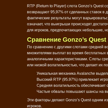
RTP (Return to Player) слота Gonzo’s Quest 
возвращают 95,97% от сделанных ставок в до
фактические результаты могут варьироваться
означает, что выигрыши происходят достаточ
для игроков, предпочитающих небольшие, но 
Сравнение Gonzo’s Quest
По сравнению с другими слотами средней в
множителями выплат во время бесплатных в
аналогичными характеристиками. Слоты сре
или низкой волатильностью, что делает их 
Уникальная механика Avalanche выделя
Высокий RTP (95.97%) привлекает игр
Средняя волатильность обеспечивает 
Частые обвалы повышают шансы на в
Эти факторы делают Gonzo’s Quest одним из
игроков.