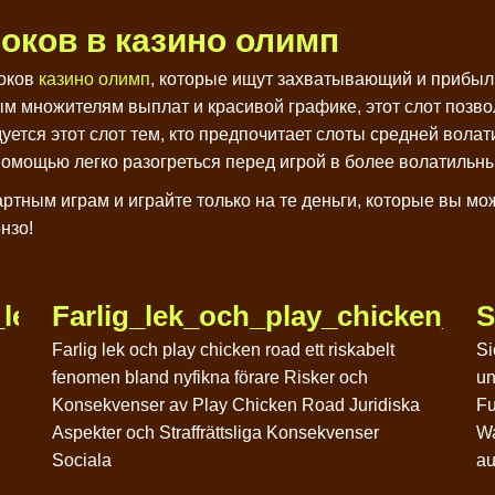
оков в казино олимп
роков
казино олимп
, которые ищут захватывающий и прибыл
 множителям выплат и красивой графике, этот слот позво
ется этот слот тем, кто предпочитает слоты средней волат
омощью легко разогреться перед игрой в более волатильные
ртным играм и играйте только на те деньги, которые вы мо
нзо!
les_gains_potentiels_avec_le_meill
Farlig_lek_och_play_chicken_ro
S
Farlig lek och play chicken road ett riskabelt
Si
fenomen bland nyfikna förare Risker och
un
Konsekvenser av Play Chicken Road Juridiska
Fu
Aspekter och Straffrättsliga Konsekvenser
Wa
Sociala
au