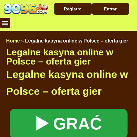
Registro
Entrar
Baixar Aplicativo
Caça Níqueis
Cassino Ao Vivo
Home
»
Legalne kasyna online w Polsce – oferta gier
Legalne kasyna online w
Polsce – oferta gier
Legalne kasyna online w
Polsce – oferta gier
▶️ GRAĆ