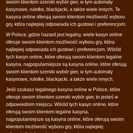
swoim klientom szeroki wybór gier, w tym automaty
kasynowe, ruletke, blackjacki, a także wiele innych. Te
kasyna online oferują swoim klientom możliwość wyboru
gry, która najlepiej odpowiada ich gustowi i preferencjom.
W Polsce, gdzie hazard jest legalny, wiele kasyn online
oferuje swoim klientom możliwość wyboru gry, która
najlepiej odpowiada ich gustowi i preferencjom. Wśród
tych kasyn online, które oferują swoim klientom legalne
kasyna, najpopularniejsze są kasyna online, które oferują
swoim klientom szeroki wybór gier, w tym automaty
kasynowe, ruletke, blackjacki, a także wiele innych.
Jeśli szukasz legalnego kasyna online w Polsce, które
oferuje swoim klientom szeroki wybór gier, to jesteś w
odpowiednim miejscu. Wśród tych kasyn online, które
oferują swoim klientom legalne kasyna,
najpopularniejsze są kasyna online, które oferują swoim
klientom możliwość wyboru gry, która najlepiej