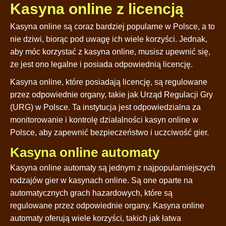
Kasyna online z licencją
Kasyna online są coraz bardziej popularne w Polsce, a to
nie dziwi, biorąc pod uwagę ich wiele korzyści. Jednak,
aby móc korzystać z kasyna online, musisz upewnić się,
że jest ono legalne i posiada odpowiednią licencję.
Kasyna online, które posiadają licencję, są regulowane
przez odpowiednie organy, takie jak Urząd Regulacji Gry
(URG) w Polsce. Ta instytucja jest odpowiedzialna za
monitorowanie i kontrolę działalności kasyn online w
Polsce, aby zapewnić bezpieczeństwo i uczciwość gier.
Kasyna online automaty
Kasyna online automaty są jednym z najpopularniejszych
rodzajów gier w kasynach online. Są one oparte na
automatycznych grach hazardowych, które są
regulowane przez odpowiednie organy. Kasyna online
automaty oferują wiele korzyści, takich jak łatwa