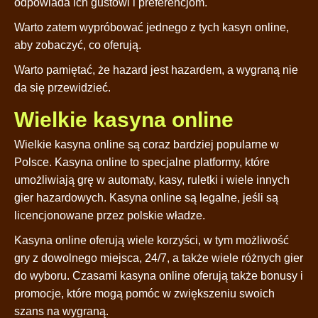
odpowiada ich gustowi i preferencjom.
Warto zatem wypróbować jednego z tych kasyn online,
aby zobaczyć, co oferują.
Warto pamiętać, że hazard jest hazardem, a wygraną nie
da się przewidzieć.
Wielkie kasyna online
Wielkie kasyna online są coraz bardziej popularne w
Polsce. Kasyna online to specjalne platformy, które
umożliwiają grę w automaty, kasy, ruletki i wiele innych
gier hazardowych. Kasyna online są legalne, jeśli są
licencjonowane przez polskie władze.
Kasyna online oferują wiele korzyści, w tym możliwość
gry z dowolnego miejsca, 24/7, a także wiele różnych gier
do wyboru. Czasami kasyna online oferują także bonusy i
promocje, które mogą pomóc w zwiększeniu swoich
szans na wygraną.