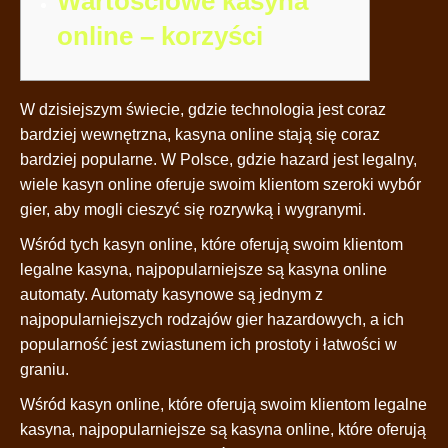
Wartościowe kasyna
online – korzyści
W dzisiejszym świecie, gdzie technologia jest coraz
bardziej wewnętrzna, kasyna online stają się coraz
bardziej popularne. W Polsce, gdzie hazard jest legalny,
wiele kasyn online oferuje swoim klientom szeroki wybór
gier, aby mogli cieszyć się rozrywką i wygranymi.
Wśród tych kasyn online, które oferują swoim klientom
legalne kasyna, najpopularniejsze są kasyna online
automaty. Automaty kasynowe są jednym z
najpopularniejszych rodzajów gier hazardowych, a ich
popularność jest zwiastunem ich prostoty i łatwości w
graniu.
Wśród kasyn online, które oferują swoim klientom legalne
kasyna, najpopularniejsze są kasyna online, które oferują