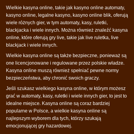
Wielkie kasyna online, takie jak kasyno online automaty,
kasyno online, legalne kasyno, kasyno online blik, oferują
wiele różnych gier, w tym automaty, kasy, ruletki,
blackjacka i wiele innych. Można również znaleźć kasyna
online, które oferują gry live, takie jak live ruletka, live
blackjack i wiele innych.
Wielkie kasyna online są także bezpieczne, ponieważ są
one licencjonowane i regulowane przez polskie władze.
Kasyna online muszą również spełniać pewne normy
bezpieczeństwa, aby chronić swoich graczy.
Jeśli szukasz wielkiego kasyna online, w którym możesz
grać w automaty, kasy, ruletki i wiele innych gier, to jest to
idealne miejsce. Kasyna online są coraz bardziej
popularne w Polsce, a wielkie kasyna online są
najlepszym wyborem dla tych, którzy szukają
emocjonującej gry hazardowej.