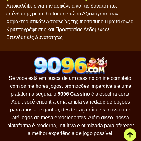
Αποκαλύψεις για την ασφάλεια και τις δυνατότητες
επένδυσης με το thorfortune τώρα Αξιολόγηση των
Χαρακτηριστικών Ασφαλείας της thorfortune Πρωτόκολλα
Κρυπτογράφησης και Προστασίας Δεδομένων
Επενδυτικές Δυνατότητες
Se você está em busca de um cassino online completo,
com os melhores jogos, promoções imperdíveis e uma
plataforma segura, o
9096 Cassino
é a escolha certa.
Aqui, você encontra uma ampla variedade de opções
para apostar e ganhar, desde caça-níqueis inovadores
até jogos de mesa emocionantes. Além disso, nossa
plataforma é moderna, intuitiva e otimizada para oferecer
a melhor experiência de jogo possível.