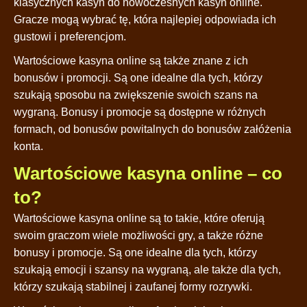
klasycznych kasyn do nowoczesnych kasyn online.
Gracze mogą wybrać tę, która najlepiej odpowiada ich
gustowi i preferencjom.
Wartościowe kasyna online są także znane z ich
bonusów i promocji. Są one idealne dla tych, którzy
szukają sposobu na zwiększenie swoich szans na
wygraną. Bonusy i promocje są dostępne w różnych
formach, od bonusów powitalnych do bonusów załóżenia
konta.
Wartościowe kasyna online – co
to?
Wartościowe kasyna online są to takie, które oferują
swoim graczom wiele możliwości gry, a także różne
bonusy i promocje. Są one idealne dla tych, którzy
szukają emocji i szansy na wygraną, ale także dla tych,
którzy szukają stabilnej i zaufanej formy rozrywki.