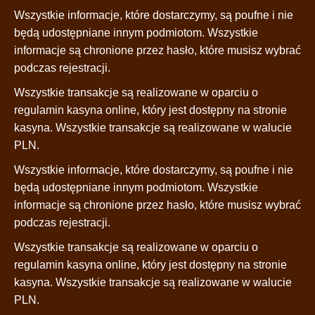
Wszystkie informacje, które dostarczymy, są poufne i nie
będą udostępniane innym podmiotom. Wszystkie
informacje są chronione przez hasło, które musisz wybrać
podczas rejestracji.
Wszystkie transakcje są realizowane w oparciu o
regulamin kasyna online, który jest dostępny na stronie
kasyna. Wszystkie transakcje są realizowane w walucie
PLN.
Wszystkie informacje, które dostarczymy, są poufne i nie
będą udostępniane innym podmiotom. Wszystkie
informacje są chronione przez hasło, które musisz wybrać
podczas rejestracji.
Wszystkie transakcje są realizowane w oparciu o
regulamin kasyna online, który jest dostępny na stronie
kasyna. Wszystkie transakcje są realizowane w walucie
PLN.