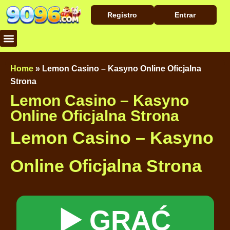
Registro
Entrar
Baixar Aplicativo
Caça Níqueis
Cassino Ao Vivo
Home
»
Lemon Casino – Kasyno Online Oficjalna
Strona
Lemon Casino – Kasyno
Online Oficjalna Strona
Lemon Casino – Kasyno
Online Oficjalna Strona
▶️ GRAĆ