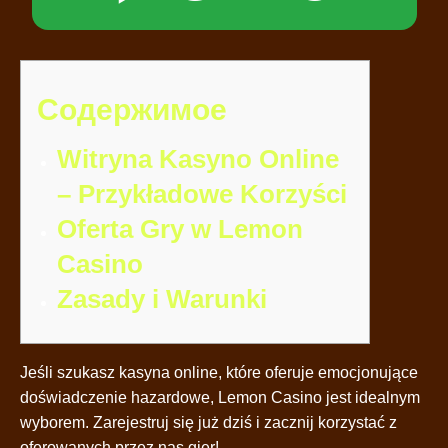
Содержимое
Witryna Kasyno Online
– Przykładowe Korzyści
Oferta Gry w Lemon
Casino
Zasady i Warunki
Jeśli szukasz kasyna online, które oferuje emocjonujące
doświadczenie hazardowe, Lemon Casino jest idealnym
wyborem. Zarejestruj się już dziś i zacznij korzystać z
oferowanych przez nas gier!