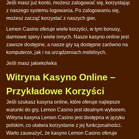
Jeśli masz już konto, możesz zalogować się, korzystając
z naszego systemu logowania. Po zalogowaniu się,
możesz zacząć korzystać z naszych gier.
Lemon Casino oferuje wiele korzyści, w tym bonusy,
darmowe spiny i wiele innych. Nasze kasyno online jest
zawsze dostępne, a nasze gry są dostępne zarówno na
komputerze, jak i na urządzeniach mobilnych.
Jeśli masz jakiekolwka
Witryna Kasyno Online –
Przykładowe Korzyści
Jeśli szukasz kasyna online, które oferuje najlepsze
warunki do gry, Lemon Casino jest idealnym wyborem.
Witryna kasyna Lemon Casino jest dostępna w języku
polskim, co ułatwia korzystanie z jej funkcjonalności.
Warto zauważyć, że kasyno Lemon Casino oferuje