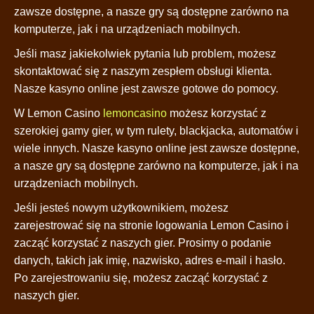
zawsze dostępne, a nasze gry są dostępne zarówno na
komputerze, jak i na urządzeniach mobilnych.
Jeśli masz jakiekolwiek pytania lub problem, możesz
skontaktować się z naszym zespłem obsługi klienta.
Nasze kasyno online jest zawsze gotowe do pomocy.
W Lemon Casino
lemoncasino
możesz korzystać z
szerokiej gamy gier, w tym rulety, blackjacka, automatów i
wiele innych. Nasze kasyno online jest zawsze dostępne,
a nasze gry są dostępne zarówno na komputerze, jak i na
urządzeniach mobilnych.
Jeśli jesteś nowym użytkownikiem, możesz
zarejestrować się na stronie logowania Lemon Casino i
zacząć korzystać z naszych gier. Prosimy o podanie
danych, takich jak imię, nazwisko, adres e-mail i hasło.
Po zarejestrowaniu się, możesz zacząć korzystać z
naszych gier.