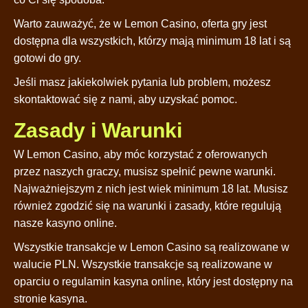
Warto zauważyć, że w Lemon Casino, oferta gry jest
dostępna dla wszystkich, którzy mają minimum 18 lat i są
gotowi do gry.
Jeśli masz jakiekolwiek pytania lub problem, możesz
skontaktować się z nami, aby uzyskać pomoc.
Zasady i Warunki
W Lemon Casino, aby móc korzystać z oferowanych
przez naszych graczy, musisz spełnić pewne warunki.
Najważniejszym z nich jest wiek minimum 18 lat. Musisz
również zgodzić się na warunki i zasady, które regulują
nasze kasyno online.
Wszystkie transakcje w Lemon Casino są realizowane w
walucie PLN. Wszystkie transakcje są realizowane w
oparciu o regulamin kasyna online, który jest dostępny na
stronie kasyna.