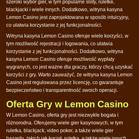
szeroki wybór gier, w tym popularne sloty, ruletke,
blackjacki i wiele innych. Dodatkowo, witryna kasyna
Lemon Casino jest zaprojektowana w sposób intuicyjny,
co ułatwia korzystanie z jej funkcjonalności.
Witryna kasyna Lemon Casino oferuje wiele korzyści, w
tym możliwość rejestracji i logowania, co ułatwia
korzystanie z jej funkcjonalności. Dodatkowo, witryna
kasyna Lemon Casino oferuje możliwość wypłaty
wygranych, co jest ważne dla graczy, którzy chcą uzyskać
korzyści z gry. Warto zauważyć, że witryna kasyna Lemon
Casino jest regulowana przez licencję, co gwarantuje
bezpieczeństwo i transparentność swoich operacji.
Oferta Gry w Lemon Casino
W Lemon Casino, oferta gry jest niezwykle bogata i
różnorodna. Oferujemy wiele gier kasynowych, w tym
ruletka, blackjack, video poker, a także wiele gier
hazardu, takich jak kocioł, ruletka, a także wiele innych.