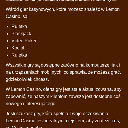
Wśród gier kasynowych, które możesz znaleźć w Lemon
Casino, są:
Ruletka
Blackjack
Video Poker
Kocioł
Ruletka
Wszystkie gry są dostępne zarówno na komputerze, jak i
na urządzeniach mobilnych, co sprawia, że możesz grać,
gdziekolwiek chcesz.
W Lemon Casino, oferta gry jest stale aktualizowana, aby
zapewnić, że naszym klientom zawsze jest dostępne coś
nowego i interesującego.
Jeśli szukasz gry, która spełnia Twoje oczekiwania,
Lemon Casino jest idealnym miejscem, aby znaleźć coś,
co Ci się spodoba.