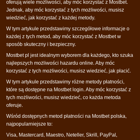
oferują wiele możliwości, aby móc korzystać z Mostbet.
Jednak, aby móc korzystać z tych możliwości, musisz
wiedzieć, jak korzystać z każdej metody.
W tym artykule przedstawimy szczegółowe informacje o
każdej z tych metod, aby móc korzystać z Mostbet w
sposób skuteczny i bezpieczny.
Mostbet pl jest idealnym wyborem dla każdego, kto szuka
najlepszych możliwości hazardu online. Aby móc
korzystać z tych możliwości, musisz wiedzieć, jak płacić.
W tym artykule przedstawimy różne metody płatności,
które są dostępne na Mostbet login. Aby móc korzystać z
tych możliwości, musisz wiedzieć, co każda metoda
oferuje.
Wśród dostępnych metod płatności na Mostbet polska,
najpopularniejsze to:
Visa, Mastercard, Maestro, Neteller, Skrill, PayPal,