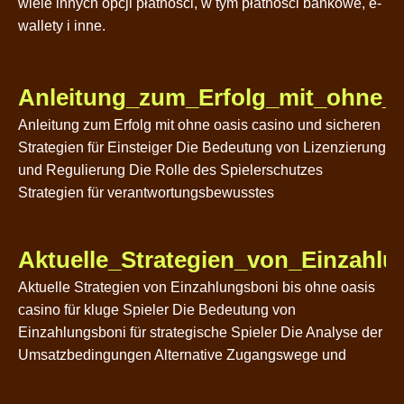
wiele innych opcji płatności, w tym płatności bankowe, e-
wallety i inne.
Anleitung_zum_Erfolg_mit_ohne_o
Anleitung zum Erfolg mit ohne oasis casino und sicheren
Strategien für Einsteiger Die Bedeutung von Lizenzierung
und Regulierung Die Rolle des Spielerschutzes
Strategien für verantwortungsbewusstes
Aktuelle_Strategien_von_Einzahlu
Aktuelle Strategien von Einzahlungsboni bis ohne oasis
casino für kluge Spieler Die Bedeutung von
Einzahlungsboni für strategische Spieler Die Analyse der
Umsatzbedingungen Alternative Zugangswege und