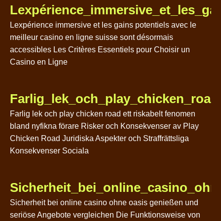
Lexpérience_immersive_et_les_gai
Lexpérience immersive et les gains potentiels avec le
meilleur casino en ligne suisse sont désormais
accessibles Les Critères Essentiels pour Choisir un
Casino en Ligne
Farlig_lek_och_play_chicken_road
Farlig lek och play chicken road ett riskabelt fenomen
bland nyfikna förare Risker och Konsekvenser av Play
Chicken Road Juridiska Aspekter och Straffrättsliga
Konsekvenser Sociala
Sicherheit_bei_online_casino_oh
Sicherheit bei online casino ohne oasis genießen und
seriöse Angebote vergleichen Die Funktionsweise von