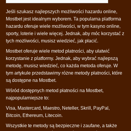
Jeśli szukasz najlepszych możliwości hazardu online,
Mostbet jest idealnym wyborem. Ta popularna platforma
hazardu oferuje wiele możliwości, w tym kasyno online,
sporty, loterie i wiele więcej. Jednak, aby móc korzystać z
tych możliwości, musisz wiedzieć, jak płacić.
Mostbet oferuje wiele metod płatności, aby ułatwić
korzystanie z platformy. Jednak, aby wybrać najlepszą
metodę, musisz wiedzieć, co każda metoda oferuje. W
tym artykule przedstawimy różne metody płatności, które
są dostępne na Mostbet.
Wśród dostępnych metod płatności na Mostbet,
najpopularniejsze to:
Visa, Mastercard, Maestro, Neteller, Skrill, PayPal,
Bitcoin, Ethereum, Litecoin.
Wszystkie te metody są bezpieczne i zaufane, a także