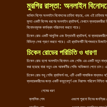
মুরগির রাস্তা: অনলাইন বিনোদন
বর্তমান বিশ্বে অনলাইন বিনোদনের চাহিদা বাড়ছে, এবং এই চাহিদার 
মূলত একটি বিশেষ ধরণের অনলাইন প্ল্যাটফর্ম, যেখানে ব্যবহারকারীরা
বিনোদনমূলক কার্যক্রম পরিচালনা করতে পারে।
চিকেন রোড একটি আধুনিক এবং উদ্ভাবনী প্ল্যাটফর্ম, যা ব্যবহারকারীদ
বিভিন্ন সেবা গ্রহণ করতে পারে। এই প্ল্যাটফর্মটি বিশেষভাবে ডিজা
চিকেন রোডের পরিচিতি ও ধারণা
চিকেন রোড হলো অনলাইন বিনোদন এবং গেমিং এর একটি নতুন মাধ্যম।
করা হয়েছে যারা নতুন এবং আকর্ষণীয় গেমিং অভিজ্ঞতা পেতে চান। 
চিকেন রোড শুধু গেমিং প্ল্যাটফর্ম নয়, এটি একটি সামাজিক মাধ্যমও
ব্যবহারকারীদের জন্য একটি বন্ধুত্বপূর্ণ এবং নিরাপদ পরিবেশ নিশ্চিত
গেমের ধরণ
ক্লাসিক গেম
এগুলো পুরনো দিনের জনপ্রিয় 