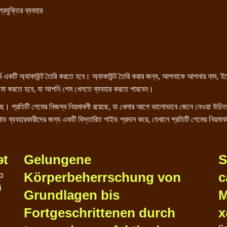
্রযুক্তির ব্যবহার
্মে একটি অ্যাকাউন্ট তৈরি করতে হবে। অ্যাকাউন্ট তৈরি করার জন্য, আপনাকে আপনার নাম, 
থ জমা করতে হবে, যা আপনি গেম খেলতে ব্যবহার করতে পারবেন।
রয়েছে। প্রতিটি গেমের নিজস্ব নিয়মাবলী রয়েছে, যা খেলার আগে ভালোভাবে জেনে নেওয়া উ
 ব্যবহারকারীদের জন্য একটি বিস্তারিত গাইড প্রদান করে, যেখানে প্রতিটি গেমের নিয়মাব
tlə_inkişaf_edən_pinco_azerbaycan
Gelungene
S
Körperbeherrschung von
c
o
i
Grundlagen bis
M
Fortgeschrittenen durch
x