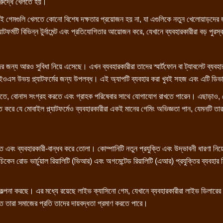
রুদ্ধে খেলতে হয়।
এই গেমগুলি খেলতে কোনো বিশেষ দক্ষতার প্রয়োজন হয় না, যা এগুলিকে নতুন খেলোয়াড়দে
যাটফর্মটি বিভিন্ন টুর্নামেন্ট এবং প্রতিযোগিতার আয়োজন করে, যেখানে ব্যবহারকারীরা বড় পু
ারীদের জন্য আরও সুবিধা নিয়ে এসেছে। এখন ব্যবহারকারীরা তাদের স্মার্টফোন বা ট্যাবলেট
ওএস উভয় প্ল্যাটফর্মের জন্য উপলব্ধ। এই অ্যাপটি ব্যবহার করা খুবই সহজ এবং এটি ডিভা
 খেলতে, বোনাস সংগ্রহ করতে এবং গ্রাহক পরিষেবার সাথে যোগাযোগ রাখতে পারেন। এছাড়াও,
 করে যে মোবাইল প্ল্যাটফর্মেও ব্যবহারকারীরা একই মানের গেমিং অভিজ্ঞতা পান, যেমনটি তার
ত এবং ব্যবহারকারী-বান্ধব করে তোলা। কোম্পানিটি নতুন প্রযুক্তি এবং উদ্ভাবনী ধারণা ন
কেন রোড ভার্চুয়াল রিয়ালিটি (ভিআর) এবং অগমেন্টেড রিয়ালিটি (এআর) প্রযুক্তির ব্যবহা
র পরিকল্পনা করছে। এর মধ্যে রয়েছে লাইভ ক্যাসিনো গেম, যেখানে ব্যবহারকারীরা লাইভ ডিলার
াতে তারা সমাজের প্রতি তাদের দায়বদ্ধতা প্রমাণ করতে পারে।