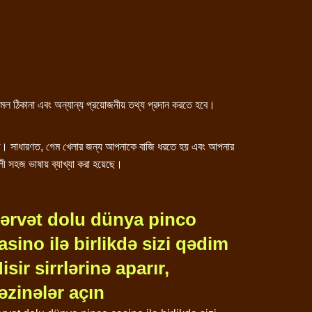
ইমেল ঠিকানা এবং অন্যান্য প্রয়োজনীয় তথ্য প্রদান করতে হবে।
চিত। সাধারণত, গেম খেলার জন্য আপনাকে বাজি ধরতে হয় এবং আপনার
লী সহজ ভাষায় ব্যাখ্যা করা হয়েছে।
_yükle_plat
ərvət dolu dünya pinco
asino ilə birlikdə sizi qədim
isir sirrlərinə aparır,
əzinələr açın