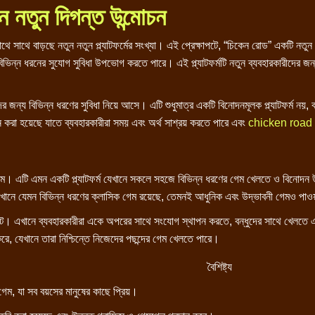
ে নতুন দিগন্ত উন্মোচন
সাথে সাথে বাড়ছে নতুন নতুন প্ল্যাটফর্মের সংখ্যা। এই প্রেক্ষাপটে, “চিকেন রোড” একটি 
 বিভিন্ন ধরনের সুযোগ সুবিধা উপভোগ করতে পারে। এই প্ল্যাটফর্মটি নতুন ব্যবহারকারীদের 
ের জন্য বিভিন্ন ধরণের সুবিধা নিয়ে আসে। এটি শুধুমাত্র একটি বিনোদনমূলক প্ল্যাটফর্ম নয়, ব
ইন করা হয়েছে যাতে ব্যবহারকারীরা সময় এবং অর্থ সাশ্রয় করতে পারে এবং
chicken road
 এটি এমন একটি প্ল্যাটফর্ম যেখানে সকলে সহজে বিভিন্ন ধরণের গেম খেলতে ও বিনোদন উপ
এখানে যেমন বিভিন্ন ধরণের ক্লাসিক গেম রয়েছে, তেমনই আধুনিক এবং উদ্ভাবনী গেমও পাও
 বটে। এখানে ব্যবহারকারীরা একে অপরের সাথে সংযোগ স্থাপন করতে, বন্ধুদের সাথে খেলতে এ
 করে, যেখানে তারা নিশ্চিন্তে নিজেদের পছন্দের গেম খেলতে পারে।
বৈশিষ্ট্য
গেম, যা সব বয়সের মানুষের কাছে প্রিয়।