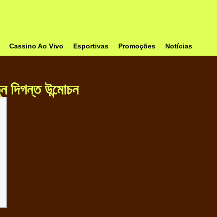
Cassino Ao Vivo
Esportivas
Promoções
Notícias
ন দিগন্ত উন্মোচন