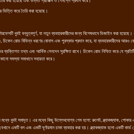
তৈরি করা হয়েছে এবং উন্নত গ্রাফিক্স ও গেমপ্লে প্রদান করে।
র ভিত্তি করে তৈরি করা হয়েছে।
টারফেসটি খুবই বন্ধুত্বপূর্ণ, যা নতুন ব্যবহারকারীদের জন্য বিশেষভাবে ডিজাইন করা হয়ে
ও, চিকেন রোড বিভিন্ন ধরণের বোনাস এবং পুরস্কার প্রদান করে, যা ব্যবহারকারীদের আরও ব
রীদের ব্যক্তিগত তথ্য এবং আর্থিক লেনদেন সুরক্ষিত রাখে। চিকেন রোড নিশ্চিত করে যে প্রতি
যেকোনো সমস্যা সমাধানে সহায়তা করে।
 মধ্যে খুবই সমাদৃত। এর মধ্যে কিছু উল্লেখযোগ্য গেম হলো: রুলেট, ব্ল্যাকজ্যাক, পোকার
েখানে একটি বল এবং একটি ঘূর্ণায়মান চাকা ব্যবহার করা হয়। ব্ল্যাকজ্যাক হলো একটি কার