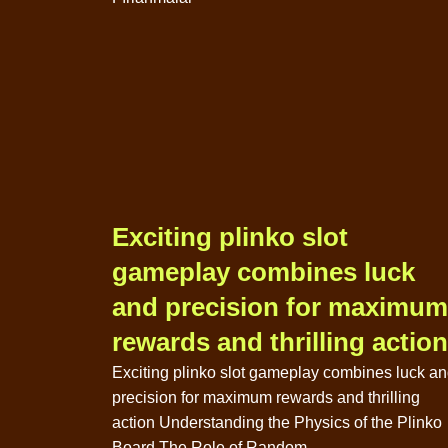
Exciting plinko slot
gameplay combines luck
and precision for maximum
rewards and thrilling action
Exciting plinko slot gameplay combines luck a
precision for maximum rewards and thrilling
action Understanding the Physics of the Plinko
Board The Role of Random