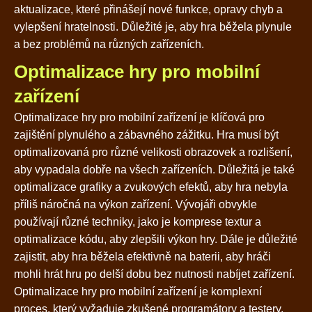
aktualizace, které přinášejí nové funkce, opravy chyb a
vylepšení hratelnosti. Důležité je, aby hra běžela plynule
a bez problémů na různých zařízeních.
Optimalizace hry pro mobilní
zařízení
Optimalizace hry pro mobilní zařízení je klíčová pro
zajištění plynulého a zábavného zážitku. Hra musí být
optimalizovaná pro různé velikosti obrazovek a rozlišení,
aby vypadala dobře na všech zařízeních. Důležitá je také
optimalizace grafiky a zvukových efektů, aby hra nebyla
příliš náročná na výkon zařízení. Vývojáři obvykle
používají různé techniky, jako je komprese textur a
optimalizace kódu, aby zlepšili výkon hry. Dále je důležité
zajistit, aby hra běžela efektivně na baterii, aby hráči
mohli hrát hru po delší dobu bez nutnosti nabíjet zařízení.
Optimalizace hry pro mobilní zařízení je komplexní
proces, který vyžaduje zkušené programátory a testery.