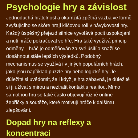
Psychologie hry a závislost
Jednoduchá hratelnost a okamžitá zpětná vazba ve formě
zvyšujícího se skóre hrají klíčovou roli v návykovosti hry.
Každý úspěšný přejezd silnice vyvolává pocit uspokojení
a nutí hráče pokračovat ve hře. Hra také využívá princip
odměny – hráč je odměňován za své úsilí a snaží se
dosáhnout stále lepších výsledků. Podobný
mechanismus se využívá i v jiných populárních hrách,
jako jsou například puzzle hry nebo logické hry. Je
důležité si uvědomit, že i když je hra zábavná, je důležité
si ji užívat s mírou a neztratit kontakt s realitou. Mimo
samotnou hru se také často objevují různé online
žebříčky a soutěže, které motivují hráče k dalšímu
zlepšování.
Dopad hry na reflexy a
koncentraci