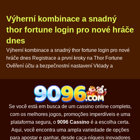
Výherní kombinace a snadný
thor fortune login pro nové hráče
dnes
Výherní kombinace a snadný thor fortune login pro nové
hráče dnes Registrace a první kroky na Thor Fortune
Ověření účtu a bezpečnostní nastavení Vklady a
Se você está em busca de um cassino online completo,
com os melhores jogos, promoções imperdíveis e uma
plataforma segura, o
9096 Cassino
é a escolha certa.
Aqui, você encontra uma ampla variedade de opções
para apostar e ganhar, desde caça-níqueis inovadores