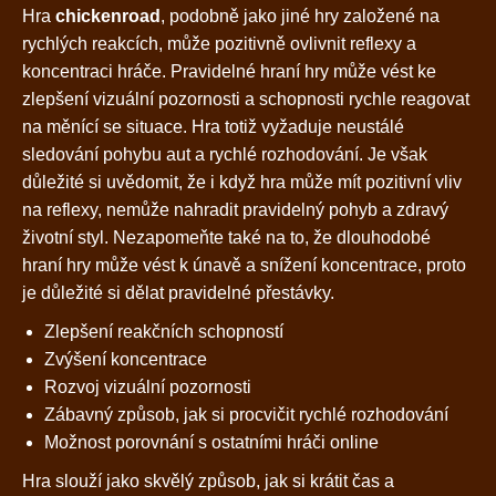
Hra
chickenroad
, podobně jako jiné hry založené na
rychlých reakcích, může pozitivně ovlivnit reflexy a
koncentraci hráče. Pravidelné hraní hry může vést ke
zlepšení vizuální pozornosti a schopnosti rychle reagovat
na měnící se situace. Hra totiž vyžaduje neustálé
sledování pohybu aut a rychlé rozhodování. Je však
důležité si uvědomit, že i když hra může mít pozitivní vliv
na reflexy, nemůže nahradit pravidelný pohyb a zdravý
životní styl. Nezapomeňte také na to, že dlouhodobé
hraní hry může vést k únavě a snížení koncentrace, proto
je důležité si dělat pravidelné přestávky.
Zlepšení reakčních schopností
Zvýšení koncentrace
Rozvoj vizuální pozornosti
Zábavný způsob, jak si procvičit rychlé rozhodování
Možnost porovnání s ostatními hráči online
Hra slouží jako skvělý způsob, jak si krátit čas a