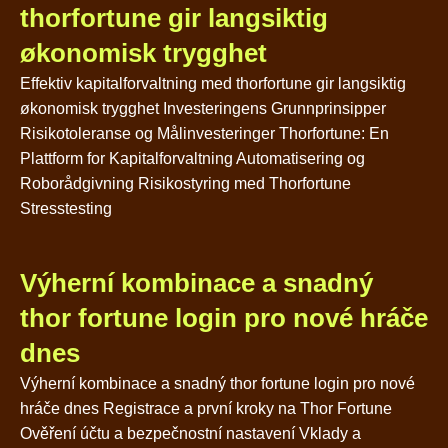
thorfortune gir langsiktig
økonomisk trygghet
Effektiv kapitalforvaltning med thorfortune gir langsiktig
økonomisk trygghet Investeringens Grunnprinsipper
Risikotoleranse og Målinvesteringer Thorfortune: En
Plattform for Kapitalforvaltning Automatisering og
Roborådgivning Risikostyring med Thorfortune
Stresstesting
Výherní kombinace a snadný
thor fortune login pro nové hráče
dnes
Výherní kombinace a snadný thor fortune login pro nové
hráče dnes Registrace a první kroky na Thor Fortune
Ověření účtu a bezpečnostní nastavení Vklady a