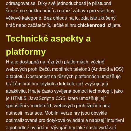
odreagovat se. Díky své jednoduchosti je přístupná
širokému spektru hráčů a nabízí zábavu pro všechny
věkové kategorie. Bez ohledu na to, zda jste zkušený
hráč nebo začátečník, určitě si hru
chickenroad
užijete.
Technické aspekty a
platformy
Hra je dostupná na různých platformách, včetně
webových prohlížečů, mobilních telefonů (Android a iOS)
a tabletů. Dostupnost na různých platformách umožňuje
hráčům hrát hru kdykoli a kdekoli, což zvyšuje její
atraktivitu. Hra je často vyvíjena pomocí technologií, jako
je HTML5, JavaScript a CSS, které umožňují její
spouštění v moderních webových prohlížečích bez
nutnosti instalace. Mobilní verze hry jsou obvykle
optimalizované pro dotykové ovládání a nabízejí intuitivní
a pohodlné ovládání. Vývojáři hry také často vydávají