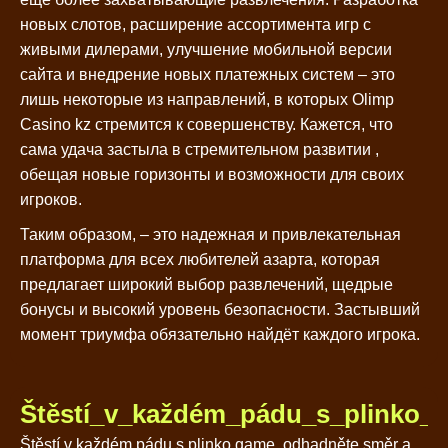
новых слотов, расширение ассортимента игр с
живыми дилерами, улучшение мобильной версии
сайта и внедрение новых платежных систем – это
лишь некоторые из направлений, в которых Olimp
Casino kz стремится к совершенству. Кажется, что
сама удача застыла в стремительном развитии
,
обещая новые горизонты и возможности для своих
игроков.
Таким образом,
– это надежная и привлекательная
платформа для всех любителей азарта, которая
предлагает широкий выбор развлечений, щедрые
бонусы и высокий уровень безопасности. Застывший
момент триумфа обязательно найдёт каждого игрока.
Štěstí_v_každém_pádu_s_plinko_g
Štěstí v každém pádu s plinko game, odhadněte směr a