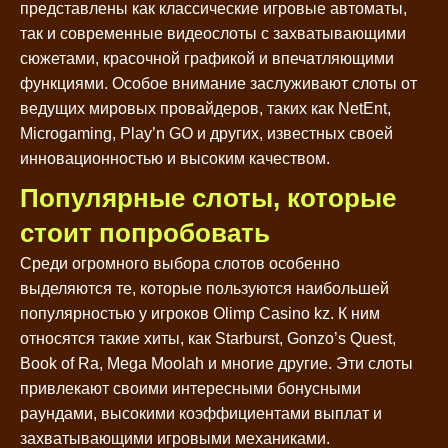
представлены как классические игровые автоматы,
так и современные видеослоты с захватывающими
сюжетами, красочной графикой и впечатляющими
функциями. Особое внимание заслуживают слоты от
ведущих мировых провайдеров, таких как NetEnt,
Microgaming, Play’n GO и других, известных своей
инновационностью и высоким качеством.
Популярные слоты, которые
стоит попробовать
Среди огромного выбора слотов особенно
выделяются те, которые пользуются наибольшей
популярностью у игроков Olimp Casino kz. К ним
относятся такие хиты, как Starburst, Gonzo’s Quest,
Book of Ra, Mega Moolah и многие другие. Эти слоты
привлекают своими интересными бонусными
раундами, высокими коэффициентами выплат и
захватывающими игровыми механиками.