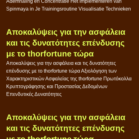
Ademhaling en Concentratie Het Implementeren van
Spinmaya in Je Trainingsroutine Visualisatie Technieken
Αποκαλύψεις για την ασφάλεια
και τις δυνατότητες επένδυσης
με το thorfortune τώρα
Αποκαλύψεις για την ασφάλεια και τις δυνατότητες
επένδυσης με το thorfortune τώρα Αξιολόγηση των
Χαρακτηριστικών Ασφαλείας της thorfortune Πρωτόκολλα
Κρυπτογράφησης και Προστασίας Δεδομένων
Επενδυτικές Δυνατότητες
Αποκαλύψεις για την ασφάλεια
και τις δυνατότητες επένδυσης