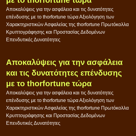
με το thorfortune τώρα
Αποκαλύψεις για την ασφάλεια και τις δυνατότητες
επένδυσης με το thorfortune τώρα Αξιολόγηση των
Χαρακτηριστικών Ασφαλείας της thorfortune Πρωτόκολλα
Κρυπτογράφησης και Προστασίας Δεδομένων
Επενδυτικές Δυνατότητες
Αποκαλύψεις για την ασφάλεια
και τις δυνατότητες επένδυσης
με το thorfortune τώρα
Αποκαλύψεις για την ασφάλεια και τις δυνατότητες
επένδυσης με το thorfortune τώρα Αξιολόγηση των
Χαρακτηριστικών Ασφαλείας της thorfortune Πρωτόκολλα
Κρυπτογράφησης και Προστασίας Δεδομένων
Επενδυτικές Δυνατότητες