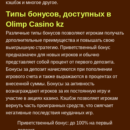
кэшбэк и многое другое.
Типы бонусов, доступных в
Olimp Casino kz
Различные типы бонусов позволяют игрокам получать
дополнительные преимущества и повышать свою
выигрышную стратегию. Приветственный бонус
предназначен для новых игроков и обычно
представляет собой процент от первого депозита.
Бонусы за депозит начисляются при пополнении
игрового счета и также выражаются в процентах от
внесенной суммы. Бонусы за активность
вознаграждают игроков за их постоянную игру и
участие в акциях казино. Кэшбэк позволяет игрокам
вернуть часть проигранных средств, что смягчает
негативные последствия неудачных игр.
Приветственный бонус: до 100% на первый