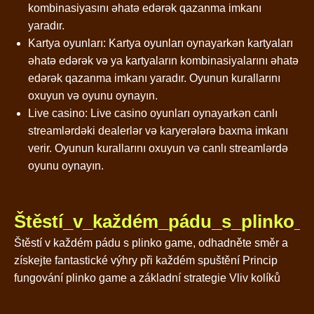
kombinasiyasını əhatə edərək qazanma imkanı
yaradır.
Kartya oyunları: Kartya oyunları oynayarkən kartyaları
əhatə edərək və ya kartyaların kombinasiyalarını əhatə
edərək qazanma imkanı yaradır. Oyunun kurallarını
oxuyun və oyunu oynayın.
Live casino: Live casino oyunları oynayarkən canlı
streamlərdəki dealerlər və karyerələrə baxma imkanı
verir. Oyunun kurallarını oxuyun və canlı streamlərdə
oyunu oynayın.
Štěstí_v_každém_pádu_s_plinko_g
Štěstí v každém pádu s plinko game, odhadněte směr a
získejte fantastické výhry při každém spuštění Princip
fungování plinko game a základní strategie Vliv kolíků