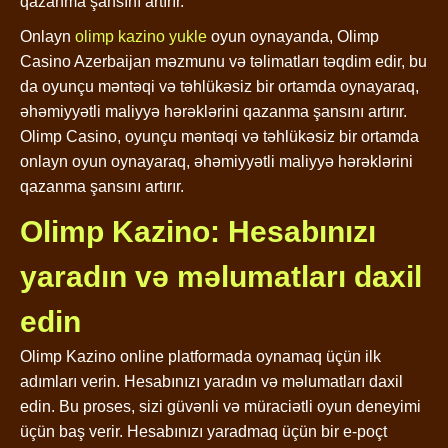
qazanma şansını artırır.
Onlayn
olimp kazino yukle
oyun oynayanda, Olimp
Casino Azerbaijan məzmunu və təlimatları təqdim edir, bu
da oyunçu məntəqi və təhlükəsiz bir ortamda oynayaraq,
əhəmiyyətli maliyyə hərəklərini qazanma şansını artırır.
Olimp Casino, oyunçu məntəqi və təhlükəsiz bir ortamda
onlayn oyun oynayaraq, əhəmiyyətli maliyyə hərəklərini
qazanma şansını artırır.
Olimp Kazino: Hesabınızı
yaradın və məlumatları daxil
edin
Olimp Kazino online platformada oynamaq üçün ilk
adımları verin. Hesabınızı yaradın və məlumatları daxil
edin. Bu proses, sizi güvənli və müraciətli oyun deneyimi
üçün baş verir. Hesabınızı yaradmaq üçün bir e-poçt