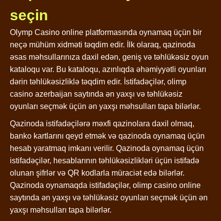
seçin
Olymp Casino online platformasında oynamaq üçün bir
neçə mühüm xidməti təqdim edir. İlk olaraq, qazinoda
əsas məhsullarınıza daxil edən, geniş və təhlükəsiz oyun
kataloqu var. Bu kataloqu, azınlıqda əhəmiyyətli oyunları
dərin təhlükəsizliklə təqdim edir. İstifadəçilər, olimp
casino azerbaijan saytında ən yaxşı və təhlükəsiz
oyunları seçmək üçün ən yaxşı məhsulları tapa bilərlər.
Qazinoda istifadəçilərə məxfi qazinolara daxil olmaq,
banko kartlarını qeyd etmək və qazinoda oynamaq üçün
hesab yaratmaq imkanı verilir. Qazinoda oynamaq üçün
istifadəçilər, hesablarının təhlükəsizlikləri üçün istifadə
olunan şifrlər və QR kodlarla müraciət edə bilərlər.
Qazinoda oynamaqda istifadəçilər, olimp casino online
saytında ən yaxşı və təhlükəsiz oyunları seçmək üçün ən
yaxşı məhsulları tapa bilərlər.