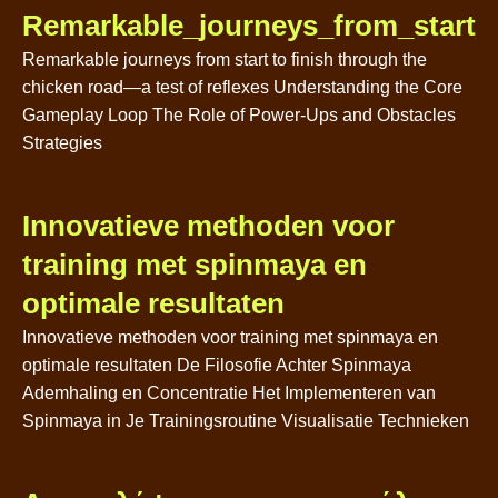
Remarkable_journeys_from_start_t
Remarkable journeys from start to finish through the
chicken road—a test of reflexes Understanding the Core
Gameplay Loop The Role of Power-Ups and Obstacles
Strategies
Innovatieve methoden voor
training met spinmaya en
optimale resultaten
Innovatieve methoden voor training met spinmaya en
optimale resultaten De Filosofie Achter Spinmaya
Ademhaling en Concentratie Het Implementeren van
Spinmaya in Je Trainingsroutine Visualisatie Technieken