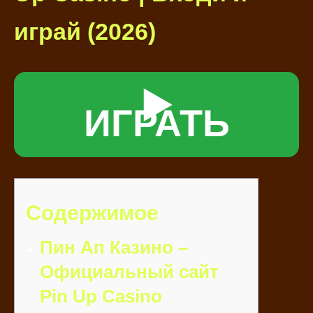
играй (2026)
▶️
ИГРАТЬ
Содержимое
Пин Ап Казино –
Официальный сайт
Pin Up Casino