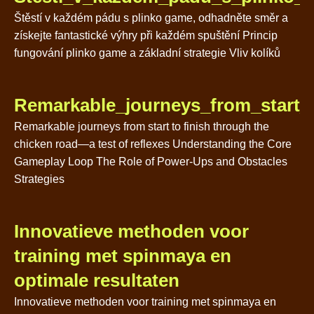
Štěstí v každém pádu s plinko game, odhadněte směr a
získejte fantastické výhry při každém spuštění Princip
fungování plinko game a základní strategie Vliv kolíků
Remarkable_journeys_from_start_t
Remarkable journeys from start to finish through the
chicken road—a test of reflexes Understanding the Core
Gameplay Loop The Role of Power-Ups and Obstacles
Strategies
Innovatieve methoden voor
training met spinmaya en
optimale resultaten
Innovatieve methoden voor training met spinmaya en