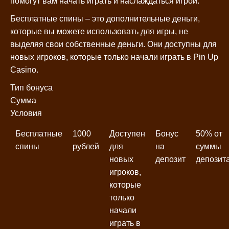
помогут вам начать играть и наслаждаться игрой.
Бесплатные спины – это дополнительные деньги,
которые вы можете использовать для игры, не
выделяя свои собственные деньги. Они доступны для
новых игроков, которые только начали играть в Pin Up
Casino.
Тип бонуса
Сумма
Условия
Бесплатные
1000
Доступен
Бонус
50% от
спины
рублей
для
на
суммы
новых
депозит
депозит
игроков,
которые
только
начали
играть в