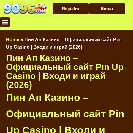
Registro
Entrar
Baixar Aplicativo
Caça Níqueis
Cassino Ao Vivo
Home
»
Пин Ап Казино – Официальный сайт Pin
Up Casino | Входи и играй (2026)
Пин Ап Казино –
Официальный сайт Pin Up
Casino | Входи и играй
(2026)
Пин Ап Казино –
Официальный сайт Pin
Up Casino | Входи и