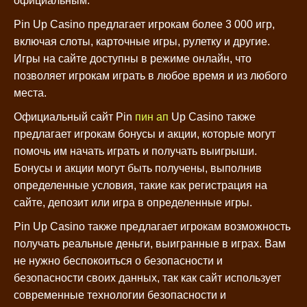
официальным.
Pin Up Casino предлагает игрокам более 3 000 игр,
включая слоты, карточные игры, рулетку и другие.
Игры на сайте доступны в режиме онлайн, что
позволяет игрокам играть в любое время и из любого
места.
Официальный сайт Pin
пин ап
Up Casino также
предлагает игрокам бонусы и акции, которые могут
помочь им начать играть и получать выигрыши.
Бонусы и акции могут быть получены, выполнив
определенные условия, такие как регистрация на
сайте, депозит или игра в определенные игры.
Pin Up Casino также предлагает игрокам возможность
получать реальные деньги, выигранные в играх. Вам
не нужно беспокоиться о безопасности и
безопасности своих данных, так как сайт использует
современные технологии безопасности и