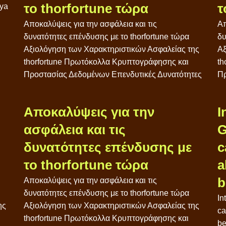
το thorfortune τώρα
τ
aya
Αποκαλύψεις για την ασφάλεια και τις
Απ
δυνατότητες επένδυσης με το thorfortune τώρα
δυ
Αξιολόγηση των Χαρακτηριστικών Ασφαλείας της
Αξ
thorfortune Πρωτόκολλα Κρυπτογράφησης και
th
Προστασίας Δεδομένων Επενδυτικές Δυνατότητες
Πρ
Αποκαλύψεις για την
I
ασφάλεια και τις
G
δυνατότητες επένδυσης με
c
το thorfortune τώρα
a
b
Αποκαλύψεις για την ασφάλεια και τις
δυνατότητες επένδυσης με το thorfortune τώρα
In
ης
Αξιολόγηση των Χαρακτηριστικών Ασφαλείας της
ca
thorfortune Πρωτόκολλα Κρυπτογράφησης και
be