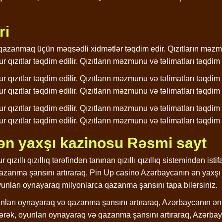
ri
qazanmaq üçün məqsədli xidmətlər təqdim edir. Qızıtların məzmun
qızıtlar təqdim edilir. Qızıtların məzmunu və təlimatları təqdi
qızıtlar təqdim edilir. Qızıtların məzmunu və təlimatları təqdi
qızıtlar təqdim edilir. Qızıtların məzmunu və təlimatları təqdi
qızıtlar təqdim edilir. Qızıtların məzmunu və təlimatları təqdi
qızıtlar təqdim edilir. Qızıtların məzmunu və təlimatları təqdi
ən yaxşı kazinosu Rəsmi sayt
ıllı qızıllıq tərəfindən tanınan qızıllı qızıllıq sistemindən istifa
zanma şansını artıraraq, Pin Up casino Azərbaycanın ən yaxşı qızı
oyunları oynayaraq milyonlarca qazanma şansını tapa bilərsiniz.
ları oynayaraq və qazanma şansını artıraraq, Azərbaycanın ən yaxş
edərək, oyunları oynayaraq və qazanma şansını artıraraq, Azərbayca