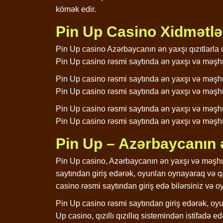
kömək edir.
Pin Up Casino Xidmətlə
Pin Up casino Azərbaycanın ən yaxşı qızıtlarla 
Pin Up casino rəsmi saytında ən yaxşı və məşhur 
Pin Up casino rəsmi saytında ən yaxşı və məşhur 
Pin Up casino rəsmi saytında ən yaxşı və məşhur 
Pin Up casino rəsmi saytında ən yaxşı və məşhur 
Pin Up casino rəsmi saytında ən yaxşı və məşhur 
Pin Up – Azərbaycanın 
Pin Up casino, Azərbaycanın ən yaxşı və məşhur qız
saytından giriş edərək, oyunları oynayaraq və qa
casino rəsmi saytından giriş edə bilərsiniz və 
Pin Up casino rəsmi saytından giriş edərək, oyun
Up casino, qızıllı qızıllıq sistemindən istifadə 