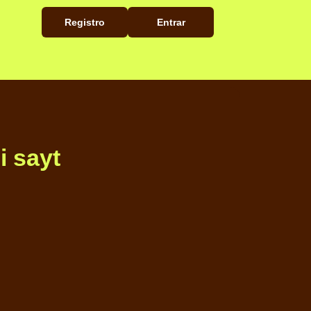
Registro
Entrar
i sayt