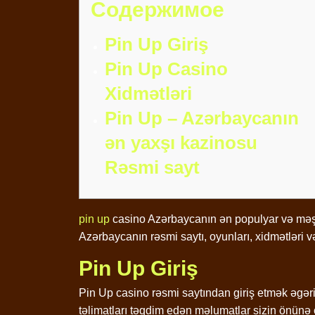
Содержимое
Pin Up Giriş
Pin Up Casino
Xidmətləri
Pin Up – Azərbaycanın
ən yaxşı kazinosu
Rəsmi sayt
pin up
casino Azərbaycanın ən populyar və məşhur
Azərbaycanın rəsmi saytı, oyunları, xidmətləri və
Pin Up Giriş
Pin Up casino rəsmi saytından giriş etmək əgəri
təlimatları təqdim edən məlumatlar sizin önünə 