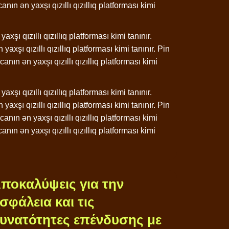
n ən yaxşı qızıllı qızıllıq platforması kimi
ı qızıllı qızıllıq platforması kimi tanınır.
ı qızıllı qızıllıq platforması kimi tanınır. Pin
nın ən yaxşı qızıllı qızıllıq platforması kimi
ı qızıllı qızıllıq platforması kimi tanınır.
ı qızıllı qızıllıq platforması kimi tanınır. Pin
nın ən yaxşı qızıllı qızıllıq platforması kimi
n ən yaxşı qızıllı qızıllıq platforması kimi
ποκαλύψεις για την
σφάλεια και τις
υνατότητες επένδυσης με