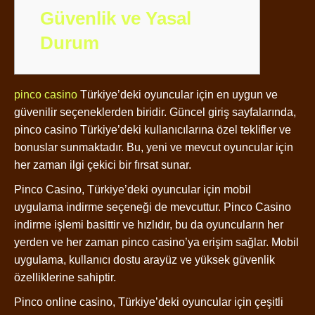
Güvenlik ve Yasal
Durum
pinco casino
Türkiye’deki oyuncular için en uygun ve
güvenilir seçeneklerden biridir. Güncel giriş sayfalarında,
pinco casino Türkiye’deki kullanıcılarına özel teklifler ve
bonuslar sunmaktadır. Bu, yeni ve mevcut oyuncular için
her zaman ilgi çekici bir fırsat sunar.
Pinco Casino, Türkiye’deki oyuncular için mobil
uygulama indirme seçeneği de mevcuttur. Pinco Casino
indirme işlemi basittir ve hızlıdır, bu da oyuncuların her
yerden ve her zaman pinco casino’ya erişim sağlar. Mobil
uygulama, kullanıcı dostu arayüz ve yüksek güvenlik
özelliklerine sahiptir.
Pinco online casino, Türkiye’deki oyuncular için çeşitli