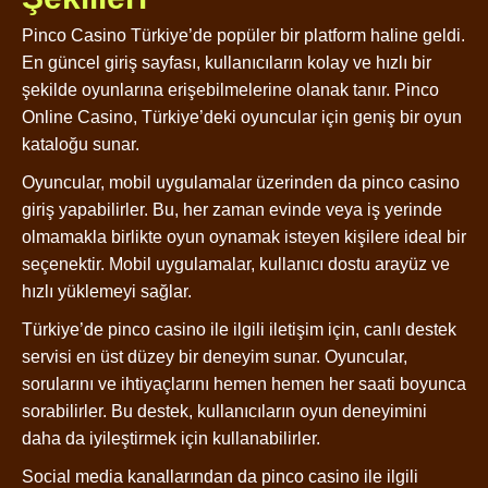
Pinco Casino Türkiye’de popüler bir platform haline geldi.
En güncel giriş sayfası, kullanıcıların kolay ve hızlı bir
şekilde oyunlarına erişebilmelerine olanak tanır. Pinco
Online Casino, Türkiye’deki oyuncular için geniş bir oyun
kataloğu sunar.
Oyuncular, mobil uygulamalar üzerinden da pinco casino
giriş yapabilirler. Bu, her zaman evinde veya iş yerinde
olmamakla birlikte oyun oynamak isteyen kişilere ideal bir
seçenektir. Mobil uygulamalar, kullanıcı dostu arayüz ve
hızlı yüklemeyi sağlar.
Türkiye’de pinco casino ile ilgili iletişim için, canlı destek
servisi en üst düzey bir deneyim sunar. Oyuncular,
sorularını ve ihtiyaçlarını hemen hemen her saati boyunca
sorabilirler. Bu destek, kullanıcıların oyun deneyimini
daha da iyileştirmek için kullanabilirler.
Social media kanallarından da pinco casino ile ilgili