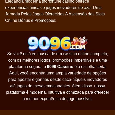
Elegância moderna thorfortune casino oferece
experiências únicas e jogos inovadores de azar Uma
Jornada Pelos Jogos Oferecidos A Ascensão dos Slots
Online Bônus e Promoções:
Se você está em busca de um cassino online completo,
com os melhores jogos, promoções imperdíveis e uma
plataforma segura, o
9096 Cassino
é a escolha certa.
Aqui, você encontra uma ampla variedade de opções
para apostar e ganhar, desde caça-níqueis inovadores
até jogos de mesa emocionantes. Além disso, nossa
plataforma é moderna, intuitiva e otimizada para oferecer
a melhor experiência de jogo possível.