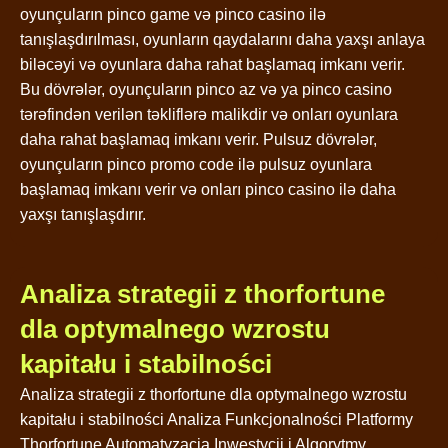
oyunçuların pinco game və pinco casino ilə
tanışlaşdırılması, oyunların qaydalarını daha yaxşı anlaya
biləcəyi və oyunlara daha rahat başlamaq imkanı verir.
Bu dövrələr, oyunçuların pinco az və ya pinco casino
tərəfindən verilən təkliflərə malikdir və onları oyunlara
daha rahat başlamaq imkanı verir. Pulsuz dövrələr,
oyunçuların pinco promo code ilə pulsuz oyunlara
başlamaq imkanı verir və onları pinco casino ilə daha
yaxşı tanışlaşdırır.
Analiza strategii z thorfortune
dla optymalnego wzrostu
kapitału i stabilności
Analiza strategii z thorfortune dla optymalnego wzrostu
kapitału i stabilności Analiza Funkcjonalności Platformy
Thorfortune Automatyzacja Inwestycji i Algorytmy