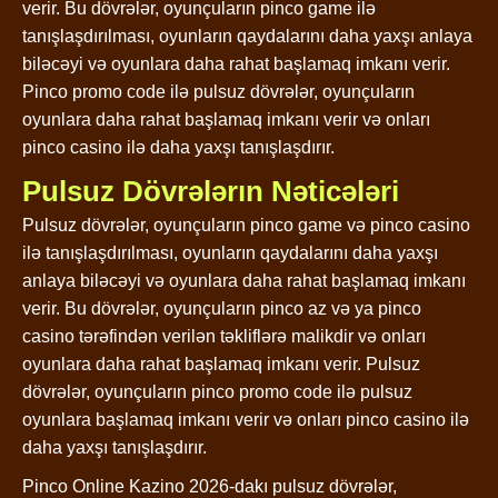
verir. Bu dövrələr, oyunçuların pinco game ilə
tanışlaşdırılması, oyunların qaydalarını daha yaxşı anlaya
biləcəyi və oyunlara daha rahat başlamaq imkanı verir.
Pinco promo code ilə pulsuz dövrələr, oyunçuların
oyunlara daha rahat başlamaq imkanı verir və onları
pinco casino ilə daha yaxşı tanışlaşdırır.
Pulsuz Dövrələrın Nəticələri
Pulsuz dövrələr, oyunçuların pinco game və pinco casino
ilə tanışlaşdırılması, oyunların qaydalarını daha yaxşı
anlaya biləcəyi və oyunlara daha rahat başlamaq imkanı
verir. Bu dövrələr, oyunçuların pinco az və ya pinco
casino tərəfindən verilən təkliflərə malikdir və onları
oyunlara daha rahat başlamaq imkanı verir. Pulsuz
dövrələr, oyunçuların pinco promo code ilə pulsuz
oyunlara başlamaq imkanı verir və onları pinco casino ilə
daha yaxşı tanışlaşdırır.
Pinco Online Kazino 2026-dakı pulsuz dövrələr,