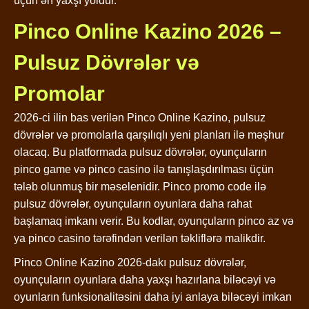
üçün ən yaxşı yoldur.
Pinco Online Kazino 2026 –
Pulsuz Dövrələr və
Promolar
2026-ci ilin bas verilən Pinco Online Kazino, pulsuz
dövrələr və promolarla qarşılıqlı yeni planları ilə məşhur
olacaq. Bu platformada pulsuz dövrələr, oyunçuların
pinco game və pinco casino ilə tanışlaşdırılması üçün
tələb olunmuş bir məselenidir. Pinco promo code ilə
pulsuz dövrələr, oyunçuların oyunlara daha rahat
başlamaq imkanı verir. Bu kodlar, oyunçuların pinco az və
ya pinco casino tərəfindən verilən təkliflərə malikdir.
Pinco Online Kazino 2026-dakı pulsuz dövrələr,
oyunçuların oyunlara daha yaxşı hazırlana biləcəyi və
oyunların funksionalitəsini daha iyi anlaya biləcəyi imkan