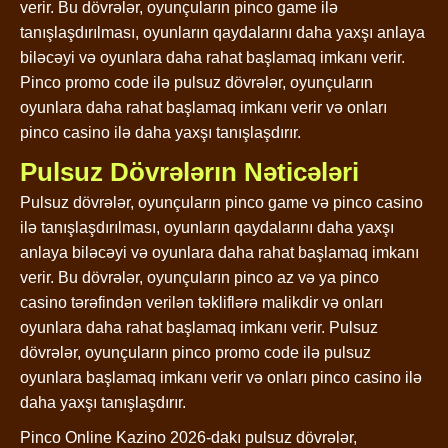
verir. Bu dövrələr, oyunçuların pinco game ilə
tanışlaşdırılması, oyunların qaydalarını daha yaxşı anlaya
biləcəyi və oyunlara daha rahat başlamaq imkanı verir.
Pinco promo code ilə pulsuz dövrələr, oyunçuların
oyunlara daha rahat başlamaq imkanı verir və onları
pinco casino ilə daha yaxşı tanışlaşdırır.
Pulsuz Dövrələrın Nəticələri
Pulsuz dövrələr, oyunçuların pinco game və pinco casino
ilə tanışlaşdırılması, oyunların qaydalarını daha yaxşı
anlaya biləcəyi və oyunlara daha rahat başlamaq imkanı
verir. Bu dövrələr, oyunçuların pinco az və ya pinco
casino tərəfindən verilən təkliflərə malikdir və onları
oyunlara daha rahat başlamaq imkanı verir. Pulsuz
dövrələr, oyunçuların pinco promo code ilə pulsuz
oyunlara başlamaq imkanı verir və onları pinco casino ilə
daha yaxşı tanışlaşdırır.
Pinco Online Kazino 2026-dakı pulsuz dövrələr,