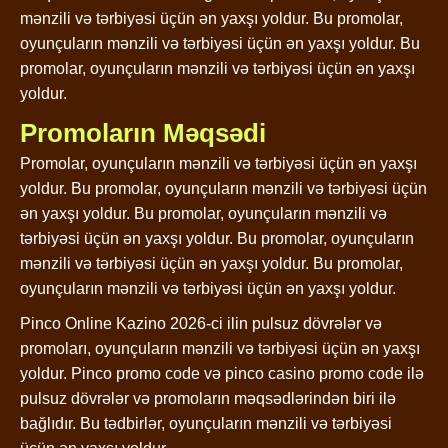
mənzili və tərbiyəsi üçün ən yaxşı yoldur. Bu promolar,
oyunçuların mənzili və tərbiyəsi üçün ən yaxşı yoldur. Bu
promolar, oyunçuların mənzili və tərbiyəsi üçün ən yaxşı
yoldur.
Promoların Məqsədi
Promolar, oyunçuların mənzili və tərbiyəsi üçün ən yaxşı
yoldur. Bu promolar, oyunçuların mənzili və tərbiyəsi üçün
ən yaxşı yoldur. Bu promolar, oyunçuların mənzili və
tərbiyəsi üçün ən yaxşı yoldur. Bu promolar, oyunçuların
mənzili və tərbiyəsi üçün ən yaxşı yoldur. Bu promolar,
oyunçuların mənzili və tərbiyəsi üçün ən yaxşı yoldur.
Pinco Online Kazino 2026-ci ilin pulsuz dövrələr və
promoları, oyunçuların mənzili və tərbiyəsi üçün ən yaxşı
yoldur. Pinco promo code və pinco casino promo code ilə
pulsuz dövrələr və promoların məqsədlərindən biri ilə
bağlıdır. Bu tədbirlər, oyunçuların mənzili və tərbiyəsi