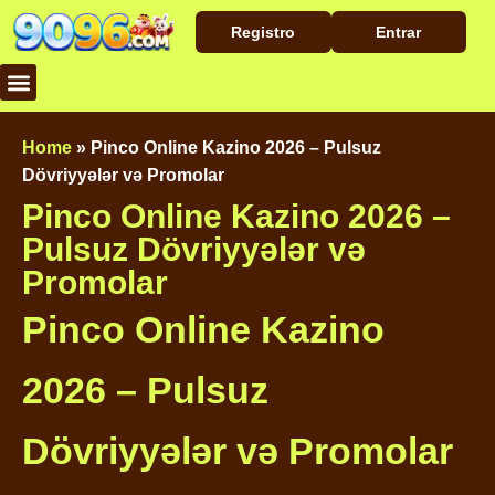
Registro
Entrar
Baixar Aplicativo
Caça Níqueis
Cassino Ao Vivo
Home
»
Pinco Online Kazino 2026 – Pulsuz
Dövriyyələr və Promolar
Pinco Online Kazino 2026 –
Pulsuz Dövriyyələr və
Promolar
Pinco Online Kazino
2026 – Pulsuz
Dövriyyələr və Promolar