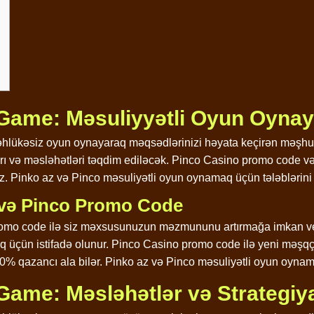
 Game: Məsuliyyətli Oyun Oynay
hlükəsiz oyun oynayaraq məqsədlərinizi həyata keçirən məşhur q
ları və məsləhətləri təqdim ediləcək. Pinco Casino promo code
. Pinko az və Pinco məsuliyətli oyun oynamaq üçün tələblərini 
və Pinco Promo Code
mo code ilə siz məxsusunuzun məzmununu artırmağa imkan veri
çün istifadə olunur. Pinco Casino promo code ilə yeni məşqçi
qazancı ala bilər. Pinko az və Pinco məsuliyətli oyun oynamaq 
Game: Məsləhətlər və Strategiy