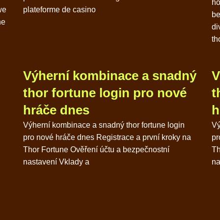
ho
we
plateforme de casino
be
ne
di
th
Výherní kombinace a snadný
V
thor fortune login pro nové
t
hráče dnes
h
Výherní kombinace a snadný thor fortune login
Vý
pro nové hráče dnes Registrace a první kroky na
pr
Thor Fortune Ověření účtu a bezpečnostní
Th
nastavení Vklady a
na