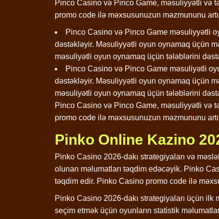
Pinco Casino və Pinco Game, məsuliyyətli və t
promo code ilə məxsusunuzun məzmununu artırmaq
Pinco Casino və Pinco Game məsuliyyətli oy
dəstəkləyir. Məsuliyyətli oyun oynamaq üçün m
məsuliyətli oyun oynamaq üçün tələblərini dəstə
Pinco Casino və Pinco Game məsuliyətli oyu
dəstəkləyir. Məsuliyyətli oyun oynamaq üçün m
məsuliyətli oyun oynamaq üçün tələblərini dəstə
Pinco Casino və Pinco Game, məsuliyyətli və t
promo code ilə məxsusunuzun məzmununu artırmaq
Pinko Online Kazino 202
Pinko Casino 2026-dakı strategiyaları və məslə
olunan məlumatları təqdim edəcəyik. Pinko Casi
təqdim edir. Pinko Casino promo code ilə məxsu
Pinko Casino 2026-dakı strategiyaları üçün ilk 
seçim etmək üçün oyunların statistik məlumatla