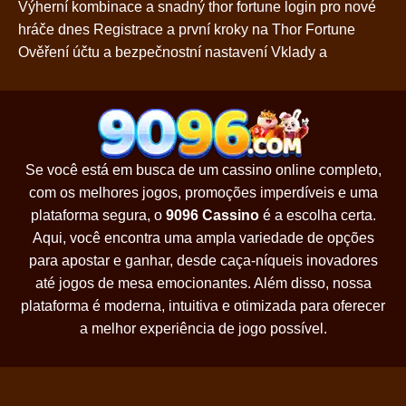
Výherní kombinace a snadný thor fortune login pro nové
hráče dnes Registrace a první kroky na Thor Fortune
Ověření účtu a bezpečnostní nastavení Vklady a
Se você está em busca de um cassino online completo,
com os melhores jogos, promoções imperdíveis e uma
plataforma segura, o
9096 Cassino
é a escolha certa.
Aqui, você encontra uma ampla variedade de opções
para apostar e ganhar, desde caça-níqueis inovadores
até jogos de mesa emocionantes. Além disso, nossa
plataforma é moderna, intuitiva e otimizada para oferecer
a melhor experiência de jogo possível.