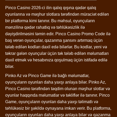
Pinco Casino 2026-ci ilin qalıq qışına qədər qalıq
oyunlarına və məşhur slotlara tərəfindən müraciət edilən
bir platforma kimi tanınır. Bu məhsul, oyunçuların
mənzilinə qədər rahatlıq və təhlükəsizlik ilə
dəyişdirilməsini təmin edir. Pinco Casino Promo Code ilə
baş verən oyunçular, qazanma şansını artırmaq üçün
tələb edilən kodları daxil edə bilərlər. Bu kodlar, yeni və
təkrar gələn oyunçular üçün tək tələb edilən məlumatları
daxil etmək və hesabınıza qoşulmaq üçün istifadə edilə
bilər.
Pinko Az və Pinco Game ilə bağlı məlumatlar,
oyunçuların oyunları daha yaxşı anlaya bilər. Pinko Az,
Pinco Casino tərəfindən təqdim olunan məşhur slotlar və
oyunlar haqqında məlumatlar və təkliflər ilə tanınır. Pinco
Game, oyunçuların oyunları daha yaxşı təlimatlı və
təhlükəsiz bir şəkildə oynayana imkan verir. Bu platforma,
oyunçuların oyunları daha yaxşı anlaya bilər və qazanma