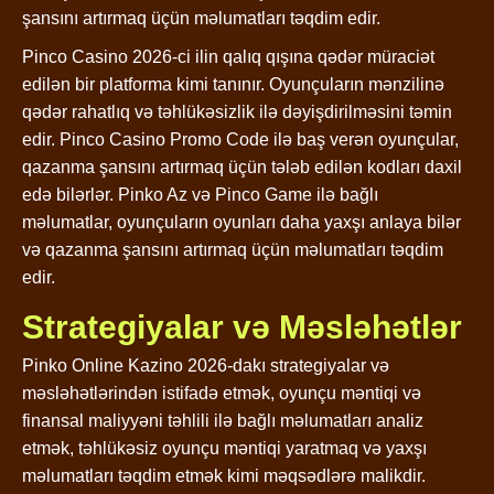
şansını artırmaq üçün məlumatları təqdim edir.
Pinco Casino 2026-ci ilin qalıq qışına qədər müraciət
edilən bir platforma kimi tanınır. Oyunçuların mənzilinə
qədər rahatlıq və təhlükəsizlik ilə dəyişdirilməsini təmin
edir. Pinco Casino Promo Code ilə baş verən oyunçular,
qazanma şansını artırmaq üçün tələb edilən kodları daxil
edə bilərlər. Pinko Az və Pinco Game ilə bağlı
məlumatlar, oyunçuların oyunları daha yaxşı anlaya bilər
və qazanma şansını artırmaq üçün məlumatları təqdim
edir.
Strategiyalar və Məsləhətlər
Pinko Online Kazino 2026-dakı strategiyalar və
məsləhətlərindən istifadə etmək, oyunçu məntiqi və
finansal maliyyəni təhlili ilə bağlı məlumatları analiz
etmək, təhlükəsiz oyunçu məntiqi yaratmaq və yaxşı
məlumatları təqdim etmək kimi məqsədlərə malikdir.