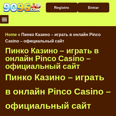
Registro
Entrar
Baixar Aplicativo
Caça Níqueis
Cassino Ao Vivo
Home
»
Пинко Казино – играть в онлайн Pinco
Casino – официальный сайт
Пинко Казино – играть в
онлайн Pinco Casino –
официальный сайт
Пинко Казино – играть
в онлайн Pinco Casino –
официальный сайт