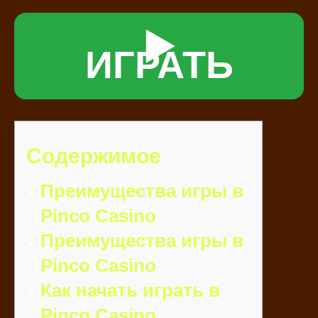
▶️
ИГРАТЬ
Содержимое
Преимущества игры в
Pinco Casino
Преимущества игры в
Pinco Casino
Как начать играть в
Pinco Casino