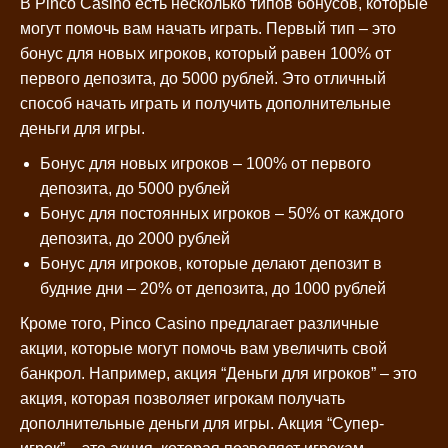
В Pinco Casino есть несколько типов бонусов, которые
могут помочь вам начать играть. Первый тип – это
бонус для новых игроков, который равен 100% от
первого депозита, до 5000 рублей. Это отличный
способ начать играть и получить дополнительные
деньги для игры.
Бонус для новых игроков – 100% от первого
депозита, до 5000 рублей
Бонус для постоянных игроков – 50% от каждого
депозита, до 2000 рублей
Бонус для игроков, которые делают депозит в
будние дни – 20% от депозита, до 1000 рублей
Кроме того, Pinco Casino предлагает различные
акции, которые могут помочь вам увеличить свой
банкрол. Например, акция “Деньги для игроков” – это
акция, которая позволяет игрокам получать
дополнительные деньги для игры. Акция “Супер-