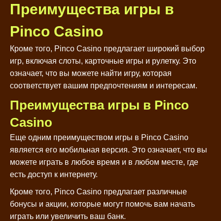
Преимущества игры в
Pinco Casino
Кроме того, Pinco Casino предлагает широкий выбор
игр, включая слоты, карточные игры и рулетку. Это
означает, что вы можете найти игру, которая
соответствует вашим предпочтениям и интересам.
Преимущества игры в Pinco
Casino
Еще одним преимуществом игры в Pinco Casino
является его мобильная версия. Это означает, что вы
можете играть в любое время и в любом месте, где
есть доступ к интернету.
Кроме того, Pinco Casino предлагает различные
бонусы и акции, которые могут помочь вам начать
играть или увеличить ваш банк.