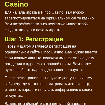
Casino
Для начала играть в Pinco Casino, вам нужно
зарегистрироваться на официальном сайте казино.
Вам потребуется только несколько минут, чтобы
создать аккаунт и начать играть.
Шаг 1: Регистрация
Первым шагом является регистрация на
официальном сайте Pinco Casino. Вам нужно ввести
свои личные данные, включая имя, фамилию, дату
рождения и адрес электронной почты. Вам также
нужно выбрать пароль для вашего аккаунта.
После регистрации вы получите доступ к личному
кабинету, где можно просматривать историю игр,
изменять пароль и получать информацию о своих
аккаунтах.
Важно: не забывайте сохранять свой пароль в