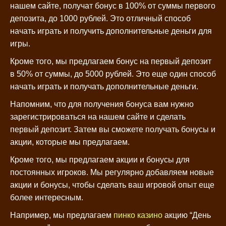
нашем сайте, получат бонус в 100% от суммы первого
депозита, до 1000 рублей. Это отличный способ
начать играть и получить дополнительные деньги для
игры.
Кроме того, мы предлагаем бонус на первый депозит
в 50% от суммы, до 5000 рублей. Это еще один способ
начать играть и получать дополнительные деньги.
Напомним, что для получения бонуса вам нужно
зарегистрироваться на нашем сайте и сделать
первый депозит. Затем вы сможете получать бонусы и
акции, которые мы предлагаем.
Кроме того, мы предлагаем акции и бонусы для
постоянных игроков. Мы регулярно добавляем новые
акции и бонусы, чтобы сделать ваш игровой опыт еще
более интересным.
Например, мы предлагаем
пинко казино
акцию “День