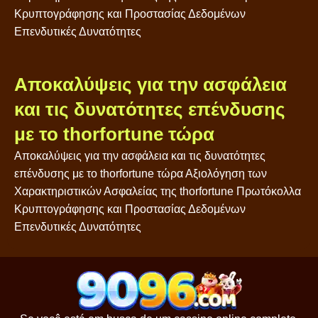
Κρυπτογράφησης και Προστασίας Δεδομένων
Επενδυτικές Δυνατότητες
Αποκαλύψεις για την ασφάλεια
και τις δυνατότητες επένδυσης
με το thorfortune τώρα
Αποκαλύψεις για την ασφάλεια και τις δυνατότητες
επένδυσης με το thorfortune τώρα Αξιολόγηση των
Χαρακτηριστικών Ασφαλείας της thorfortune Πρωτόκολλα
Κρυπτογράφησης και Προστασίας Δεδομένων
Επενδυτικές Δυνατότητες