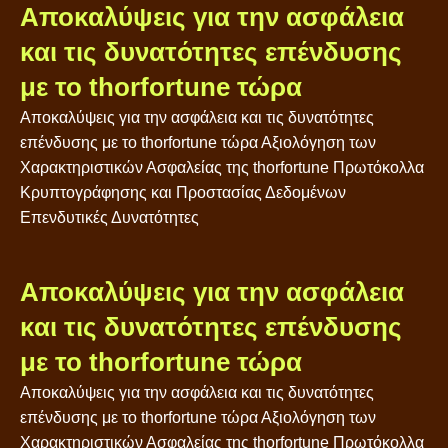
Αποκαλύψεις για την ασφάλεια
και τις δυνατότητες επένδυσης
με το thorfortune τώρα
Αποκαλύψεις για την ασφάλεια και τις δυνατότητες
επένδυσης με το thorfortune τώρα Αξιολόγηση των
Χαρακτηριστικών Ασφαλείας της thorfortune Πρωτόκολλα
Κρυπτογράφησης και Προστασίας Δεδομένων
Επενδυτικές Δυνατότητες
Αποκαλύψεις για την ασφάλεια
και τις δυνατότητες επένδυσης
με το thorfortune τώρα
Αποκαλύψεις για την ασφάλεια και τις δυνατότητες
επένδυσης με το thorfortune τώρα Αξιολόγηση των
Χαρακτηριστικών Ασφαλείας της thorfortune Πρωτόκολλα