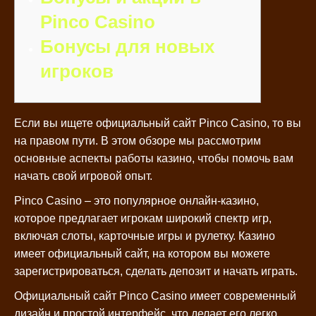
Pinco Casino
Бонусы для новых
игроков
Если вы ищете официальный сайт Pinco Casino, то вы
на правом пути. В этом обзоре мы рассмотрим
основные аспекты работы казино, чтобы помочь вам
начать свой игровой опыт.
Pinco Casino – это популярное онлайн-казино,
которое предлагает игрокам широкий спектр игр,
включая слоты, карточные игры и рулетку. Казино
имеет официальный сайт, на котором вы можете
зарегистрироваться, сделать депозит и начать играть.
Официальный сайт Pinco Casino имеет современный
дизайн и простой интерфейс, что делает его легко