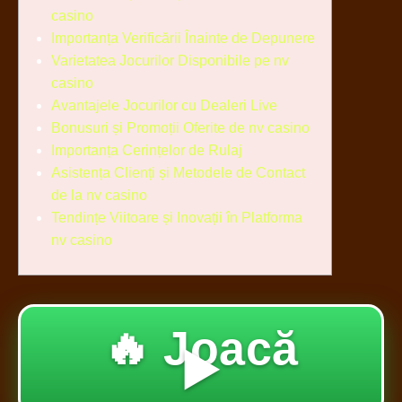
casino
Importanța Verificării Înainte de Depunere
Varietatea Jocurilor Disponibile pe nv
casino
Avantajele Jocurilor cu Dealeri Live
Bonusuri și Promoții Oferite de nv casino
Importanța Cerințelor de Rulaj
Asistența Clienți și Metodele de Contact
de la nv casino
Tendințe Viitoare și Inovații în Platforma
nv casino
🔥 Joacă
▶️