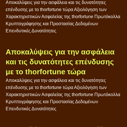
Αποκαλύψεις για την ασφάλεια και τις δυνατότητες
επένδυσης με το thorfortune τώρα Αξιολόγηση των
Χαρακτηριστικών Ασφαλείας της thorfortune Πρωτόκολλα
Κρυπτογράφησης και Προστασίας Δεδομένων
Επενδυτικές Δυνατότητες
Αποκαλύψεις για την ασφάλεια
και τις δυνατότητες επένδυσης
με το thorfortune τώρα
Αποκαλύψεις για την ασφάλεια και τις δυνατότητες
επένδυσης με το thorfortune τώρα Αξιολόγηση των
Χαρακτηριστικών Ασφαλείας της thorfortune Πρωτόκολλα
Κρυπτογράφησης και Προστασίας Δεδομένων
Επενδυτικές Δυνατότητες