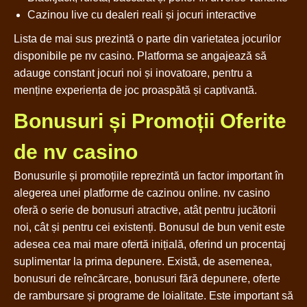
Cazinou live cu dealeri reali și jocuri interactive
Lista de mai sus prezintă o parte din varietatea jocurilor
disponibile pe nv casino. Platforma se angajează să
adauge constant jocuri noi și inovatoare, pentru a
menține experiența de joc proaspătă și captivantă.
Bonusuri și Promoții Oferite
de nv casino
Bonusurile și promoțiile reprezintă un factor important în
alegerea unei platforme de cazinou online. nv casino
oferă o serie de bonusuri atractive, atât pentru jucătorii
noi, cât și pentru cei existenți. Bonusul de bun venit este
adesea cea mai mare ofertă inițială, oferind un procentaj
suplimentar la prima depunere. Există, de asemenea,
bonusuri de reîncărcare, bonusuri fără depunere, oferte
de rambursare și programe de loialitate. Este important să