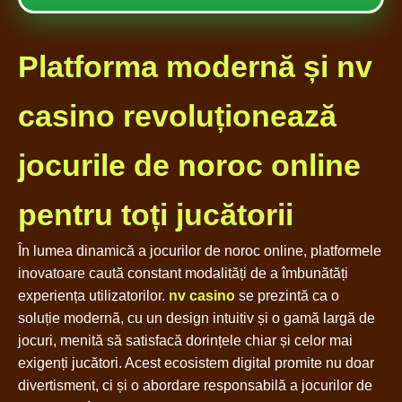
Platforma modernă și nv
casino revoluționează
jocurile de noroc online
pentru toți jucătorii
În lumea dinamică a jocurilor de noroc online, platformele
inovatoare caută constant modalități de a îmbunătăți
experiența utilizatorilor.
nv casino
se prezintă ca o
soluție modernă, cu un design intuitiv și o gamă largă de
jocuri, menită să satisfacă dorințele chiar și celor mai
exigenți jucători. Acest ecosistem digital promite nu doar
divertisment, ci și o abordare responsabilă a jocurilor de