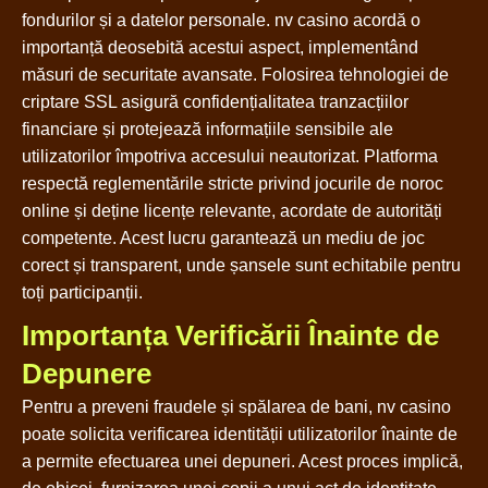
fondurilor și a datelor personale. nv casino acordă o
importanță deosebită acestui aspect, implementând
măsuri de securitate avansate. Folosirea tehnologiei de
criptare SSL asigură confidențialitatea tranzacțiilor
financiare și protejează informațiile sensibile ale
utilizatorilor împotriva accesului neautorizat. Platforma
respectă reglementările stricte privind jocurile de noroc
online și deține licențe relevante, acordate de autorități
competente. Acest lucru garantează un mediu de joc
corect și transparent, unde șansele sunt echitabile pentru
toți participanții.
Importanța Verificării Înainte de
Depunere
Pentru a preveni fraudele și spălarea de bani, nv casino
poate solicita verificarea identității utilizatorilor înainte de
a permite efectuarea unei depuneri. Acest proces implică,