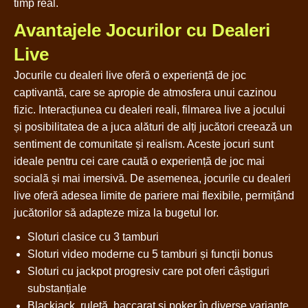
timp real.
Avantajele Jocurilor cu Dealeri
Live
Jocurile cu dealeri live oferă o experiență de joc
captivantă, care se apropie de atmosfera unui cazinou
fizic. Interacțiunea cu dealeri reali, filmarea live a jocului
și posibilitatea de a juca alături de alți jucători creează un
sentiment de comunitate și realism. Aceste jocuri sunt
ideale pentru cei care caută o experiență de joc mai
socială și mai imersivă. De asemenea, jocurile cu dealeri
live oferă adesea limite de pariere mai flexibile, permițând
jucătorilor să adapteze miza la bugetul lor.
Sloturi clasice cu 3 tamburi
Sloturi video moderne cu 5 tamburi și funcții bonus
Sloturi cu jackpot progresiv care pot oferi câștiguri
substanțiale
Blackjack, ruletă, baccarat și poker în diverse variante