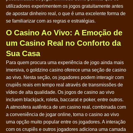
utilizadores experimentem os jogos gratuitamente antes
de apostar dinheiro real, o que é uma excelente forma de
se familiarizar com as regras e estratégias.
O Casino Ao Vivo: A Emoção de
um Casino Real no Conforto da
Sua Casa
Para quem procura uma experiência de jogo ainda mais
imersiva, o goldzino casino oferece uma seção de casino
ao vivo. Nesta seção, os jogadores podem interagir com
crupiês reais em tempo real através de transmissões de
vídeo de alta qualidade. Os jogos de casino ao vivo
incluem blackjack, roleta, baccarat e poker, entre outros.
A atmosfera autêntica de um casino real, combinada com
a conveniência de jogar online, torna o casino ao vivo
uma opção muito popular entre os jogadores. A interação
com os crupiês e outros jogadores adiciona uma camada