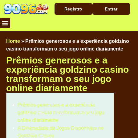
Registro
Entrar
Baixar Aplicativo
Caça Níqueis
Cassino Ao Vivo
Home
»
Prêmios generosos e a experiência goldzino
casino transformam o seu jogo online diariamente
Prêmios generosos e a
experiência goldzino casino
transformam o seu jogo
online diariamente
Prêmios generosos e a experiência
goldzino casino transformam o seu jogo
online diariamente
A Diversidade de Jogos Disponíveis no
Goldzino Casino