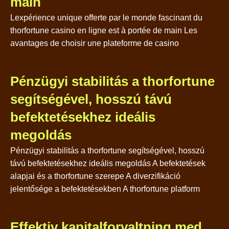
main
Lexpérience unique offerte par le monde fascinant du
thorfortune casino en ligne est à portée de main Les
avantages de choisir une plateforme de casino
Pénzügyi stabilitás a thorfortune
segítségével, hosszú távú
befektetésekhez ideális
megoldás
Pénzügyi stabilitás a thorfortune segítségével, hosszú
távú befektetésekhez ideális megoldás A befektetések
alapjai és a thorfortune szerepe A diverzifikáció
jelentősége a befektetésekben A thorfortune platform
Effektiv kapitalforvaltning med