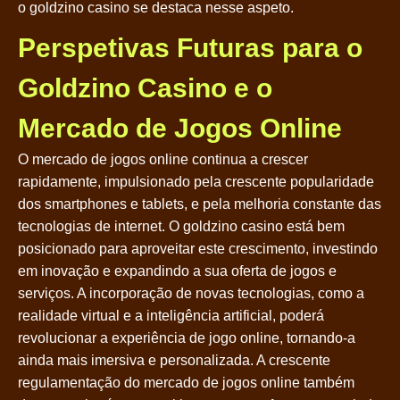
o goldzino casino se destaca nesse aspeto.
Perspetivas Futuras para o
Goldzino Casino e o
Mercado de Jogos Online
O mercado de jogos online continua a crescer
rapidamente, impulsionado pela crescente popularidade
dos smartphones e tablets, e pela melhoria constante das
tecnologias de internet. O goldzino casino está bem
posicionado para aproveitar este crescimento, investindo
em inovação e expandindo a sua oferta de jogos e
serviços. A incorporação de novas tecnologias, como a
realidade virtual e a inteligência artificial, poderá
revolucionar a experiência de jogo online, tornando-a
ainda mais imersiva e personalizada. A crescente
regulamentação do mercado de jogos online também