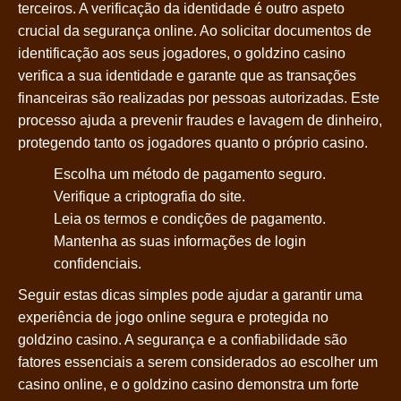
terceiros. A verificação da identidade é outro aspeto
crucial da segurança online. Ao solicitar documentos de
identificação aos seus jogadores, o goldzino casino
verifica a sua identidade e garante que as transações
financeiras são realizadas por pessoas autorizadas. Este
processo ajuda a prevenir fraudes e lavagem de dinheiro,
protegendo tanto os jogadores quanto o próprio casino.
Escolha um método de pagamento seguro.
Verifique a criptografia do site.
Leia os termos e condições de pagamento.
Mantenha as suas informações de login
confidenciais.
Seguir estas dicas simples pode ajudar a garantir uma
experiência de jogo online segura e protegida no
goldzino casino. A segurança e a confiabilidade são
fatores essenciais a serem considerados ao escolher um
casino online, e o goldzino casino demonstra um forte