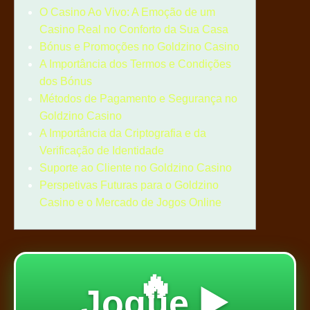
O Casino Ao Vivo: A Emoção de um
Casino Real no Conforto da Sua Casa
Bónus e Promoções no Goldzino Casino
A Importância dos Termos e Condições
dos Bónus
Métodos de Pagamento e Segurança no
Goldzino Casino
A Importância da Criptografia e da
Verificação de Identidade
Suporte ao Cliente no Goldzino Casino
Perspetivas Futuras para o Goldzino
Casino e o Mercado de Jogos Online
🔥
Jogue ▶️