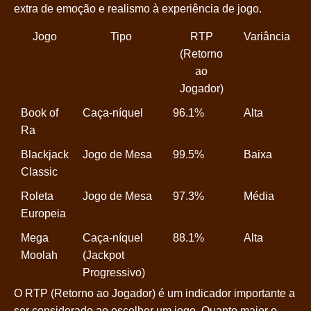
extra de emoção e realismo à experiência de jogo.
Jogo
Tipo
RTP
Variância
(Retorno
ao
Jogador)
Book of
Caça-níquel
96.1%
Alta
Ra
Blackjack
Jogo de Mesa
99.5%
Baixa
Classic
Roleta
Jogo de Mesa
97.3%
Média
Europeia
Mega
Caça-níquel
88.1%
Alta
Moolah
(Jackpot
Progressivo)
O RTP (Retorno ao Jogador) é um indicador importante a
ser considerado ao escolher um jogo. Quanto maior o