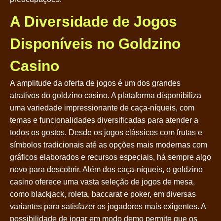
A Diversidade de Jogos
Disponíveis no Goldzino
Casino
A amplitude da oferta de jogos é um dos grandes
atrativos do goldzino casino. A plataforma disponibiliza
uma variedade impressionante de caça-níqueis, com
temas e funcionalidades diversificadas para atender a
todos os gostos. Desde os jogos clássicos com frutas e
símbolos tradicionais até as opções mais modernas com
gráficos elaborados e recursos especiais, há sempre algo
novo para descobrir. Além dos caça-níqueis, o goldzino
casino oferece uma vasta seleção de jogos de mesa,
como blackjack, roleta, baccarat e poker, em diversas
variantes para satisfazer os jogadores mais exigentes. A
possibilidade de jogar em modo demo permite que os