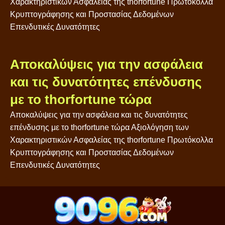
Χαρακτηριστικών Ασφαλείας της thorfortune Πρωτόκολλα
Κρυπτογράφησης και Προστασίας Δεδομένων
Επενδυτικές Δυνατότητες
Αποκαλύψεις για την ασφάλεια
και τις δυνατότητες επένδυσης
με το thorfortune τώρα
Αποκαλύψεις για την ασφάλεια και τις δυνατότητες
επένδυσης με το thorfortune τώρα Αξιολόγηση των
Χαρακτηριστικών Ασφαλείας της thorfortune Πρωτόκολλα
Κρυπτογράφησης και Προστασίας Δεδομένων
Επενδυτικές Δυνατότητες