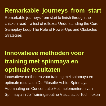
Remarkable_journeys_from_start_t
Remarkable journeys from start to finish through the
chicken road—a test of reflexes Understanding the Core
Gameplay Loop The Role of Power-Ups and Obstacles
Strategies
Innovatieve methoden voor
training met spinmaya en
optimale resultaten
Innovatieve methoden voor training met spinmaya en
optimale resultaten De Filosofie Achter Spinmaya
Ademhaling en Concentratie Het Implementeren van
Spinmaya in Je Trainingsroutine Visualisatie Technieken