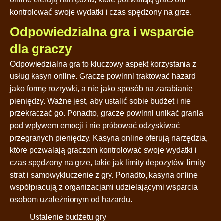
kontrolować swoje wydatki i czas spędzony na grze.
Odpowiedzialna gra i wsparcie
dla graczy
Odpowiedzialna gra to kluczowy aspekt korzystania z
usług kasyn online. Gracze powinni traktować hazard
jako formę rozrywki, a nie jako sposób na zarabianie
pieniędzy. Ważne jest, aby ustalić sobie budżet i nie
przekraczać go. Ponadto, gracze powinni unikać grania
pod wpływem emocji i nie próbować odzyskiwać
przegranych pieniędzy. Kasyna online oferują narzędzia,
które pozwalają graczom kontrolować swoje wydatki i
czas spędzony na grze, takie jak limity depozytów, limity
strat i samowykluczenie z gry. Ponadto, kasyna online
współpracują z organizacjami udzielającymi wsparcia
osobom uzależnionym od hazardu.
Ustalenie budżetu gry