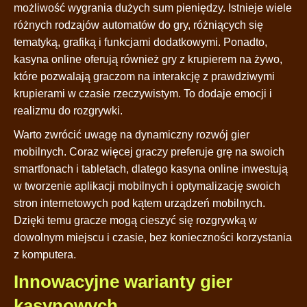
możliwość wygrania dużych sum pieniędzy. Istnieje wiele
różnych rodzajów automatów do gry, różniących się
tematyką, grafiką i funkcjami dodatkowymi. Ponadto,
kasyna online oferują również gry z krupierem na żywo,
które pozwalają graczom na interakcję z prawdziwymi
krupierami w czasie rzeczywistym. To dodaje emocji i
realizmu do rozgrywki.
Warto zwrócić uwagę na dynamiczny rozwój gier
mobilnych. Coraz więcej graczy preferuje grę na swoich
smartfonach i tabletach, dlatego kasyna online inwestują
w tworzenie aplikacji mobilnych i optymalizację swoich
stron internetowych pod kątem urządzeń mobilnych.
Dzięki temu gracze mogą cieszyć się rozgrywką w
dowolnym miejscu i czasie, bez konieczności korzystania
z komputera.
Innowacyjne warianty gier
kasynowych