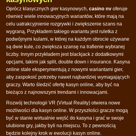
Oprócz klasycznych gier kasynowych,
casino nv
oferuje
również wiele innowacyjnych wariantów, które mają na
celu uatrakcyjnienie rozgrywki i zwiększenie szans na
wygraną. Przykładem takiego wariantu jest ruletka z
podwójnymi kulami, w której na każdym obrocie używane
są dwie kule, co zwiększa szansę na trafienie wybranej
liczby. Innym przykładem jest blackjack z dodatkowymi
opcjami, takimi jak split, double down i insurance. Kasyna
online stale eksperymentują z nowymi wariantami gier,
aby zaspokoić potrzeby nawet najbardziej wymagających
graczy. Warto śledzić ofertę kasyn online, aby być na
bieżąco z najnowszymi trendami i innowacjami.
Rozwój technologii VR (Virtual Reality) otwiera nowe
możliwości dla kasyn online. W przyszłości gracze mogą
być w stanie wirtualnie wejść do kasyna i grać w swoje
ulubione gry, jakby byli na miejscu. To z pewnością
będzie kolejny krok w ewolucji kasyn online.