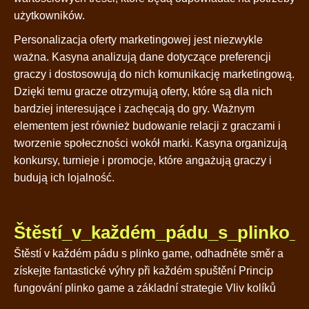
użytkowników.
Personalizacja oferty marketingowej jest niezwykle
ważna. Kasyna analizują dane dotyczące preferencji
graczy i dostosowują do nich komunikację marketingową.
Dzięki temu gracze otrzymują oferty, które są dla nich
bardziej interesujące i zachęcają do gry. Ważnym
elementem jest również budowanie relacji z graczami i
tworzenie społeczności wokół marki. Kasyna organizują
konkursy, turnieje i promocje, które angażują graczy i
budują ich lojalność.
Štěstí_v_každém_pádu_s_plinko_g
Štěstí v každém pádu s plinko game, odhadněte směr a
získejte fantastické výhry při každém spuštění Princip
fungování plinko game a základní strategie Vliv kolíků