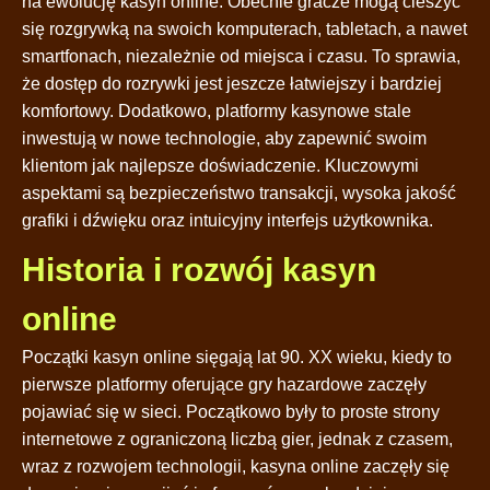
na ewolucję kasyn online. Obecnie gracze mogą cieszyć
się rozgrywką na swoich komputerach, tabletach, a nawet
smartfonach, niezależnie od miejsca i czasu. To sprawia,
że dostęp do rozrywki jest jeszcze łatwiejszy i bardziej
komfortowy. Dodatkowo, platformy kasynowe stale
inwestują w nowe technologie, aby zapewnić swoim
klientom jak najlepsze doświadczenie. Kluczowymi
aspektami są bezpieczeństwo transakcji, wysoka jakość
grafiki i dźwięku oraz intuicyjny interfejs użytkownika.
Historia i rozwój kasyn
online
Początki kasyn online sięgają lat 90. XX wieku, kiedy to
pierwsze platformy oferujące gry hazardowe zaczęły
pojawiać się w sieci. Początkowo były to proste strony
internetowe z ograniczoną liczbą gier, jednak z czasem,
wraz z rozwojem technologii, kasyna online zaczęły się