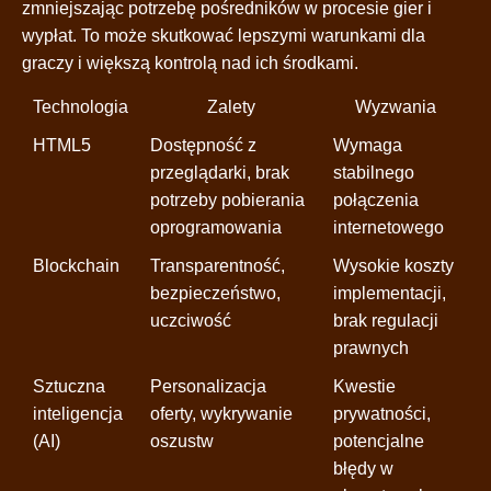
zmniejszając potrzebę pośredników w procesie gier i
wypłat. To może skutkować lepszymi warunkami dla
graczy i większą kontrolą nad ich środkami.
Technologia
Zalety
Wyzwania
HTML5
Dostępność z
Wymaga
przeglądarki, brak
stabilnego
potrzeby pobierania
połączenia
oprogramowania
internetowego
Blockchain
Transparentność,
Wysokie koszty
bezpieczeństwo,
implementacji,
uczciwość
brak regulacji
prawnych
Sztuczna
Personalizacja
Kwestie
inteligencja
oferty, wykrywanie
prywatności,
(AI)
oszustw
potencjalne
błędy w