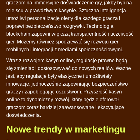
graczom na immersyjne doświadczenie gry, jakby byli na
miejscu w prawdziwym kasynie. Sztuczna inteligencja
umożliwi personalizację oferty dla każdego gracza i
poprawi bezpieczeństwo rozgrywki. Technologia
blockchain zapewni większą transparentność i uczciwość
gier. Możemy również spodziewać się rozwoju gier
mobilnych i integracji z mediami społecznościowymi.
Wraz z rozwojem kasyn online, regulacje prawne będą
się zmieniać i dostosowywać do nowych realiów. Ważne
jest, aby regulacje były elastyczne i umożliwiały
innowacje, jednocześnie zapewniając bezpieczeństwo
graczy i zapobiegając oszustwom. Przyszłość kasyn
online to dynamiczny rozwój, który będzie oferował
graczom coraz bardziej zaawansowane i ekscytujące
doświadczenia.
Nowe trendy w marketingu