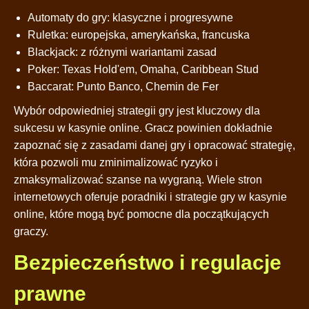
Automaty do gry: klasyczne i progresywne
Ruletka: europejska, amerykańska, francuska
Blackjack: z różnymi wariantami zasad
Poker: Texas Hold'em, Omaha, Caribbean Stud
Baccarat: Punto Banco, Chemin de Fer
Wybór odpowiedniej strategii gry jest kluczowy dla
sukcesu w kasynie online. Gracz powinien dokładnie
zapoznać się z zasadami danej gry i opracować strategię,
która pozwoli mu zminimalizować ryzyko i
zmaksymalizować szanse na wygraną. Wiele stron
internetowych oferuje poradniki i strategie gry w kasynie
online, które mogą być pomocne dla początkujących
graczy.
Bezpieczeństwo i regulacje
prawne