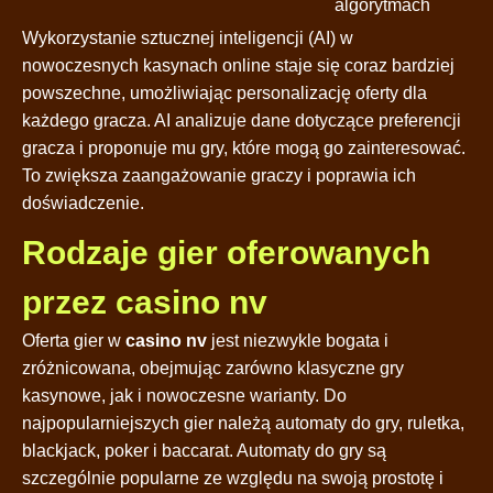
algorytmach
Wykorzystanie sztucznej inteligencji (AI) w
nowoczesnych kasynach online staje się coraz bardziej
powszechne, umożliwiając personalizację oferty dla
każdego gracza. AI analizuje dane dotyczące preferencji
gracza i proponuje mu gry, które mogą go zainteresować.
To zwiększa zaangażowanie graczy i poprawia ich
doświadczenie.
Rodzaje gier oferowanych
przez casino nv
Oferta gier w
casino nv
jest niezwykle bogata i
zróżnicowana, obejmując zarówno klasyczne gry
kasynowe, jak i nowoczesne warianty. Do
najpopularniejszych gier należą automaty do gry, ruletka,
blackjack, poker i baccarat. Automaty do gry są
szczególnie popularne ze względu na swoją prostotę i