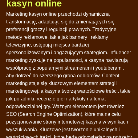
kasyn online
Marketing kasyn online przechodzi dynamiczną
transformację, adaptując się do zmieniających się
preferencji graczy i regulacji prawnych. Tradycyjne
metody reklamowe, takie jak bannery i reklamy
telewizyjne, ustępują miejsca bardziej
spersonalizowanym i angażującym strategiom. Influencer
marketing zyskuje na popularności, a kasyna nawiązują
współpracę z popularnymi streamerami i youtuberami,
aby dotrzeć do szerszego grona odbiorców. Content
marketing staje się kluczowym elementem strategii
marketingowej, a kasyna tworzą wartościowe treści, takie
jak poradniki, recenzje gier i artykuły na temat
odpowiedzialnej gry. Ważnym elementem jest również
SEO (Search Engine Optimization), które ma na celu
pozycjonowanie strony internetowej kasyna w wynikach
wyszukiwania. Kluczowe jest tworzenie unikalnych i
wartościowych treści, które będą odpowiadać na potrzeby