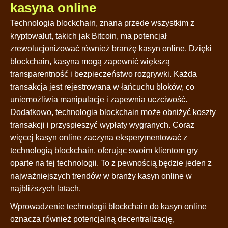
kasyna online
Technologia blockchain, znana przede wszystkim z
kryptowalut, takich jak Bitcoin, ma potencjał
zrewolucjonizować również branżę kasyn online. Dzięki
blockchain, kasyna mogą zapewnić większą
transparentność i bezpieczeństwo rozgrywki. Każda
transakcja jest rejestrowana w łańcuchu bloków, co
uniemożliwia manipulacje i zapewnia uczciwość.
Dodatkowo, technologia blockchain może obniżyć koszty
transakcji i przyspieszyć wypłaty wygranych. Coraz
więcej kasyn online zaczyna eksperymentować z
technologią blockchain, oferując swoim klientom gry
oparte na tej technologii. To z pewnością będzie jeden z
najważniejszych trendów w branży kasyn online w
najbliższych latach.
Wprowadzenie technologii blockchain do kasyn online
oznacza również potencjalną decentralizację,