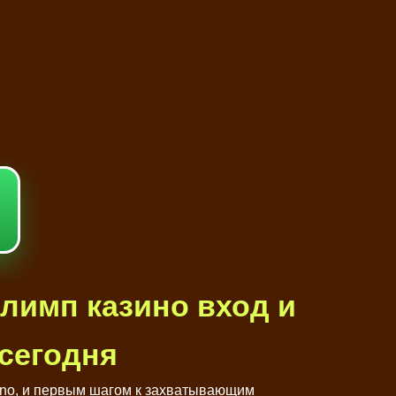
лимп казино вход и
сегодня
ino, и первым шагом к захватывающим