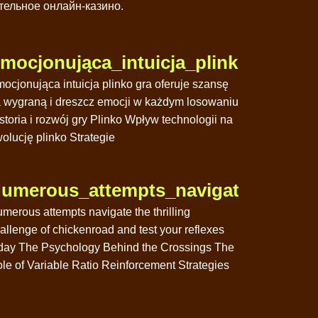
тельное онлайн-казино.
_cheio_de_emoção_e_pe
oad_cruza_la_calle_esquivando_veh
mocjonująca_intuicja_plinko_gra_o
ocjonująca intuicja plinko gra oferuje szansę
 wygraną i dreszcz emocji w każdym losowaniu
storia i rozwój gry Plinko Wpływ technologii na
olucję plinko Strategie
s_chances_de_gains_et
σης_με_το_needforsl-
umerous_attempts_navigate_the_thr
merous attempts navigate the thrilling
allenge of chickenroad and test your reflexes
day The Psychology Behind the Crossings The
le of Variable Ratio Reinforcement Strategies