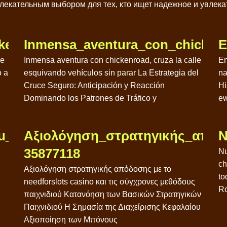
лекательным выбором для тех, кто ищет надежное и увлека
ckenroad_um_desafio_de_travessia
Inmensa_aventura_con_chickenr
E
de
Inmensa aventura con chickenroad, cruza la calle
Em
o a
esquivando vehículos sin parar La Estrategia del
na
Cruce Seguro: Anticipación y Reacción
Hi
Dominando los Patrones de Tráfico y
ew
_du_plinko_game_pour_optimiser_vo
Αξιολόγηση_στρατηγικής_απόδο
N
35877118
Nu
ch
Αξιολόγηση στρατηγικής απόδοσης με το
to
needforslots casino και τις σύγχρονες μεθόδους
Ro
παιχνιδιού Κατανόηση των Βασικών Στρατηγικών
Παιχνιδιού Η Σημασία της Διαχείρισης Κεφαλαίου
Αξιοποίηση των Μπόνους