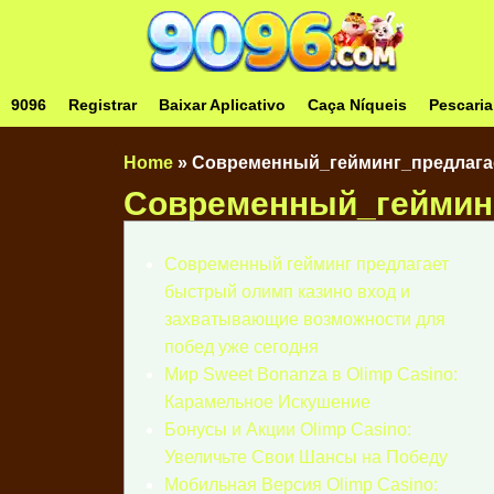
9096
Registrar
Baixar Aplicativo
Caça Níqueis
Pescaria
Home
»
Современный_гейминг_предлаг
Современный_геймин
Современный гейминг предлагает
быстрый олимп казино вход и
захватывающие возможности для
побед уже сегодня
Мир Sweet Bonanza в Olimp Casino:
Карамельное Искушение
Бонусы и Акции Olimp Casino:
Увеличьте Свои Шансы на Победу
Мобильная Версия Olimp Casino: