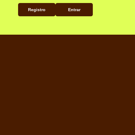
Registro
Entrar