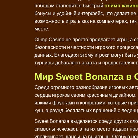
победам становится быстрый
олимп казино
бонусы и удобный интерфейс, что делает е
возможность играть как на компьютерах, та
месте.
Olimp Casino не просто предлагает игры, а
безопасности и честности игрового процес
данных. Благодаря этому игроки могут быть
турниры добавляют азарта и предоставляю
Мир Sweet Bonanza в 
Среди огромного разнообразия игровых авто
сердца игроков своим красочным дизайном,
яркими фруктами и конфетами, которые прин
куш, а раунд бесплатных вращений с леден
Sweet Bonanza выделяется среди других с
символы исчезают, а на их место падают нов
увеличивает шансы на выигрыш. Особую цен