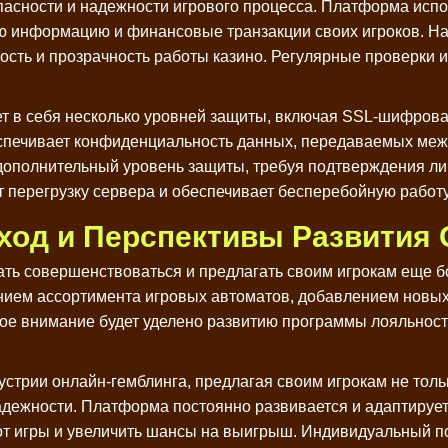
опасности и надежности игрового процесса. Платформа исп
ю информацию и финансовые транзакции своих игроков. Н
сть и прозрачность работы казино. Регулярные проверки 
ет в себя несколько уровней защиты, включая SSL-шифров
печивает конфиденциальность данных, передаваемых межд
ополнительный уровень защиты, требуя подтверждения лич
т перегрузку сервера и обеспечивает бесперебойную работ
од и Перспективы Развития O
ать совершенствоваться и предлагать своим игрокам еще
нием ассортимента игровых автоматов, добавлением новы
ое внимание будет уделено развитию программы лояльнос
дустрии онлайн-гемблинга, предлагая своим игрокам не тол
адежности. Платформа постоянно развивается и адаптирует
от игры и увеличить шансы на выигрыш. Индивидуальный по